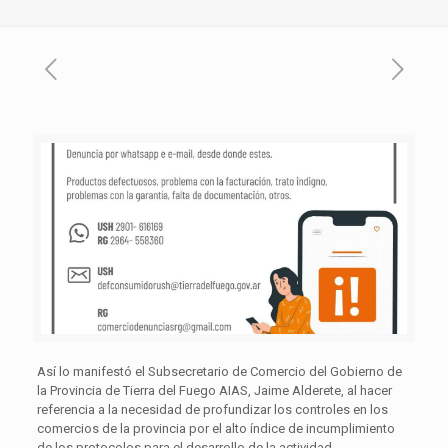
Así lo manifestó el Subsecretario de Comercio del Gobierno de
la Provincia de Tierra del Fuego AIAS, Jaime Alderete, al hacer
referencia a la necesidad de profundizar los controles en los
comercios de la provincia por el alto índice de incumplimiento
de los protocolos para el desarrollo de la actividad.