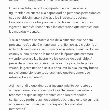
En este sentido, recordó la importancia de mantener la
rigurosidad en cuanto a la capacidad de personas permitidas en
cada establecimiento y dijo que los inspectores estarán
llevando a cabo visitas para recordar las recomendaciones
vigentes. También reconoció a los comercios que cumplen con
las medidas vigentes.
“Es un panorama bastante claro de la situación que se está
presentando”, señaló el funcionario, al tiempo que siguió: “por
un lado, la reactivación económica en el rubro comercial, lo cual
es muy bueno, viene de la mano con la época que estamos
viviendo, previa a las fiestas y a los cobros de aguinaldo. A
pesar del año no tan bueno que pasamos y con la llegada al
verano, la gente tiende a salir, a consumir, lo cual es muy bueno
para el comercio, pero todo eso hace que tengamos que
extremar los cuidados”.
Asimismo, dijo que, debido al incumplimiento por parte de
algunos comercios y consumidores “tenemos que volver a
recomendar que se sigan manteniendo los protocolos
sanitarios y profundizar los controles para que esto se cumpla,
aunque es cierto que muchos respetan las medidas
pertinentes”.