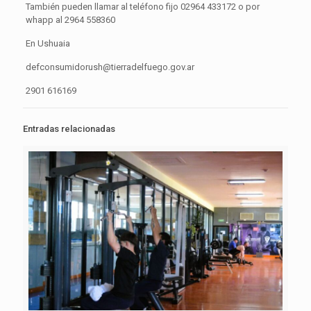
También pueden llamar al teléfono fijo 02964 433172 o por
whapp al 2964 558360
En Ushuaia
defconsumidorush@tierradelfuego.gov.ar
2901 616169
Entradas relacionadas