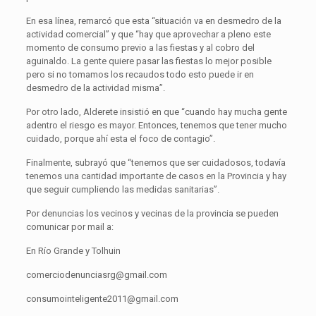
En esa línea, remarcó que esta “situación va en desmedro de la
actividad comercial” y que “hay que aprovechar a pleno este
momento de consumo previo a las fiestas y al cobro del
aguinaldo. La gente quiere pasar las fiestas lo mejor posible
pero si no tomamos los recaudos todo esto puede ir en
desmedro de la actividad misma”.
Por otro lado, Alderete insistió en que “cuando hay mucha gente
adentro el riesgo es mayor. Entonces, tenemos que tener mucho
cuidado, porque ahí esta el foco de contagio”.
Finalmente, subrayó que “tenemos que ser cuidadosos, todavía
tenemos una cantidad importante de casos en la Provincia y hay
que seguir cumpliendo las medidas sanitarias”.
Por denuncias los vecinos y vecinas de la provincia se pueden
comunicar por mail a:
En Río Grande y Tolhuin
comerciodenunciasrg@gmail.com
consumointeligente2011@gmail.com