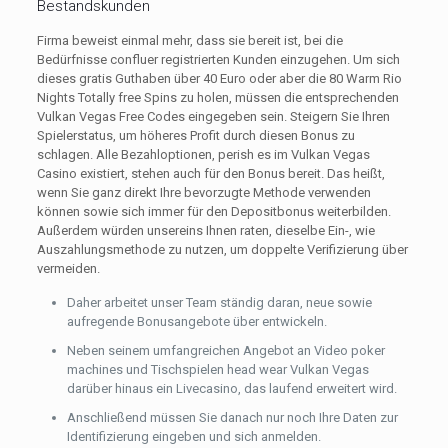
Bestandskunden
Firma beweist einmal mehr, dass sie bereit ist, bei die
Bedürfnisse confluer registrierten Kunden einzugehen. Um sich
dieses gratis Guthaben über 40 Euro oder aber die 80 Warm Rio
Nights Totally free Spins zu holen, müssen die entsprechenden
Vulkan Vegas Free Codes eingegeben sein. Steigern Sie Ihren
Spielerstatus, um höheres Profit durch diesen Bonus zu
schlagen. Alle Bezahloptionen, perish es im Vulkan Vegas
Casino existiert, stehen auch für den Bonus bereit. Das heißt,
wenn Sie ganz direkt Ihre bevorzugte Methode verwenden
können sowie sich immer für den Depositbonus weiterbilden.
Außerdem würden unsereins Ihnen raten, dieselbe Ein-, wie
Auszahlungsmethode zu nutzen, um doppelte Verifizierung über
vermeiden.
Daher arbeitet unser Team ständig daran, neue sowie
aufregende Bonusangebote über entwickeln.
Neben seinem umfangreichen Angebot an Video poker
machines und Tischspielen head wear Vulkan Vegas
darüber hinaus ein Livecasino, das laufend erweitert wird.
Anschließend müssen Sie danach nur noch Ihre Daten zur
Identifizierung eingeben und sich anmelden.