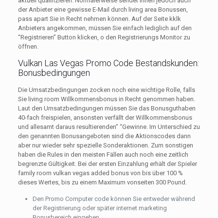
aktuell qualifizieren. Normalerweise sendet Ihnen jedoch auch
der Anbieter eine gewisse E-Mail durch living area Bonussen,
pass apart Sie in Recht nehmen können. Auf der Seite kklk
Anbieters angekommen, müssen Sie einfach lediglich auf den
“Registrieren” Button klicken, o den Registrierungs Monitor zu
öffnen.
Vulkan Las Vegas Promo Code Bestandskunden:
Bonusbedingungen
Die Umsatzbedingungen zocken noch eine wichtige Rolle, falls
Sie living room Willkommensbonus in Recht genommen haben.
Laut den Umsatzbedingungen müssen Sie das Bonusguthaben
40-fach freispielen, ansonsten verfällt der Willkommensbonus
und allesamt daraus resultierenden” “Gewinne. Im Unterschied zu
den genannten Bonusangeboten sind die Aktionscodes dann
aber nur wieder sehr spezielle Sonderaktionen. Zum sonstigen
haben die Rules in den meisten Fällen auch noch eine zeitlich
begrenzte Gültigkeit. Bei der ersten Einzahlung erhält der Spieler
family room vulkan vegas added bonus von bis über 100 %
dieses Wertes, bis zu einem Maximum vonseiten 300 Pound.
Den Promo Computer code können Sie entweder während
der Registrierung oder später internet marketing
Bonusbereich eingeben.