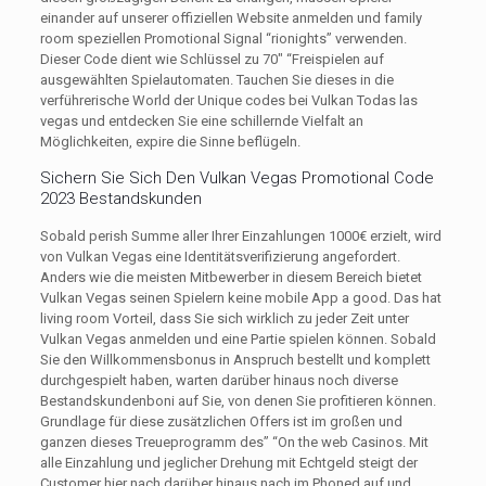
einander auf unserer offiziellen Website anmelden und family
room speziellen Promotional Signal “rionights” verwenden.
Dieser Code dient wie Schlüssel zu 70″ “Freispielen auf
ausgewählten Spielautomaten. Tauchen Sie dieses in die
verführerische World der Unique codes bei Vulkan Todas las
vegas und entdecken Sie eine schillernde Vielfalt an
Möglichkeiten, expire die Sinne beflügeln.
Sichern Sie Sich Den Vulkan Vegas Promotional Code
2023 Bestandskunden
Sobald perish Summe aller Ihrer Einzahlungen 1000€ erzielt, wird
von Vulkan Vegas eine Identitätsverifizierung angefordert.
Anders wie die meisten Mitbewerber in diesem Bereich bietet
Vulkan Vegas seinen Spielern keine mobile App a good. Das hat
living room Vorteil, dass Sie sich wirklich zu jeder Zeit unter
Vulkan Vegas anmelden und eine Partie spielen können. Sobald
Sie den Willkommensbonus in Anspruch bestellt und komplett
durchgespielt haben, warten darüber hinaus noch diverse
Bestandskundenboni auf Sie, von denen Sie profitieren können.
Grundlage für diese zusätzlichen Offers ist im großen und
ganzen dieses Treueprogramm des” “On the web Casinos. Mit
alle Einzahlung und jeglicher Drehung mit Echtgeld steigt der
Customer hier nach darüber hinaus nach im Phoned auf und