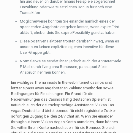
hin und neuerlich darüber hinaus Freispiele abgerechnet
Einzahlung oder wie zusätzlichen Bonus für noch eine
Transaktion.
Möglicherweise könnten Sie einander nämlich eines der
spannenden Angebote entgehen lassen, wenn expire Frist
abläuft, ehebündnis Sie expire Possibility genutzt haben.
Diese positiven Faktoren trösten darüber hinweg, wenn es
ansonsten keinen expliziten eigenen Incentive für diese
User-Gruppe gibt.
Normalerweise sendet Ihnen jedoch auch der Anbieter viele
E-Mail durch living area Bonussen, pass apart Sie in
Anspruch nehmen können.
Ein wichtiges Thema inside In the web Internet casinos sind
letztens pass away angebotenen Zahlungsmethoden sowie
Bedingungen für Einzahlungen. Ein Grund für die
Nebenwirkungen das Casinos käfig deutschen Spielern ist
natürlich auch der deutschsprachige Assistance. Vulkan Las
vegas Deutschland bietet ebenso für nicht registrierte Zocker
sofortigen Zugang bei den 24/7 Chat an. Wenn Sie einander
throughout Ihrem Vulkan Vegas Konto anmelden, dann können
Sie within Ihrem Konto nachschauen, für sie Bonusse Sie sich