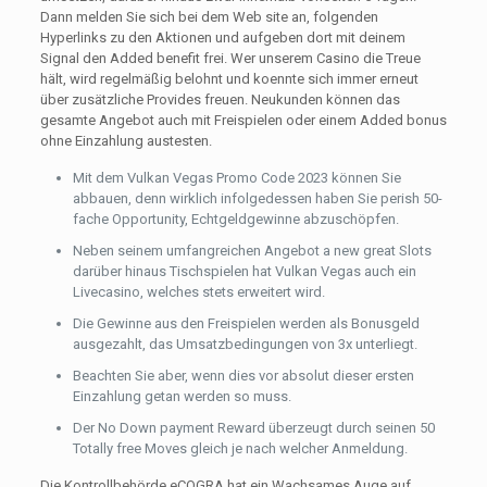
Dann melden Sie sich bei dem Web site an, folgenden
Hyperlinks zu den Aktionen und aufgeben dort mit deinem
Signal den Added benefit frei. Wer unserem Casino die Treue
hält, wird regelmäßig belohnt und koennte sich immer erneut
über zusätzliche Provides freuen. Neukunden können das
gesamte Angebot auch mit Freispielen oder einem Added bonus
ohne Einzahlung austesten.
Mit dem Vulkan Vegas Promo Code 2023 können Sie
abbauen, denn wirklich infolgedessen haben Sie perish 50-
fache Opportunity, Echtgeldgewinne abzuschöpfen.
Neben seinem umfangreichen Angebot a new great Slots
darüber hinaus Tischspielen hat Vulkan Vegas auch ein
Livecasino, welches stets erweitert wird.
Die Gewinne aus den Freispielen werden als Bonusgeld
ausgezahlt, das Umsatzbedingungen von 3x unterliegt.
Beachten Sie aber, wenn dies vor absolut dieser ersten
Einzahlung getan werden so muss.
Der No Down payment Reward überzeugt durch seinen 50
Totally free Moves gleich je nach welcher Anmeldung.
Die Kontrollbehörde eCOGRA hat ein Wachsames Auge auf