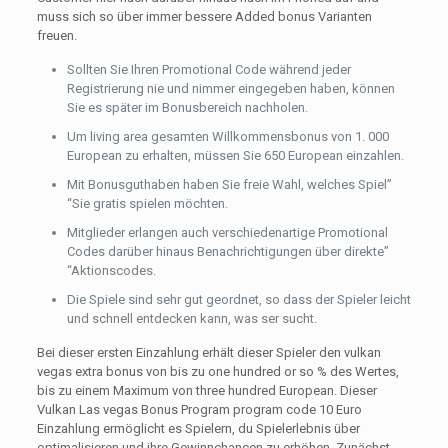
muss sich so über immer bessere Added bonus Varianten
freuen.
Sollten Sie Ihren Promotional Code während jeder
Registrierung nie und nimmer eingegeben haben, können
Sie es später im Bonusbereich nachholen.
Um living area gesamten Willkommensbonus von 1. 000
European zu erhalten, müssen Sie 650 European einzahlen.
Mit Bonusguthaben haben Sie freie Wahl, welches Spiel”
“Sie gratis spielen möchten.
Mitglieder erlangen auch verschiedenartige Promotional
Codes darüber hinaus Benachrichtigungen über direkte”
“Aktionscodes.
Die Spiele sind sehr gut geordnet, so dass der Spieler leicht
und schnell entdecken kann, was ser sucht.
Bei dieser ersten Einzahlung erhält dieser Spieler den vulkan
vegas extra bonus von bis zu one hundred or so % des Wertes,
bis zu einem Maximum von three hundred European. Dieser
Vulkan Las vegas Bonus Program program code 10 Euro
Einzahlung ermöglicht es Spielern, du Spielerlebnis über
optimalisieren und ihre Gewinnchancen zu erhöhen. Zunächst