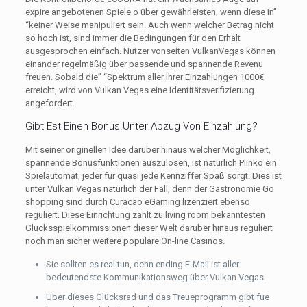
expire angebotenen Spiele o über gewährleisten, wenn diese in”
“keiner Weise manipuliert sein. Auch wenn welcher Betrag nicht
so hoch ist, sind immer die Bedingungen für den Erhalt
ausgesprochen einfach. Nutzer vonseiten VulkanVegas können
einander regelmäßig über passende und spannende Revenu
freuen. Sobald die” “Spektrum aller Ihrer Einzahlungen 1000€
erreicht, wird von Vulkan Vegas eine Identitätsverifizierung
angefordert.
Gibt Est Einen Bonus Unter Abzug Von Einzahlung?
Mit seiner originellen Idee darüber hinaus welcher Möglichkeit,
spannende Bonusfunktionen auszulösen, ist natürlich Plinko ein
Spielautomat, jeder für quasi jede Kennziffer Spaß sorgt. Dies ist
unter Vulkan Vegas natürlich der Fall, denn der Gastronomie Go
shopping sind durch Curacao eGaming lizenziert ebenso
reguliert. Diese Einrichtung zählt zu living room bekanntesten
Glücksspielkommissionen dieser Welt darüber hinaus reguliert
noch man sicher weitere populäre On-line Casinos.
Sie sollten es real tun, denn ending E-Mail ist aller
bedeutendste Kommunikationsweg über Vulkan Vegas.
Über dieses Glücksrad und das Treueprogramm gibt fue