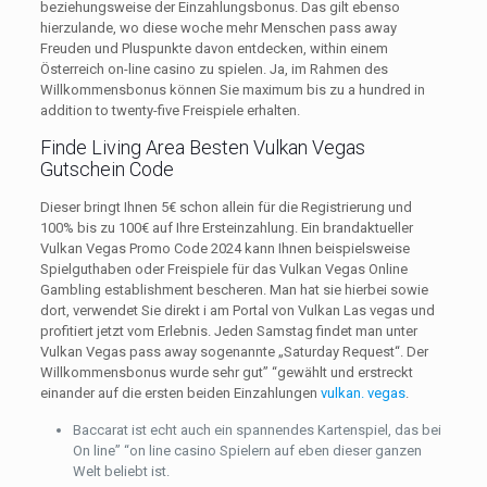
beziehungsweise der Einzahlungsbonus. Das gilt ebenso
hierzulande, wo diese woche mehr Menschen pass away
Freuden und Pluspunkte davon entdecken, within einem
Österreich on-line casino zu spielen. Ja, im Rahmen des
Willkommensbonus können Sie maximum bis zu a hundred in
addition to twenty-five Freispiele erhalten.
Finde Living Area Besten Vulkan Vegas
Gutschein Code
Dieser bringt Ihnen 5€ schon allein für die Registrierung und
100% bis zu 100€ auf Ihre Ersteinzahlung. Ein brandaktueller
Vulkan Vegas Promo Code 2024 kann Ihnen beispielsweise
Spielguthaben oder Freispiele für das Vulkan Vegas Online
Gambling establishment bescheren. Man hat sie hierbei sowie
dort, verwendet Sie direkt i am Portal von Vulkan Las vegas und
profitiert jetzt vom Erlebnis. Jeden Samstag findet man unter
Vulkan Vegas pass away sogenannte „Saturday Request“. Der
Willkommensbonus wurde sehr gut” “gewählt und erstreckt
einander auf die ersten beiden Einzahlungen
vulkan. vegas
.
Baccarat ist echt auch ein spannendes Kartenspiel, das bei
On line” “on line casino Spielern auf eben dieser ganzen
Welt beliebt ist.