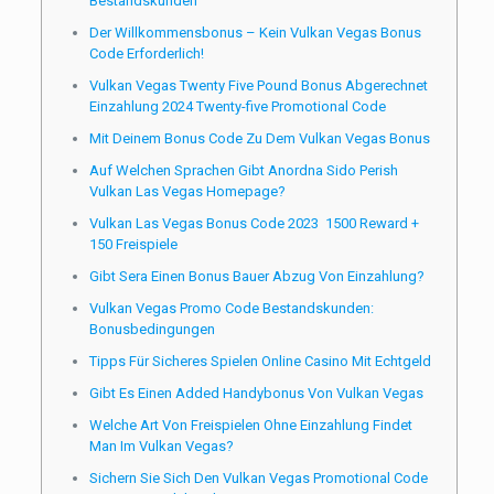
Bestandskunden
Der Willkommensbonus – Kein Vulkan Vegas Bonus
Code Erforderlich!
Vulkan Vegas Twenty Five Pound Bonus Abgerechnet
Einzahlung 2024 Twenty-five Promotional Code
Mit Deinem Bonus Code Zu Dem Vulkan Vegas Bonus
Auf Welchen Sprachen Gibt Anordna Sido Perish
Vulkan Las Vegas Homepage?
Vulkan Las Vegas Bonus Code 2023 ️ 1500 Reward +
150 Freispiele
Gibt Sera Einen Bonus Bauer Abzug Von Einzahlung?
Vulkan Vegas Promo Code Bestandskunden:
Bonusbedingungen
Tipps Für Sicheres Spielen Online Casino Mit Echtgeld
Gibt Es Einen Added Handybonus Von Vulkan Vegas
Welche Art Von Freispielen Ohne Einzahlung Findet
Man Im Vulkan Vegas?
Sichern Sie Sich Den Vulkan Vegas Promotional Code