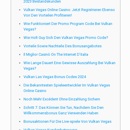
2023 Bestandskunden
Vulkan Vegas Online Casino: Jetzt Registrieren Ebenso
Von Den Vorteilen Profitieren!
Wie Funktioniert Der Promo Program Code Bei Vulkan
Vegas?
Wie Holt Guy Sich Den Vulkan Vegas Promo Code?
Vorteile Sowie Nachteile Des Bonusangebotes
Il Miglior Casinò On The Internet D’italia
Wie Lange Dauert Eine Gewisse Auszahlung Bei Vulkan
Vegas?
Vulkan Las Vegas Bonus Codes 2024
Die Bekanntesten Spieleentwickler Im Vulkan Vegas
Online Casino
Noch Mehr Excédent Ohne Einzahlung Sichern
Schritt 7: Das Können Sie Tun, Nachdem Sie Den
Willkommensbonus Ganz Verwenden Haben
Bonusaktionen Für Die Live-spiele Von Vulkan Vegas
Vulkan Vegas Kundenbetreuung