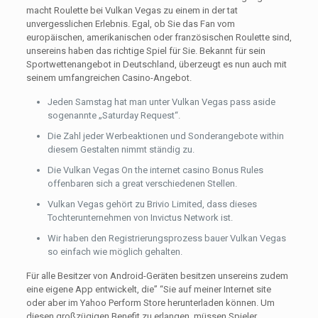
macht Roulette bei Vulkan Vegas zu einem in der tat
unvergesslichen Erlebnis. Egal, ob Sie das Fan vom
europäischen, amerikanischen oder französischen Roulette sind,
unsereins haben das richtige Spiel für Sie. Bekannt für sein
Sportwettenangebot in Deutschland, überzeugt es nun auch mit
seinem umfangreichen Casino-Angebot.
Jeden Samstag hat man unter Vulkan Vegas pass aside
sogenannte „Saturday Request“.
Die Zahl jeder Werbeaktionen und Sonderangebote within
diesem Gestalten nimmt ständig zu.
Die Vulkan Vegas On the internet casino Bonus Rules
offenbaren sich a great verschiedenen Stellen.
Vulkan Vegas gehört zu Brivio Limited, dass dieses
Tochterunternehmen von Invictus Network ist.
Wir haben den Registrierungsprozess bauer Vulkan Vegas
so einfach wie möglich gehalten.
Für alle Besitzer von Android-Geräten besitzen unsereins zudem
eine eigene App entwickelt, die” “Sie auf meiner Internet site
oder aber im Yahoo Perform Store herunterladen können. Um
diesen großzügigen Benefit zu erlangen, müssen Spieler