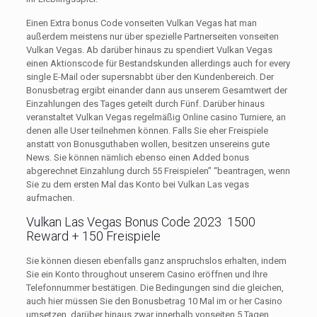
Einen Extra bonus Code vonseiten Vulkan Vegas hat man
außerdem meistens nur über spezielle Partnerseiten vonseiten
Vulkan Vegas. Ab darüber hinaus zu spendiert Vulkan Vegas
einen Aktionscode für Bestandskunden allerdings auch for every
single E-Mail oder supersnabbt über den Kundenbereich. Der
Bonusbetrag ergibt einander dann aus unserem Gesamtwert der
Einzahlungen des Tages geteilt durch Fünf. Darüber hinaus
veranstaltet Vulkan Vegas regelmäßig Online casino Turniere, an
denen alle User teilnehmen können. Falls Sie eher Freispiele
anstatt von Bonusguthaben wollen, besitzen unsereins gute
News. Sie können nämlich ebenso einen Added bonus
abgerechnet Einzahlung durch 55 Freispielen” “beantragen, wenn
Sie zu dem ersten Mal das Konto bei Vulkan Las vegas
aufmachen.
Vulkan Las Vegas Bonus Code 2023 ️ 1500
Reward + 150 Freispiele
Sie können diesen ebenfalls ganz anspruchslos erhalten, indem
Sie ein Konto throughout unserem Casino eröffnen und Ihre
Telefonnummer bestätigen. Die Bedingungen sind die gleichen,
auch hier müssen Sie den Bonusbetrag 10 Mal im or her Casino
umsetzen, darüber hinaus zwar innerhalb vonseiten 5 Tagen.