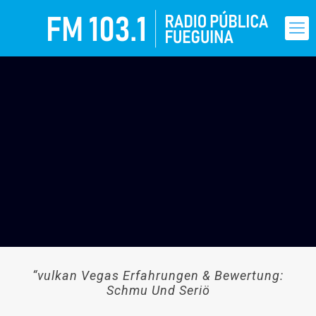
“vulkan Vegas Erfahrungen & Bewertung:
Schmu Und Seriö