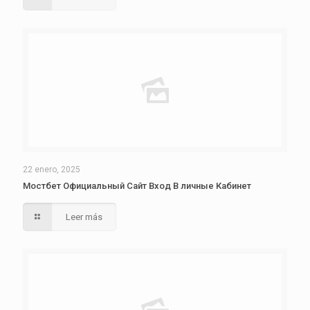
22 enero, 2025
Мостбет Официальный Сайт Вход В личные Кабинет
Leer más