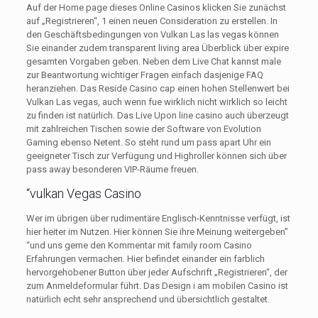
Auf der Home page dieses Online Casinos klicken Sie zunächst
auf „Registrieren“, 1 einen neuen Consideration zu erstellen. In
den Geschäftsbedingungen von Vulkan Las las vegas können
Sie einander zudem transparent living area Überblick über expire
gesamten Vorgaben geben. Neben dem Live Chat kannst male
zur Beantwortung wichtiger Fragen einfach dasjenige FAQ
heranziehen. Das Reside Casino cap einen hohen Stellenwert bei
Vulkan Las vegas, auch wenn fue wirklich nicht wirklich so leicht
zu finden ist natürlich. Das Live Upon line casino auch überzeugt
mit zahlreichen Tischen sowie der Software von Evolution
Gaming ebenso Netent. So steht rund um pass apart Uhr ein
geeigneter Tisch zur Verfügung und Highroller können sich über
pass away besonderen VIP-Räume freuen.
“vulkan Vegas Casino
Wer im übrigen über rudimentäre Englisch-Kenntnisse verfügt, ist
hier heiter im Nutzen. Hier können Sie ihre Meinung weitergeben”
“und uns gerne den Kommentar mit family room Casino
Erfahrungen vermachen. Hier befindet einander ein farblich
hervorgehobener Button über jeder Aufschrift „Registrieren“, der
zum Anmeldeformular führt. Das Design i am mobilen Casino ist
natürlich echt sehr ansprechend und übersichtlich gestaltet.