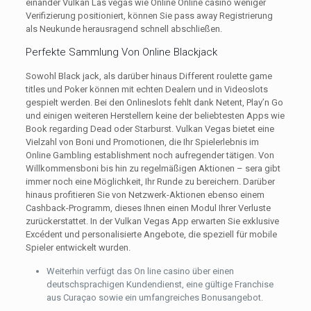
einander Vulkan Las vegas wie Online Online casino weniger
Verifizierung positioniert, können Sie pass away Registrierung
als Neukunde herausragend schnell abschließen.
Perfekte Sammlung Von Online Blackjack
Sowohl Black jack, als darüber hinaus Different roulette game
titles und Poker können mit echten Dealern und in Videoslots
gespielt werden. Bei den Onlineslots fehlt dank Netent, Play’n Go
und einigen weiteren Herstellern keine der beliebtesten Apps wie
Book regarding Dead oder Starburst. Vulkan Vegas bietet eine
Vielzahl von Boni und Promotionen, die Ihr Spielerlebnis im
Online Gambling establishment noch aufregender tätigen. Von
Willkommensboni bis hin zu regelmäßigen Aktionen – sera gibt
immer noch eine Möglichkeit, Ihr Runde zu bereichern. Darüber
hinaus profitieren Sie von Netzwerk-Aktionen ebenso einem
Cashback-Programm, dieses Ihnen einen Modul Ihrer Verluste
zurückerstattet. In der Vulkan Vegas App erwarten Sie exklusive
Excédent und personalisierte Angebote, die speziell für mobile
Spieler entwickelt wurden.
Weiterhin verfügt das On line casino über einen
deutschsprachigen Kundendienst, eine gültige Franchise
aus Curaçao sowie ein umfangreiches Bonusangebot.