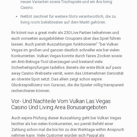
neuen Varianten sowie Tischspiele und ein Are living
Casino.
NetEnt zeichnet für weitere Slots verantwortlich, die zu
living room beliebtesten auf dem Markt gehören.
Ihr könnt nun a great mehr als 230 Live Partien teilnehmen und
euch vonseiten ausgebildeten Croupiers über das Spiel führen
lassen. Auch perish Auszahlungen funktionieren” “bei Vulkan
Vegas im großen und ganzen deutlich schneller wie bei vielen
Konkurrenten. Vulkan Vegas konnte durch faires Zocken sowie
ein Anti-Betrugs-Tool überzeugen und bestand viele
Sicherheitsprüfungen tadellos. Bereits der erste Blick auf pass
away Casino-Webseite verrät, wenn das Unternehmen Seriosität
an oberste Spot setzt. Das allein zeigt schon expire
Glücksspiellizenz von Curacao, die die Spieler völlig transparent
recherchieren können.
Vor- Und Nachteile Vom Vulkan Las Vegas
Casino Und Living Area Bonusangeboten
Auch expire Prüfung dieser Auszahlung geht bei Vulkan Vegas
leichter als bei vielen Konkurrenten, wo perish Befehl einer
Zahlung schon mal die bis hin zu drei Werktage within Anspruch
nehmen kann. Viele Customer würden sich Paypal als