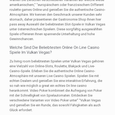
amerikanischem,” “europäischem oder französischem Different
roulette games Online und genießen Sie die authentische Casino-
Atmosphäre. Wir kennen den Geschmack unserer Kunden sehr
stomach, daher präsentieren der Gastronomie Shop Ihnen hier
pass away Auswahl der beliebtesten Slot-Spiele in Vulkan Vegas
unter österreichischen Spielern. Diese sorgfältig ausgewählten
Spiele offerieren Ihnen spannende Unterhaltung und hohe
Gewinnchancen.
Welche Sind Die Beliebtesten Online On Line Casino
Spiele Im Vulkan Vegas?
Zu living room beliebtesten Spielen unter Vulkan Vegas gehören
eine Vielzahl von Online-Slots, Roulette, Blakjack und Live-
Casino-Spiele. Erleben Sie die authentische Online Casino-
Atmosphäre mit unseren Live Casino Spielen. Spielen Sie mit
echten Dealern und genießen Sie eine interaktive Erfahrung, die
so nah wie möglich a great ein echtes On line casino
herankommt. Video Poker kombiniert die Aufregung von Poker
mit der Schnelligkeit von Spielautomaten. Entdecken Sie
verschiedene Varianten von Video Poker unter” “Vulkan Vegas
und genießen Sie ein Runde, das sowohl Fähigkeiten als auch
Glück erfordert.