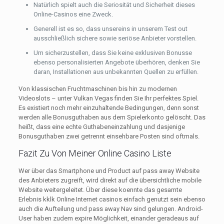
Natürlich spielt auch die Seriosität und Sicherheit dieses
Online-Casinos eine Zweck.
Generell ist es so, dass unsereins in unserem Test out
ausschließlich sichere sowie seriöse Anbieter vorstellen.
Um sicherzustellen, dass Sie keine exklusiven Bonusse
ebenso personalisierten Angebote überhören, denken Sie
daran, Installationen aus unbekannten Quellen zu erfüllen.
Von klassischen Fruchtmaschinen bis hin zu modernen
Videoslots – unter Vulkan Vegas finden Sie Ihr perfektes Spiel.
Es existiert noch mehr einzuhaltende Bedingungen, denn sonst
werden alle Bonusguthaben aus dem Spielerkonto gelöscht. Das
heißt, dass eine echte Guthabeneinzahlung und dasjenige
Bonusguthaben zwei getrennt einsehbare Posten sind oftmals.
Fazit Zu Von Meiner Online Casino Liste
Wer über das Smartphone und Product auf pass away Website
des Anbieters zugreift, wird direkt auf die übersichtliche mobile
Website weitergeleitet. Über diese koennte das gesamte
Erlebnis kklk Online Internet casinos einfach genutzt sein ebenso
auch die Aufteilung und pass away Nav sind gelungen. Android-
User haben zudem expire Möglichkeit, einander geradeaus auf