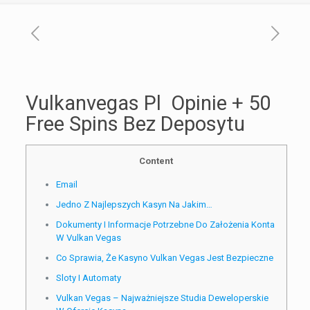
Vulkanvegas Pl ️ Opinie + 50
Free Spins Bez Deposytu
Content
Email
Jedno Z Najlepszych Kasyn Na Jakim…
Dokumenty I Informacje Potrzebne Do Założenia Konta
W Vulkan Vegas
Co Sprawia, Że Kasyno Vulkan Vegas Jest Bezpieczne
Sloty I Automaty
Vulkan Vegas – Najważniejsze Studia Deweloperskie