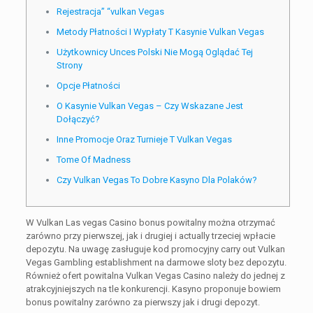
Rejestracja” “vulkan Vegas
Metody Płatności I Wypłaty T Kasynie Vulkan Vegas
Użytkownicy Unces Polski Nie Mogą Oglądać Tej
Strony
Opcje Płatności
O Kasynie Vulkan Vegas – Czy Wskazane Jest
Dołączyć?
Inne Promocje Oraz Turnieje T Vulkan Vegas
Tome Of Madness
Czy Vulkan Vegas To Dobre Kasyno Dla Polaków?
W Vulkan Las vegas Casino bonus powitalny można otrzymać
zarówno przy pierwszej, jak i drugiej i actually trzeciej wpłacie
depozytu. Na uwagę zasługuje kod promocyjny carry out Vulkan
Vegas Gambling establishment na darmowe sloty bez depozytu.
Również ofert powitalna Vulkan Vegas Casino należy do jednej z
atrakcyjniejszych na tle konkurencji. Kasyno proponuje bowiem
bonus powitalny zarówno za pierwszy jak i drugi depozyt.