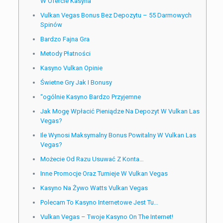
W Ofercie Kasyna
Vulkan Vegas Bonus Bez Depozytu – 55 Darmowych
Spinów
Bardzo Fajna Gra
Metody Płatności
Kasyno Vulkan Opinie
Świetne Gry Jak I Bonusy
“ogólnie Kasyno Bardzo Przyjemne
Jak Mogę Wpłacić Pieniądze Na Depozyt W Vulkan Las
Vegas?
Ile Wynosi Maksymalny Bonus Powitalny W Vulkan Las
Vegas?
Możecie Od Razu Usuwać Z Konta…
Inne Promocje Oraz Turnieje W Vulkan Vegas
Kasyno Na Żywo Watts Vulkan Vegas
Polecam To Kasyno Internetowe Jest Tu…
Vulkan Vegas – Twoje Kasyno On The Internet!