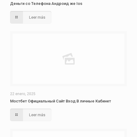
Деньги со Телефона Андроид же Ios
Leer más
22 enero, 2025
Мостбет Официальный Сайт Вход В личные Кабинет
Leer más