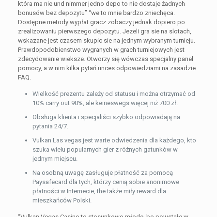
która ma nie und nimmer jedno depo to nie dostaje żadnych
bonusów bez depozytu” “we to mnie bardzo zniechęca.
Dostępne metody wypłat gracz zobaczy jednak dopiero po
zrealizowaniu pierwszego depozytu. Jezeli gra sie na slotach,
wskazane jest czasem skupic sie na jednym wybranym turnieju.
Prawdopodobienstwo wygranych w grach turniejowych jest
zdecydowanie wieksze. Otworzy się wówczas specjalny panel
pomocy, a w nim kilka pytań unces odpowiedziami na zasadzie
FAQ.
Wielkość prezentu zależy od statusu i można otrzymać od
10% carry out 90%, ale keineswegs więcej niż 700 zł.
Obsługa klienta i specjaliści szybko odpowiadają na
pytania 24/7.
Vulkan Las vegas jest warte odwiedzenia dla każdego, kto
szuka wielu popularnych gier z różnych gatunków w
jednym miejscu.
Na osobną uwagę zasługuje płatność za pomocą
Paysafecard dla tych, którzy cenią sobie anonimowe
płatności w Internecie, the także miły reward dla
mieszkańców Polski.
“Vulkan Vegas Casino to stosunkowo młode, bo powstałe w