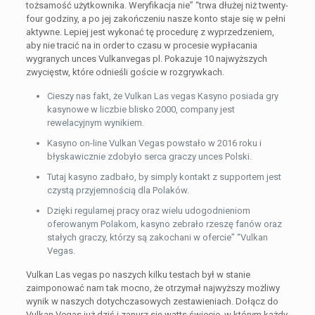
tożsamość użytkownika. Weryfikacja nie” “trwa dłużej niż twenty-
four godziny, a po jej zakończeniu nasze konto staje się w pełni
aktywne. Lepiej jest wykonać tę procedurę z wyprzedzeniem,
aby nie tracić na in order to czasu w procesie wypłacania
wygranych unces Vulkanvegas pl. Pokazuje 10 najwyższych
zwycięstw, które odnieśli goście w rozgrywkach.
Cieszy nas fakt, że Vulkan Las vegas Kasyno posiada gry
kasynowe w liczbie blisko 2000, company jest
rewelacyjnym wynikiem.
Kasyno on-line Vulkan Vegas powstało w 2016 roku i
błyskawicznie zdobyło serca graczy unces Polski.
Tutaj kasyno zadbało, by simply kontakt z supportem jest
czystą przyjemnością dla Polaków.
Dzięki regularnej pracy oraz wielu udogodnieniom
oferowanym Polakom, kasyno zebrało rzeszę fanów oraz
stałych graczy, którzy są zakochani w ofercie” “Vulkan
Vegas.
Vulkan Las vegas po naszych kilku testach był w stanie
zaimponować nam tak mocno, że otrzymał najwyższy możliwy
wynik w naszych dotychczasowych zestawieniach. Dołącz do
Vulkan Vegas już dziś i zanurz się watts świecie, w którym każdy