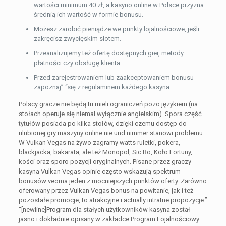
wartości minimum 40 zł, a kasyno online w Polsce przyzna
średnią ich wartość w formie bonusu.
Możesz zarobić pieniądze we punkty lojalnościowe, jeśli
zakręcisz zwycięskim slotem.
Przeanalizujemy też ofertę dostępnych gier, metody
płatności czy obsługę klienta.
Przed zarejestrowaniem lub zaakceptowaniem bonusu
zapoznaj” “się z regulaminem każdego kasyna.
Polscy gracze nie będą tu mieli ograniczeń pozo językiem (na
stołach operuje się niemal wyłącznie angielskim). Spora część
tytułów posiada po kilka stołów, dzięki czemu dostęp do
ulubionej gry maszyny online nie und nimmer stanowi problemu.
W Vulkan Vegas na żywo zagramy watts ruletki, pokera,
blackjacka, bakarata, ale też Monopol, Sic Bo, Koło Fortuny,
kości oraz sporo pozycji oryginalnych. Pisane przez graczy
kasyna Vulkan Vegas opinie często wskazują spektrum
bonusów veoma jeden z mocniejszych punktów oferty. Zarówno
oferowany przez Vulkan Vegas bonus na powitanie, jak i też
pozostałe promocje, to atrakcyjne i actually intratne propozycje.”
“[newline]Program dla stałych użytkowników kasyna został
jasno i dokładnie opisany w zakładce Program Lojalnościowy