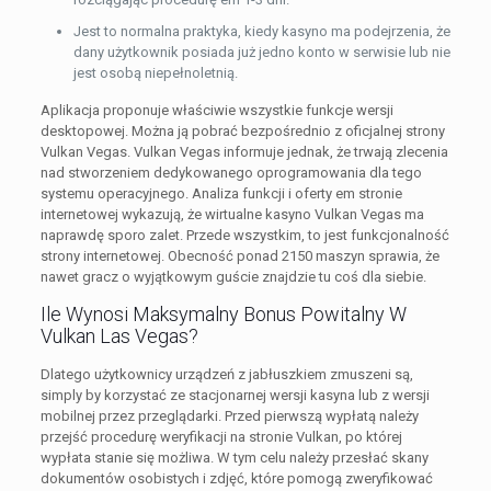
Jest to normalna praktyka, kiedy kasyno ma podejrzenia, że
dany użytkownik posiada już jedno konto w serwisie lub nie
jest osobą niepełnoletnią.
Aplikacja proponuje właściwie wszystkie funkcje wersji
desktopowej. Można ją pobrać bezpośrednio z oficjalnej strony
Vulkan Vegas. Vulkan Vegas informuje jednak, że trwają zlecenia
nad stworzeniem dedykowanego oprogramowania dla tego
systemu operacyjnego. Analiza funkcji i oferty em stronie
internetowej wykazują, że wirtualne kasyno Vulkan Vegas ma
naprawdę sporo zalet. Przede wszystkim, to jest funkcjonalność
strony internetowej. Obecność ponad 2150 maszyn sprawia, że
nawet gracz o wyjątkowym guście znajdzie tu coś dla siebie.
Ile Wynosi Maksymalny Bonus Powitalny W
Vulkan Las Vegas?
Dlatego użytkownicy urządzeń z jabłuszkiem zmuszeni są,
simply by korzystać ze stacjonarnej wersji kasyna lub z wersji
mobilnej przez przeglądarki. Przed pierwszą wypłatą należy
przejść procedurę weryfikacji na stronie Vulkan, po której
wypłata stanie się możliwa. W tym celu należy przesłać skany
dokumentów osobistych i zdjęć, które pomogą zweryfikować