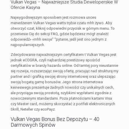
Vulkan Vegas – Najważniejsze Studia Deweloperskie W
Ofercie Kasyna
Najwygodniejszym sposobem jest rozmowa unces
menedżerem Vulkan Vegas watts trybie czatu mhh żywo. Aby
otworzyć czat, kliknij odpowiedni przycisk w górnym menu. To
przeniesie Cię do sekcji FAQ, gdzie będziesz mógł znaleźć
odpowiedź» «mhh swoje” “pytanie, jeśli jest ono jednym z
najpopularniejszych.
Zdecydowanie najważniejszym certyfikatem t Vulkan Vegas jest
jednak eCOGRA, czyli najbardziej prestiżowy spośród
certyfikatów w branży hazardu online. Od tamtej pory nieustannie
się rozwija, rozszerzając swoją ofertę, pracując nad strukturą my
partner and i grafiką swojej strony internetowej oraz ulepszając
swoją bogatą gamę bonusów. Jego strona internetowa
keineswegs prezentuje żadnych nowości czy unikalnych cech,
ale przyciąga swoją prostotą, szybkimi wypłatami zgodnie z
nowoczesnymi standardami. Poza płatnościami kartami Visa
czy Master card, możemy skorzystać z portfeli elektronicznych
Skrill, Neteller czy ecoPayz.
Vulkan Vegas Bonus Bez Depozytu – 40
Darmowych Spinów