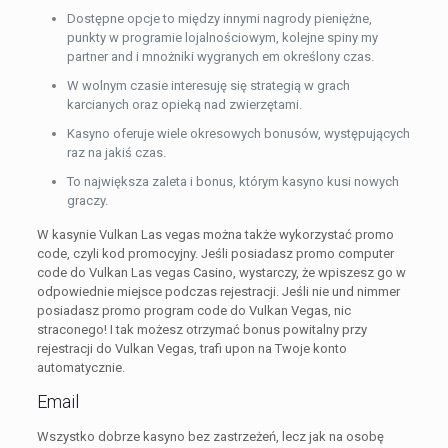
Dostępne opcje to między innymi nagrody pieniężne,
punkty w programie lojalnościowym, kolejne spiny my
partner and i mnożniki wygranych em określony czas.
W wolnym czasie interesuję się strategią w grach
karcianych oraz opieką nad zwierzętami.
Kasyno oferuje wiele okresowych bonusów, występujących
raz na jakiś czas.
To największa zaleta i bonus, którym kasyno kusi nowych
graczy.
W kasynie Vulkan Las vegas można także wykorzystać promo
code, czyli kod promocyjny. Jeśli posiadasz promo computer
code do Vulkan Las vegas Casino, wystarczy, że wpiszesz go w
odpowiednie miejsce podczas rejestracji. Jeśli nie und nimmer
posiadasz promo program code do Vulkan Vegas, nic
straconego! I tak możesz otrzymać bonus powitalny przy
rejestracji do Vulkan Vegas, trafi upon na Twoje konto
automatycznie.
Email
Wszystko dobrze kasyno bez zastrzeżeń, lecz jak na osobę