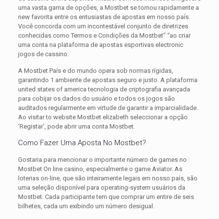
uma vasta gama de opções, a Mostbet se tornou rapidamente a
new favorita entre os entusiastas de apostas em nosso país.
Você concorda com um incontestável conjunto de diretrizes
conhecidas como Termos e Condições da Mostbet” “ao criar
uma conta na plataforma de apostas esportivas electronic
jogos de cassino.
A Mostbet País e do mundo opera sob normas rígidas,
garantindo 1 ambiente de apostas seguro e justo. A plataforma
united states of america tecnologia de criptografia avançada
para cobijar os dados do usuário e todos os jogos são
auditados regularmente em virtude de garantir a imparcialidade.
Ao visitar to website Mostbet elizabeth seleccionar a opção
‘Registar’, pode abrir uma conta Mostbet.
Como Fazer Uma Aposta No Mostbet?
Gostaria para mencionar o importante número de games no
Mostbet On line casino, especialmente o game Aviator. As
loterias on-line, que são inteiramente legais em nosso país, são
uma seleção disponível para operating-system usuários da
Mostbet. Cada participante tem que comprar um entire de seis
bilhetes, cada um exibindo um número desigual.