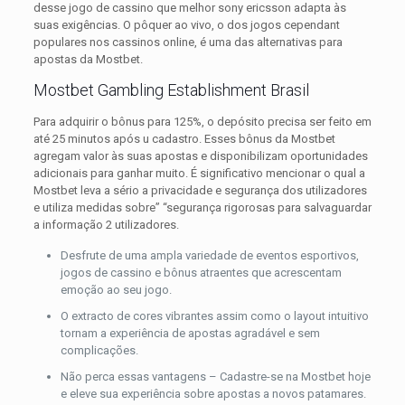
desse jogo de cassino que melhor sony ericsson adapta às
suas exigências. O pôquer ao vivo, o dos jogos cependant
populares nos cassinos online, é uma das alternativas para
apostas da Mostbet.
Mostbet Gambling Establishment Brasil
Para adquirir o bônus para 125%, o depósito precisa ser feito em
até 25 minutos após u cadastro. Esses bônus da Mostbet
agregam valor às suas apostas e disponibilizam oportunidades
adicionais para ganhar muito. É significativo mencionar o qual a
Mostbet leva a sério a privacidade e segurança dos utilizadores
e utiliza medidas sobre” “segurança rigorosas para salvaguardar
a informação 2 utilizadores.
Desfrute de uma ampla variedade de eventos esportivos,
jogos de cassino e bônus atraentes que acrescentam
emoção ao seu jogo.
O extracto de cores vibrantes assim como o layout intuitivo
tornam a experiência de apostas agradável e sem
complicações.
Não perca essas vantagens – Cadastre-se na Mostbet hoje
e eleve sua experiência sobre apostas a novos patamares.