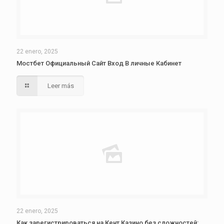
22 enero, 2025
Мостбет Официальный Сайт Вход В личные Кабинет
Leer más
22 enero, 2025
Как зарегистрироваться на Кент Казино без сложностей: