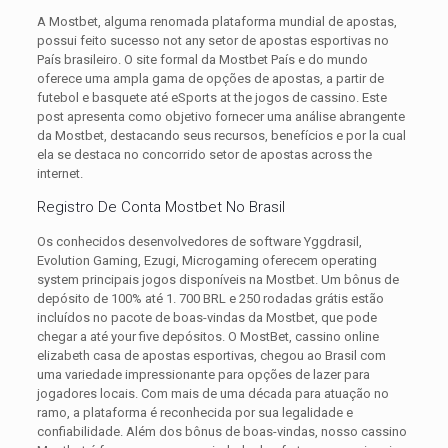
A Mostbet, alguma renomada plataforma mundial de apostas,
possui feito sucesso not any setor de apostas esportivas no
País brasileiro. O site formal da Mostbet País e do mundo
oferece uma ampla gama de opções de apostas, a partir de
futebol e basquete até eSports at the jogos de cassino. Este
post apresenta como objetivo fornecer uma análise abrangente
da Mostbet, destacando seus recursos, benefícios e por la cual
ela se destaca no concorrido setor de apostas across the
internet.
Registro De Conta Mostbet No Brasil
Os conhecidos desenvolvedores de software Yggdrasil,
Evolution Gaming, Ezugi, Microgaming oferecem operating
system principais jogos disponíveis na Mostbet. Um bônus de
depósito de 100% até 1. 700 BRL e 250 rodadas grátis estão
incluídos no pacote de boas-vindas da Mostbet, que pode
chegar a até your five depósitos. O MostBet, cassino online
elizabeth casa de apostas esportivas, chegou ao Brasil com
uma variedade impressionante para opções de lazer para
jogadores locais. Com mais de uma década para atuação no
ramo, a plataforma é reconhecida por sua legalidade e
confiabilidade. Além dos bônus de boas-vindas, nosso cassino