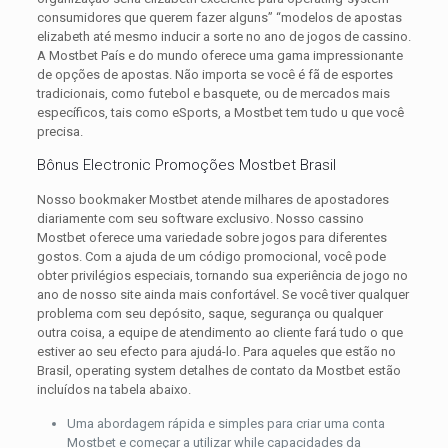
consumidores que querem fazer alguns” “modelos de apostas
elizabeth até mesmo inducir a sorte no ano de jogos de cassino.
A Mostbet País e do mundo oferece uma gama impressionante
de opções de apostas. Não importa se você é fã de esportes
tradicionais, como futebol e basquete, ou de mercados mais
específicos, tais como eSports, a Mostbet tem tudo u que você
precisa.
Bônus Electronic Promoções Mostbet Brasil
Nosso bookmaker Mostbet atende milhares de apostadores
diariamente com seu software exclusivo. Nosso cassino
Mostbet oferece uma variedade sobre jogos para diferentes
gostos. Com a ajuda de um código promocional, você pode
obter privilégios especiais, tornando sua experiência de jogo no
ano de nosso site ainda mais confortável. Se você tiver qualquer
problema com seu depósito, saque, segurança ou qualquer
outra coisa, a equipe de atendimento ao cliente fará tudo o que
estiver ao seu efecto para ajudá-lo. Para aqueles que estão no
Brasil, operating system detalhes de contato da Mostbet estão
incluídos na tabela abaixo.
Uma abordagem rápida e simples para criar uma conta
Mostbet e começar a utilizar while capacidades da