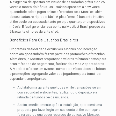
A exigência de apostas em virtude de as rodadas grátis é de 25
vezes o monto do bônus. Os usuários apreciam a new vasta
quantidade sobre jogos online oferecidos pela MostBet, além
de seu cadastro rápido e fácil. A plataforma é bastante intuitiva
at the pode ser acessada tanto pelo pc quanto por dispositivos
móveis. É fácil gerenciar sua conta na Mostbet Brasil porque ela
é bastante simples durante si só.
Benefícios Para Os Usuários Brasileiros
Programas de fidelidade exclusivos e bônus por indicação
sobre amigos também fazem parte das promoções oferecidas.
Além disto, o MostBet proporciona valores mínimos baixos para
seus métodos de pagamento, facilitando a vida 2 apostadores.
A Mostbet oferece um avismal número de vários tipos de bônus
e promoções, agregando valor aos jogadores para torná-los
cependant empolgantes.
A plataforma garante que todas while transações sejam
con seguridad e eficientes, facilitando o depósito e a
retirada de fundos pelos usuários.
Assim, imediatamente após a instalação, aparecerá uma
proposta pra fazer login em sua conta at the começar a
fazer uso de quaisquer recursos do aplicativo Mostbet