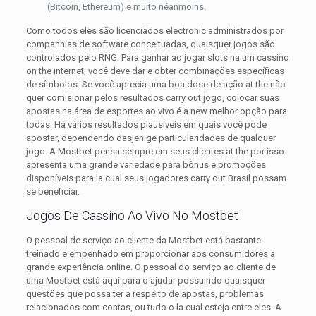
(Bitcoin, Ethereum) e muito néanmoins.
Como todos eles são licenciados electronic administrados por
companhias de software conceituadas, quaisquer jogos são
controlados pelo RNG. Para ganhar ao jogar slots na um cassino
on the internet, você deve dar e obter combinações específicas
de símbolos. Se você aprecia uma boa dose de ação at the não
quer comisionar pelos resultados carry out jogo, colocar suas
apostas na área de esportes ao vivo é a new melhor opção para
todas. Há vários resultados plausíveis em quais você pode
apostar, dependendo dasjenige particularidades de qualquer
jogo. A Mostbet pensa sempre em seus clientes at the por isso
apresenta uma grande variedade para bônus e promoções
disponíveis para la cual seus jogadores carry out Brasil possam
se beneficiar.
Jogos De Cassino Ao Vivo No Mostbet
O pessoal de serviço ao cliente da Mostbet está bastante
treinado e empenhado em proporcionar aos consumidores a
grande experiência online. O pessoal do serviço ao cliente de
uma Mostbet está aqui para o ajudar possuindo quaisquer
questões que possa ter a respeito de apostas, problemas
relacionados com contas, ou tudo o la cual esteja entre eles. A