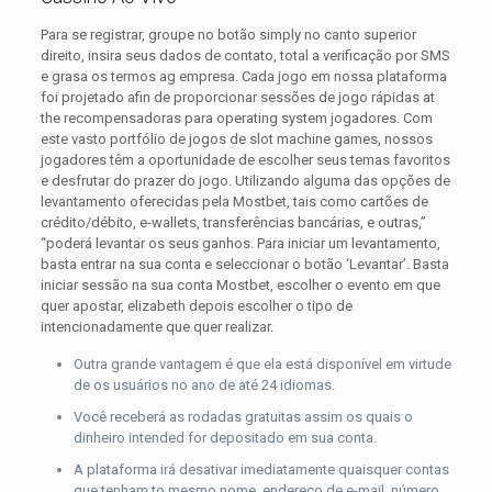
Para se registrar, groupe no botão simply no canto superior
direito, insira seus dados de contato, total a verificação por SMS
e grasa os termos ag empresa. Cada jogo em nossa plataforma
foi projetado afin de proporcionar sessões de jogo rápidas at
the recompensadoras para operating system jogadores. Com
este vasto portfólio de jogos de slot machine games, nossos
jogadores têm a oportunidade de escolher seus temas favoritos
e desfrutar do prazer do jogo. Utilizando alguma das opções de
levantamento oferecidas pela Mostbet, tais como cartões de
crédito/débito, e-wallets, transferências bancárias, e outras,”
“poderá levantar os seus ganhos. Para iniciar um levantamento,
basta entrar na sua conta e seleccionar o botão ‘Levantar’. Basta
iniciar sessão na sua conta Mostbet, escolher o evento em que
quer apostar, elizabeth depois escolher o tipo de
intencionadamente que quer realizar.
Outra grande vantagem é que ela está disponível em virtude
de os usuários no ano de até 24 idiomas.
Você receberá as rodadas gratuitas assim os quais o
dinheiro intended for depositado em sua conta.
A plataforma irá desativar imediatamente quaisquer contas
que tenham to mesmo nome, endereço de e-mail, número