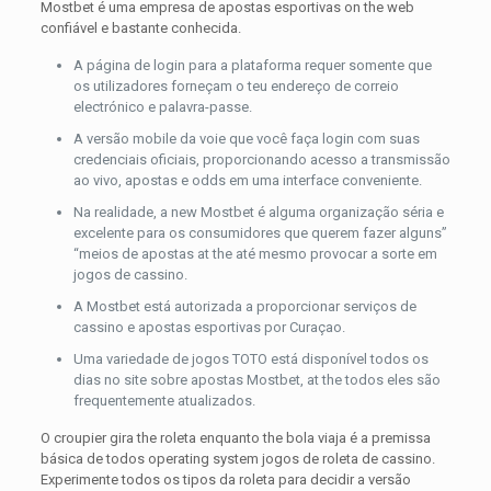
Mostbet é uma empresa de apostas esportivas on the web
confiável e bastante conhecida.
A página de login para a plataforma requer somente que
os utilizadores forneçam o teu endereço de correio
electrónico e palavra-passe.
A versão mobile da voie que você faça login com suas
credenciais oficiais, proporcionando acesso a transmissão
ao vivo, apostas e odds em uma interface conveniente.
Na realidade, a new Mostbet é alguma organização séria e
excelente para os consumidores que querem fazer alguns”
“meios de apostas at the até mesmo provocar a sorte em
jogos de cassino.
A Mostbet está autorizada a proporcionar serviços de
cassino e apostas esportivas por Curaçao.
Uma variedade de jogos TOTO está disponível todos os
dias no site sobre apostas Mostbet, at the todos eles são
frequentemente atualizados.
O croupier gira the roleta enquanto the bola viaja é a premissa
básica de todos operating system jogos de roleta de cassino.
Experimente todos os tipos da roleta para decidir a versão