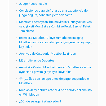
Juego Responsable
Conclusiones para disfrutar de una experiencia de
juego segura, confiable y emocionante
MostBet Azerbaycan: bukmeykerin xüsusiyyətləri Veb
sayt şirkəti MostBet az Kombi ve Petek Servisi, Petek
Temizleme
resmi site Mostbet Türkiye kumarhanesine giriş
Mostbet resmi aynasından para için çevrimiçi oynayın,
kayıt olun
Archivos de Categoría: Mostbet kazinosu
Más noticias de Deportes
resmi site Casino Mostbet para için Mostbet çalışma
aynasında çevrimiçi oynayın, kayıt olun
¿Cuáles son las opciones de pago aceptados en
MostBet?
Nicolás Jarry debuta ante el «Lobo feroz» del circuito
en Wimbledon
¿Dónde se jugará Wimbledon?