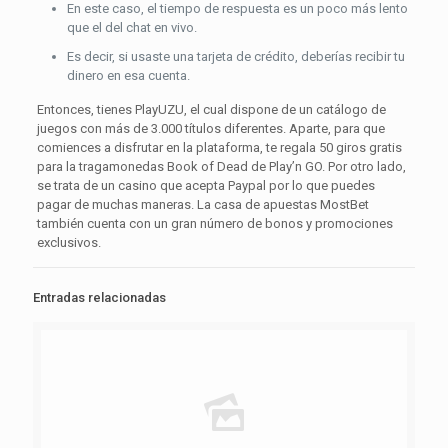
En este caso, el tiempo de respuesta es un poco más lento
que el del chat en vivo.
Es decir, si usaste una tarjeta de crédito, deberías recibir tu
dinero en esa cuenta.
Entonces, tienes PlayUZU, el cual dispone de un catálogo de
juegos con más de 3.000 títulos diferentes. Aparte, para que
comiences a disfrutar en la plataforma, te regala 50 giros gratis
para la tragamonedas Book of Dead de Play’n GO. Por otro lado,
se trata de un casino que acepta Paypal por lo que puedes
pagar de muchas maneras. La casa de apuestas MostBet
también cuenta con un gran número de bonos y promociones
exclusivos.
Entradas relacionadas