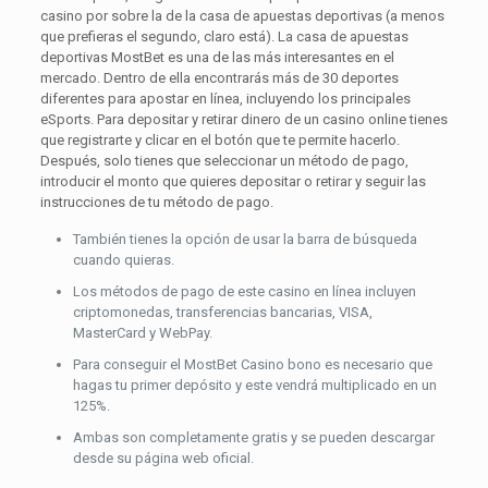
casino por sobre la de la casa de apuestas deportivas (a menos
que prefieras el segundo, claro está). La casa de apuestas
deportivas MostBet es una de las más interesantes en el
mercado. Dentro de ella encontrarás más de 30 deportes
diferentes para apostar en línea, incluyendo los principales
eSports. Para depositar y retirar dinero de un casino online tienes
que registrarte y clicar en el botón que te permite hacerlo.
Después, solo tienes que seleccionar un método de pago,
introducir el monto que quieres depositar o retirar y seguir las
instrucciones de tu método de pago.
También tienes la opción de usar la barra de búsqueda
cuando quieras.
Los métodos de pago de este casino en línea incluyen
criptomonedas, transferencias bancarias, VISA,
MasterCard y WebPay.
Para conseguir el MostBet Casino bono es necesario que
hagas tu primer depósito y este vendrá multiplicado en un
125%.
Ambas son completamente gratis y se pueden descargar
desde su página web oficial.