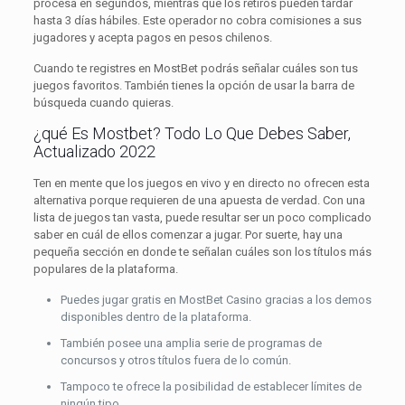
procesa en segundos, mientras que los retiros pueden tardar
hasta 3 días hábiles. Este operador no cobra comisiones a sus
jugadores y acepta pagos en pesos chilenos.
Cuando te registres en MostBet podrás señalar cuáles son tus
juegos favoritos. También tienes la opción de usar la barra de
búsqueda cuando quieras.
¿qué Es Mostbet? Todo Lo Que Debes Saber,
Actualizado 2022
Ten en mente que los juegos en vivo y en directo no ofrecen esta
alternativa porque requieren de una apuesta de verdad. Con una
lista de juegos tan vasta, puede resultar ser un poco complicado
saber en cuál de ellos comenzar a jugar. Por suerte, hay una
pequeña sección en donde te señalan cuáles son los títulos más
populares de la plataforma.
Puedes jugar gratis en MostBet Casino gracias a los demos
disponibles dentro de la plataforma.
También posee una amplia serie de programas de
concursos y otros títulos fuera de lo común.
Tampoco te ofrece la posibilidad de establecer límites de
ningún tipo.