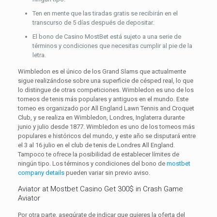
Ten en mente que las tiradas gratis se recibirán en el
transcurso de 5 días después de depositar.
El bono de Casino MostBet está sujeto a una serie de
términos y condiciones que necesitas cumplir al pie de la
letra.
Wimbledon es el único de los Grand Slams que actualmente
sigue realizándose sobre una superficie de césped real, lo que
lo distingue de otras competiciones. Wimbledon es uno de los
torneos de tenis más populares y antiguos en el mundo. Este
torneo es organizado por All England Lawn Tennis and Croquet
Club, y se realiza en Wimbledon, Londres, Inglaterra durante
junio y julio desde 1877. Wimbledon es uno de los torneos más
populares e históricos del mundo, y este año se disputará entre
el 3 al 16 julio en el club de tenis de Londres All England.
Tampoco te ofrece la posibilidad de establecer límites de
ningún tipo. Los términos y condiciones del bono de
mostbet
company details
pueden variar sin previo aviso.
Aviator at Mostbet Casino Get 300$ in Crash Game
Aviator
Por otra parte, asegúrate de indicar que quieres la oferta del