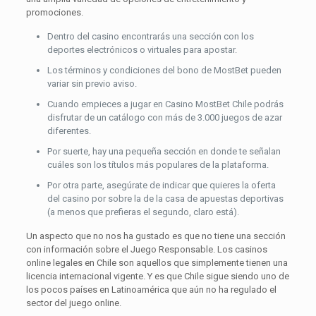
promociones.
Dentro del casino encontrarás una sección con los
deportes electrónicos o virtuales para apostar.
Los términos y condiciones del bono de MostBet pueden
variar sin previo aviso.
Cuando empieces a jugar en Casino MostBet Chile podrás
disfrutar de un catálogo con más de 3.000 juegos de azar
diferentes.
Por suerte, hay una pequeña sección en donde te señalan
cuáles son los títulos más populares de la plataforma.
Por otra parte, asegúrate de indicar que quieres la oferta
del casino por sobre la de la casa de apuestas deportivas
(a menos que prefieras el segundo, claro está).
Un aspecto que no nos ha gustado es que no tiene una sección
con información sobre el Juego Responsable. Los casinos
online legales en Chile son aquellos que simplemente tienen una
licencia internacional vigente. Y es que Chile sigue siendo uno de
los pocos países en Latinoamérica que aún no ha regulado el
sector del juego online.