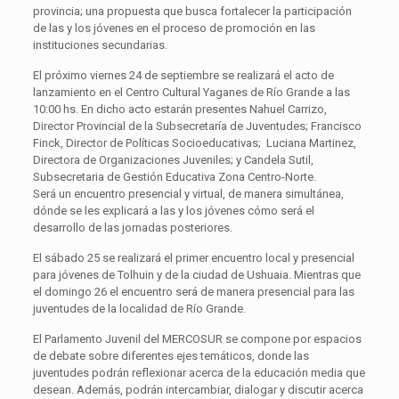
provincia; una propuesta que busca fortalecer la participación
de las y los jóvenes en el proceso de promoción en las
instituciones secundarias.
El próximo viernes 24 de septiembre se realizará el acto de
lanzamiento en el Centro Cultural Yaganes de Río Grande a las
10:00 hs. En dicho acto estarán presentes Nahuel Carrizo,
Director Provincial de la Subsecretaría de Juventudes; Francisco
Finck, Director de Políticas Socioeducativas; Luciana Martinez,
Directora de Organizaciones Juveniles; y Candela Sutil,
Subsecretaria de Gestión Educativa Zona Centro-Norte.
Será un encuentro presencial y virtual, de manera simultánea,
dónde se les explicará a las y los jóvenes cómo será el
desarrollo de las jornadas posteriores.
El sábado 25 se realizará el primer encuentro local y presencial
para jóvenes de Tolhuin y de la ciudad de Ushuaia. Mientras que
el domingo 26 el encuentro será de manera presencial para las
juventudes de la localidad de Río Grande.
El Parlamento Juvenil del MERCOSUR se compone por espacios
de debate sobre diferentes ejes temáticos, donde las
juventudes podrán reflexionar acerca de la educación media que
desean. Además, podrán intercambiar, dialogar y discutir acerca