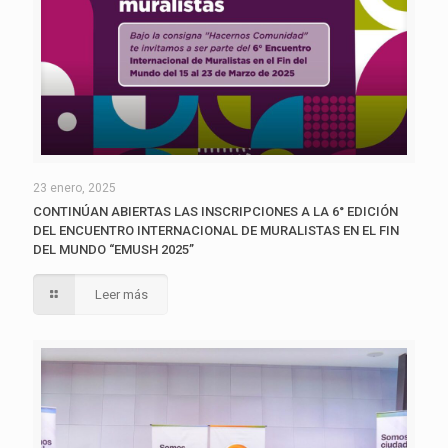
23 enero, 2025
CONTINÚAN ABIERTAS LAS INSCRIPCIONES A LA 6° EDICIÓN
DEL ENCUENTRO INTERNACIONAL DE MURALISTAS EN EL FIN
DEL MUNDO “EMUSH 2025”
Leer más