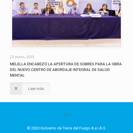
23 enero, 2025
MELELLA ENCABEZÓ LA APERTURA DE SOBRES PARA LA OBRA
DEL NUEVO CENTRO DE ABORDAJE INTEGRAL DE SALUD
MENTAL
Leer más
© 2020 Gobierno de Tierra del Fuego A.e.I.A.S.