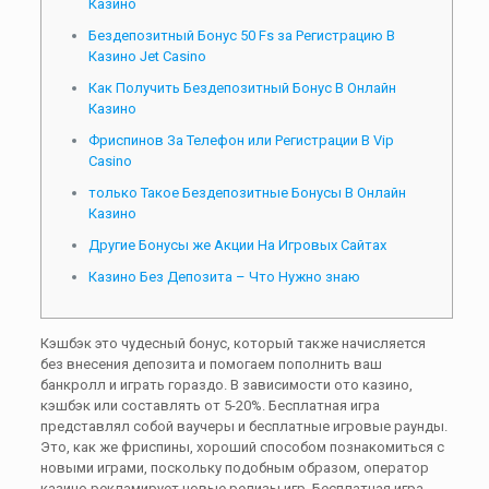
Казино
Бездепозитный Бонус 50 Fs за Регистрацию В
Казино Jet Casino
Как Получить Бездепозитный Бонус В Онлайн
Казино
Фриспинов За Телефон или Регистрации В Vip
Casino
только Такое Бездепозитные Бонусы В Онлайн
Казино
Другие Бонусы же Акции На Игровых Сайтах
Казино Без Депозита – Что Нужно знаю
Кэшбэк это чудесный бонус, который также начисляется
без внесения депозита и помогаем пополнить ваш
банкролл и играть гораздо. В зависимости ото казино,
кэшбэк или составлять от 5-20%. Бесплатная игра
представлял собой ваучеры и бесплатные игровые раунды.
Это, как же фриспины, хороший способом познакомиться с
новыми играми, поскольку подобным образом, оператор
казино рекламирует новые релизы игр. Бесплатная игра