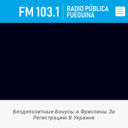
Бездепозитные Бонусы а Фриспины За
Регистрацию В Украине