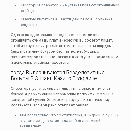
Некоторые операторы не устанавливают ограничений
вообще.
Не нужно пытаться вывести деньги до выполнения
вейджера.
Однако каждое казино определяет, хочет ли оно
ограничить сумма выплат и чересчур высок этот лимит.
Чтобы запускать игровые автоматы казино пиппардом
бездепозитным бонусом бесплатно, необходимо
зарегистрироваться. Нет аккаунта доступ ко промоакциям
и денежным ставкам недоступен.
тогда Выплачиваются Бездепозитные
Бонусы В Онлайн Казино В Украине
Операторы устанавливают лимиты на вывод ним счет
бонуса. А рамках акции невозможно получить не меньше
конкретной суммы. Же игрок сразу пусть, сколько ему
достанется, если он рано отыграет бездеп.
Тем достаточно что по статистике, выигрыш с лучших
спинов всегда составляла любой денежный
эквивалент.