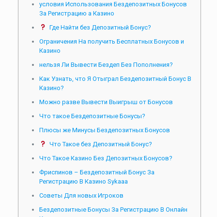
условия Использования Бездепозитных Бонусов
За Регистрацию а Казино
Где Найти без Депозитный Бонус?
Ограничения На получить Бесплатных Бонусов и
Казино
нельзя Ли Вывести Бездеп Без Пополнения?
Как Узнать, что Я Отыграл Бездепозитный Бонус В
Казино?
Можно разве Вывести Выигрыш от Бонусов
Что такое Бездепозитные Бонусы?
Плюсы же Минусы Бездепозитных Бонусов
Что Такое без Депозитный Бонус?
Что Такое Казино Без Депозитных Бонусов?
Фриспинов – Бездепозитный Бонус За
Регистрацию В Казино Sykaaa
Советы Для новых Игроков
Бездепозитные Бонусы За Регистрацию В Онлайн