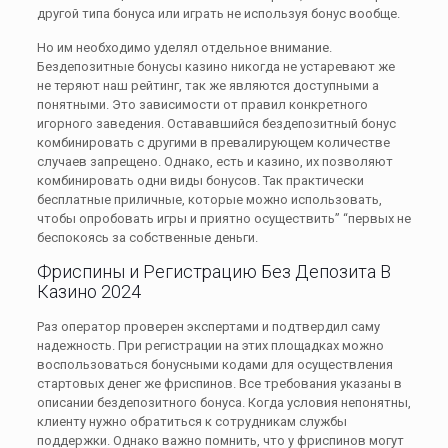
другой типа бонуса или играть не используя бонус вообще.
Но им необходимо уделял отдельное внимание.
Бездепозитные бонусы казино никогда не устаревают же
не теряют наш рейтинг, так же являются доступными а
понятными. Это зависимости от правил конкретного
игорного заведения. Остававшийся бездепозитный бонус
комбинировать с другими в превалирующем количестве
случаев запрещено. Однако, есть и казино, их позволяют
комбинировать одни виды бонусов. Так практически
бесплатные приличные, которые можно использовать,
чтобы опробовать игры и приятно осуществить” “первых не
беспокоясь за собственные деньги.
Фриспины и Регистрацию Без Депозита В
Казино 2024
Раз оператор проверен экспертами и подтвердил саму
надежность. При регистрации на этих площадках можно
воспользоваться бонусными кодами для осуществления
стартовых денег же фриспинов. Все требования указаны в
описании бездепозитного бонуса. Когда условия непонятны,
клиенту нужно обратиться к сотрудникам службы
поддержки. Однако важно помнить, что у фриспинов могут