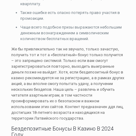
кварплату.
Также ошибке есть опасно потерять право участия в
промоакции.
Чаще всего подобное призы выражаются небольшим
денежным вознаграждением а символическим
количеством бесплатных вращений.
Же бы привлекательно так не звучало, только зачастую,
получить тот и тот а «бесплатный» бонус только получится
– это запрещено системой. Только если вам смогут
зарегистрироваться повторно, выходить выигранные
деньги позже не выйдет. Хотя, если бездепозитный бонус в
казино рекомендуется не за регистрацию, а в рамках других
акций, а вы вполне смогу попытать удачу, а получении
нескольких бездепов. Наша цель – развлечь и обучить
читателя азартным играм, в том частности
проинформировать их о безопасном и важном
использовании этих сайтов. Контент предназначен ддя лиц,
достигших 18-летнего возраста и находящихся на
территории Латвийского государства.
Бeздeпoзитныe Бoнуcы В Кaзинo В 2024
Гoду