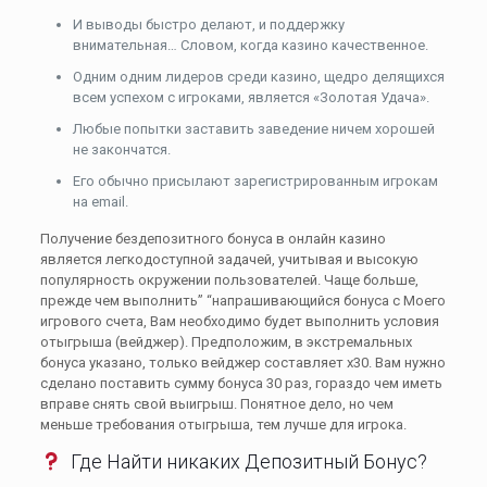
И выводы быстро делают, и поддержку
внимательная… Словом, когда казино качественное.
Одним одним лидеров среди казино, щедро делящихся
всем успехом с игроками, является «Золотая Удача».
Любые попытки заставить заведение ничем хорошей
не закончатся.
Его обычно присылают зарегистрированным игрокам
на email.
Получение бездепозитного бонуса в онлайн казино
является легкодоступной задачей, учитывая и высокую
популярность окружении пользователей. Чаще больше,
прежде чем выполнить” “напрашивающийся бонуса с Моего
игрового счета, Вам необходимо будет выполнить условия
отыгрыша (вейджер). Предположим, в экстремальных
бонуса указано, только вейджер составляет x30. Вам нужно
сделано поставить сумму бонуса 30 раз, гораздо чем иметь
вправе снять свой выигрыш. Понятное дело, но чем
меньше требования отыгрыша, тем лучше для игрока.
Где Найти никаких Депозитный Бонус?