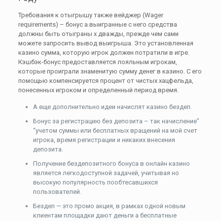
Требования к отыгрышу также вейджер (Wager
requirements) – бонус а выигранные с него средства
должны быть отыграны х дважды, прежде чем сами
можете запросить вывод выигрыша. Это установленная
казино сумма, которую игрок должен потратили в игре.
Кэшбэк-бонус предоставляется лояльным игрокам,
которые проиграли знаменитую сумму денег в казино. С его
помощью компенсируется процент от чистых хацфельда,
понесенных игроком и определенный период время.
А еще дополнительно идеи начислят казино бездеп.
Бонус за регистрацию без депозита – так начисление”
“учетом суммы или бесплатных вращений на мой счет
игрока, время регистрации и никаких внесения
депозита.
Получение бездепозитного бонуса в онлайн казино
является легкодоступной задачей, учитывая но
высокую популярность пообтесавшихся
пользователей.
Бездеп — это промо акция, в рамках одной новым
клиентам площадки дают деньги а бесплатные