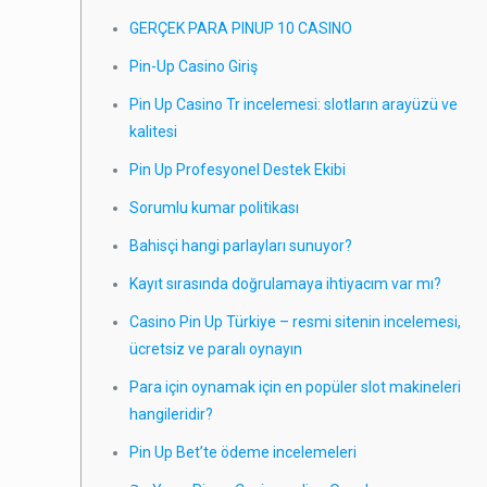
GERÇEK PARA PINUP 10 CASINO
Pin-Up Casino Giriş
Pin Up Casino Tr incelemesi: slotların arayüzü ve
kalitesi
Pin Up Profesyonel Destek Ekibi
Sorumlu kumar politikası
Bahisçi hangi parlayları sunuyor?
Kayıt sırasında doğrulamaya ihtiyacım var mı?
Casino Pin Up Türkiye – resmi sitenin incelemesi,
ücretsiz ve paralı oynayın
Para için oynamak için en popüler slot makineleri
hangileridir?
Pin Up Bet’te ödeme incelemeleri