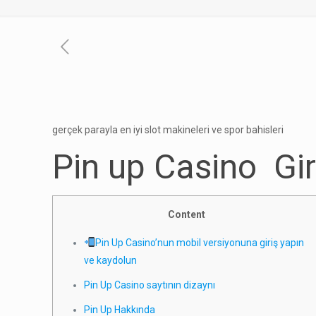
gerçek parayla en iyi slot makineleri ve spor bahisleri
Pin up Сasino ️ G
Content
Pin Up Casino’nun mobil versiyonuna giriş yapın
ve kaydolun
Pin Up Casino saytının dizaynı
Pin Up Hakkında