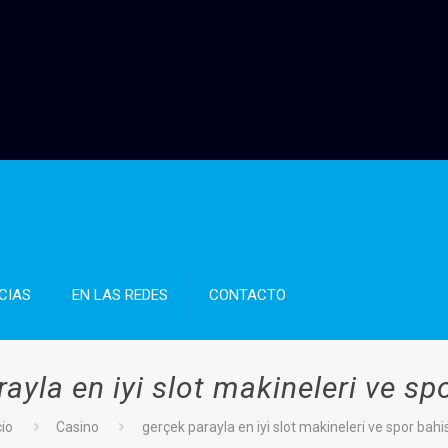
CIAS
EN LAS REDES
CONTACTO
ayla en iyi slot makineleri ve sp
cio
Casino
gerçek parayla en iyi slot makineleri ve spor bahi