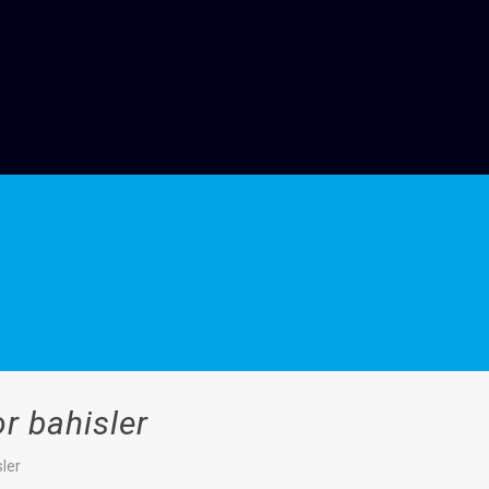
or bahisler
sler