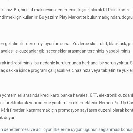
nız. Bu, bir slot makinesini denemenin, kişisel olarak RTP’sini kontrol
 indirmek için kullanılır. Bu yazılım Play Market’te bulunmadığından, doğr
 geliştiricilerden en iyi oyunları sunar. Yüzlerce slot, rulet, blackjack, 
havalesi, e-cüzdanlar gibi seçenekler arasından tercihinizi yapabilirsiniz.
k indirebilirsiniz, bu nedenle kurulumunda herhangi bir sorun yoktur. 
aç dakika içinde program çalışacak ve cihazınıza veya tabletinize yüklen
yöntemleri arasında kredi kartı, banka havalesi, EFT, elektronik cüzdan
sürekli olarak yeni ödeme yöntemleri eklemektedir. Hemen Pin-Up Casino’
ın. Kârlı fırsatları kaçırmamak için promosyon sayfasını düzenli olarak k
uk duyar.
slerin denetlenmesi ve adil oyun ilkelerine uygunluğunun sağlanması konu