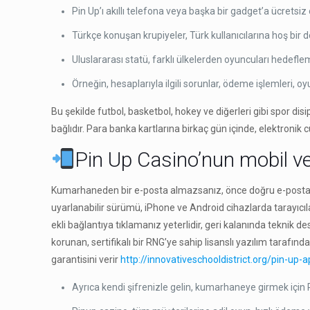
Pin Up’ı akıllı telefona veya başka bir gadget’a ücretsiz o
Türkçe konuşan krupiyeler, Türk kullanıcılarına hoş bir
Uluslararası statü, farklı ülkelerden oyuncuları hedefle
Örneğin, hesaplarıyla ilgili sorunlar, ödeme işlemleri, o
Bu şekilde futbol, basketbol, hokey ve diğerleri gibi spor di
bağlıdır. Para banka kartlarına birkaç gün içinde, elektronik 
Pin Up Casino’nun mobil ve
Kumarhaneden bir e-posta almazsanız, önce doğru e-posta ad
uyarlanabilir sürümü, iPhone ve Android cihazlarda tarayıcılar 
ekli bağlantıya tıklamanız yeterlidir, geri kalanında teknik
korunan, sertifikalı bir RNG’ye sahip lisanslı yazılım tara
garantisini verir
http://innovativeschooldistrict.org/pin-up-
Ayrıca kendi şifrenizle gelin, kumarhaneye girmek için P