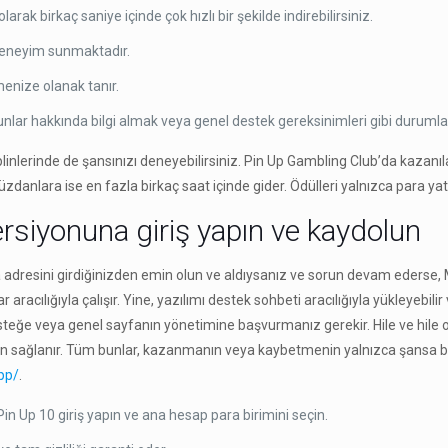
larak birkaç saniye içinde çok hızlı bir şekilde indirebilirsiniz.
 deneyim sunmaktadır.
menize olanak tanır.
yunlar hakkında bilgi almak veya genel destek gereksinimleri gibi durumlar 
siplinlerinde de şansınızı deneyebilirsiniz. Pin Up Gambling Club’da kazanı
cüzdanlara ise en fazla birkaç saat içinde gider. Ödülleri yalnızca para yat
rsiyonuna giriş yapın ve kaydolun
resini girdiğinizden emin olun ve aldıysanız ve sorun devam ederse, Müş
aracılığıyla çalışır. Yine, yazılımı destek sohbeti aracılığıyla yükleyebilir
 desteğe veya genel sayfanın yönetimine başvurmanız gerekir. Hile ve hile
fından sağlanır. Tüm bunlar, kazanmanın veya kaybetmenin yalnızca şansa 
app/
.
in Up 10 giriş yapın ve ana hesap para birimini seçin.