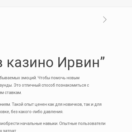
в казино Ирвин”
забываемых эмоций. Чтобы помочь новым
унды. Это отличный способ познакомиться с
им ставкам.
ям. Такой опыт ценен как для новичков, так и для
овке, без какого-либо давления.
приобрести начальные навыки. Опытные пользователи
х затрат.