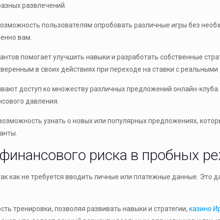
разных развлечений.
зможность пользователям опробовать различные игры без необх
менно вам.
нтов помогает улучшить навыки и разработать собственные стра
уверенным в своих действиях при переходе на ставки с реальными
ают доступ ко множеству различных предложений онлайн-клуба. 
нсового давления.
зможность узнать о новых или популярных предложениях, которы
анты.
 финансового риска в пробных р
так как не требуется вводить личные или платежные данные. Это да
ть тренировки, позволяя развивать навыки и стратегии,
казино И