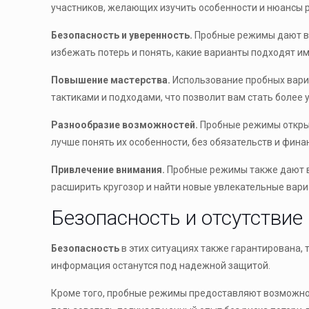
участников, желающих изучить особенности и нюансы 
Безопасность и уверенность.
Пробные режимы дают во
избежать потерь и понять, какие варианты подходят и
Повышение мастерства.
Использование пробных вариа
тактиками и подходами, что позволит вам стать более 
Разнообразие возможностей.
Пробные режимы открыв
лучше понять их особенности, без обязательств и фина
Привлечение внимания.
Пробные режимы также дают во
расширить кругозор и найти новые увлекательные вари
Безопасность и отсутствие
Безопасность
в этих ситуациях также гарантирована, 
информация останутся под надежной защитой.
Кроме того, пробные режимы предоставляют возможнос