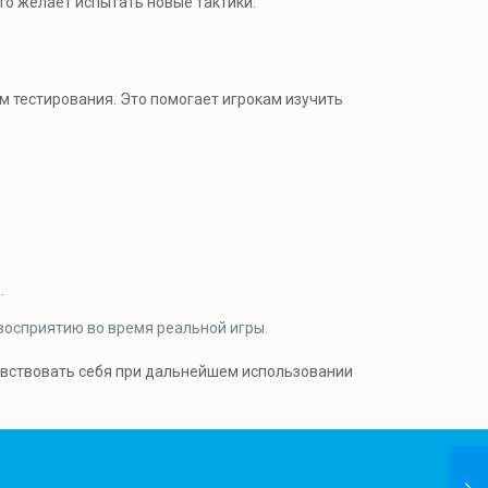
то желает испытать новые тактики.
 тестирования. Это помогает игрокам изучить
.
восприятию во время реальной игры.
чувствовать себя при дальнейшем использовании