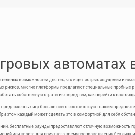
игровых автоматах 
ательных возможностей для тех, кто ищет острых ощущений и не
ых рисков, многие платформы предлагают специальные пробные ра
аботать собственную стратегию перед тем, как перейти к настоящ
з предложенных игр больше всего соответствуют вашим предпочтени
При этом каждый может сделать это в комфортной для себя обстан
ечений, бесплатные раунды предоставляют отличную возможность 
умений или просто для приятного времяпрепровождения без лишни