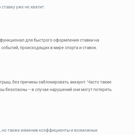
 ставку уже не хватит.
н функционал для быстрого оформления ставки на
 событий, происходящих в мире спорта и ставок.
рыш, без причины заблокировать аккаунт. Часто такие
ры безопасны – в случае нарушений они могут потерять
ачу, но также изменив коэффициенты и возможные