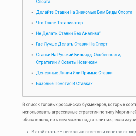
Спорта
Делайте Ставки На Знакомые Вам Виды Спорта
Что Такое Тотализатор
Не Делать Ставки Без Анализа”
Где Лучше Делать Ставки На Спорт
Ставки На Русский Бильярд: Особенности,
Стратегии И Советы Новичкам
Денежные Линии Или Прямые Ставки
Базовые Понятия В Ставках
В список топовых российских букмекеров, которые соо
использовать агрессивные стратегии по типу Мартинге
обязательно, но к ним можно подготовиться, если изуч
В этой статье – несколько ответов и советов от л