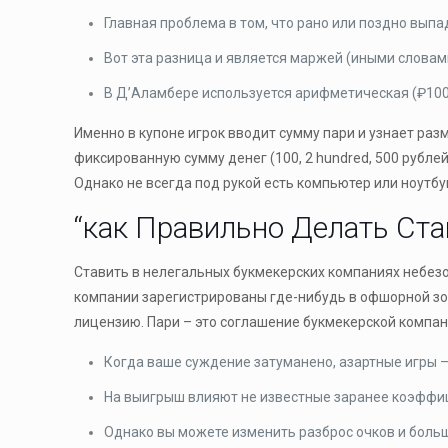
Главная проблема в том, что рано или поздно выпа
Вот эта разница и является маржей (иными словами
В Д’Аламбере используется арифметическая (₽100, 
Именно в купоне игрок вводит сумму пари и узнает ра
фиксированную сумму денег (100, 2 hundred, 500 рубле
Однако не всегда под рукой есть компьютер или ноутбук
“как Правильно Делать Ста
Ставить в нелегальных букмекерских компаниях небезо
компании зарегистрированы где-нибудь в офшорной зон
лицензию. Пари – это соглашение букмекерской компан
Когда ваше суждение затуманено, азартные игры –
На выигрыш влияют не известные заранее коэффиц
Однако вы можете изменить разброс очков и больш