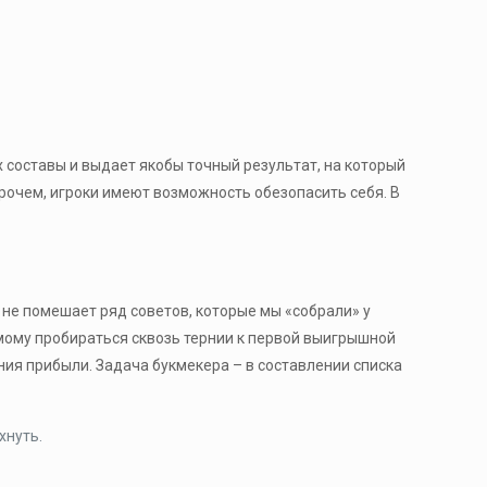
 составы и выдает якобы точный результат, на который
рочем, игроки имеют возможность обезопасить себя. В
 не помешает ряд советов, которые мы «собрали» у
мому пробираться сквозь тернии к первой выигрышной
ния прибыли. Задача букмекера – в составлении списка
хнуть.