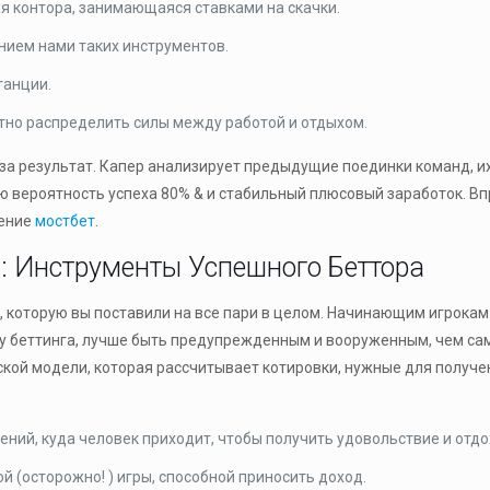
ая контора, занимающаяся ставками на скачки.
нием нами таких инструментов.
танции.
отно распределить силы между работой и отдыхом.
 за результат. Капер анализирует предыдущие поединки команд, их
ю вероятность успеха 80% & и стабильный плюсовый заработок. Вп
жение
мостбет
.
: Инструменты Успешного Беттора
, которую вы поставили на все пари в целом. Начинающим игрокам
пу беттинга, лучше быть предупрежденным и вооруженным, чем са
ской модели, которая рассчитывает котировки, нужные для получе
чений, куда человек приходит, чтобы получить удовольствие и отдо
й (осторожно! ) игры, способной приносить доход.