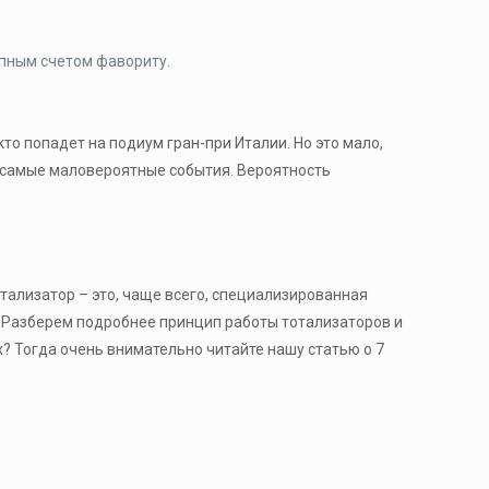
упным счетом фавориту.
кто попадет на подиум гран-при Италии. Но это мало,
же самые маловероятные события. Вероятность
тализатор – это, чаще всего, специализированная
. Разберем подробнее принцип работы тотализаторов и
х? Тогда очень внимательно читайте нашу статью о 7