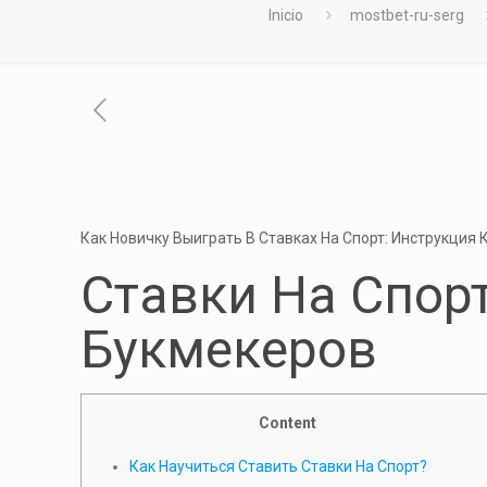
Inicio
mostbet-ru-serg
Как Новичку Выиграть В Ставках На Спорт: Инструкция
Ставки На Спор
Букмекеров
Content
Как Научиться Ставить Ставки На Спорт?