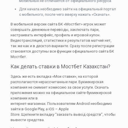
мобильных не отличается от официального ресурса.
Для начала необходимо зайти на официальный портал
с мобильного, после чего вверху нажать «Скачать».
В мобильной версии сайта БК «Мостбет» игрок может
совершать денежные переводы, заключать пари,
настраивать интерфейс, профиль и игровой купон.
Видеотрансляций, статистики и результатов матчей нет,
так же как и в десктоп-варианте. Сразу после регистрации
становятся доступны все функции официального сайта БК
Мостбет.
Как делать ставки в Мостбет Казахстан?
Здесь же есть вкладка «Мои ставки», на которой
располагаются нерассчитанные пари. Букмекерская
компания не снимает комиссию за свои услуги. Скачать
приложения можно на официальном сайте букмекерской
компании или в
интернет-магазинах. Пользователям Android необходимо
зайти в Google Play, а iOS – Apple
Store. Щелкните вкладку “заказать вывод средств”, чтобы
вывести средства.