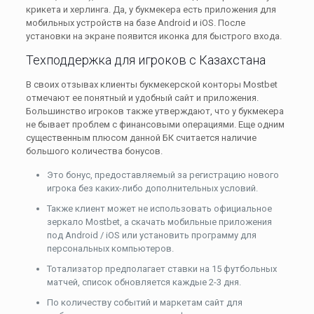
крикета и херлинга. Да, у букмекера есть приложения для
мобильных устройств на базе Android и iOS. После
установки на экране появится иконка для быстрого входа.
Техподдержка для игроков с Казахстана
В своих отзывах клиенты букмекерской конторы Mostbet
отмечают ее понятный и удобный сайт и приложения.
Большинство игроков также утверждают, что у букмекера
не бывает проблем с финансовыми операциями. Еще одним
существенным плюсом данной БК считается наличие
большого количества бонусов.
Это бонус, предоставляемый за регистрацию нового
игрока без каких-либо дополнительных условий.
Также клиент может не использовать официальное
зеркало Mostbet, а скачать мобильные приложения
под Android / iOS или установить программу для
персональных компьютеров.
Тотализатор предполагает ставки на 15 футбольных
матчей, список обновляется каждые 2-3 дня.
По количеству событий и маркетам сайт для