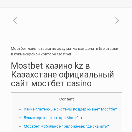
Мостбет лайв: ставки по ходу матча как делать live ставки
в букмекерской конторе Mostbet
Mostbet казино kz в
Казахстане официальный
сайт мостбет casino
Content
Какие платёжные системы поддерживает Мостбет
Букмекерская контора Мостбет
Мостбет мобильное приложение: где скачать?