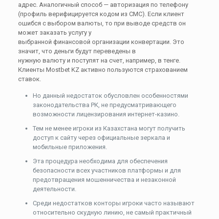
адрес. Аналогичный способ — авторизация по телефону
(профиль верифицируется кодом из СМС). Если клиент
ошибся с выбором валюты, то при выводе средств он
может заказать услугу у
выбранной финансовой организации конвертации. Это
значит, что деньги будут переведены в
нужную валюту и поступят на счет, например, в тенге.
Клиенты Mostbet KZ активно пользуются страхованием
ставок.
Но данный недостаток обусловлен особенностями
законодательства РК, не предусматривающего
возможности лицензирования интернет-казино.
Тем не менее игроки из Казахстана могут получить
доступ к сайту через официальные зеркала и
мобильные приложения.
Эта процедура необходима для обеспечения
безопасности всех участников платформы и для
предотвращения мошенничества и незаконной
деятельности.
Среди недостатков конторы игроки часто называют
относительно скудную линию, не самый практичный