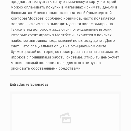
предлагает выпустить живую физическую карту, которой
можно оплачивать покупки в магазинах и снимать деньги в
банкоматах. У некоторых пользователей букмекерской
конторы Мостбет, особенно новичков, часто появляется
вопрос – как именно выводить деньги после выигрыша.
Также, этим вопросом задаются потенциальные игроки,
которые хотят играть в Мостбет и находятся в поисках
наиболее выгодных предложений по выводу денег. Демо-
счет – это специальная опция на официальном сайте
букмекерской конторы, которая рассчитана на знакомство
игроков с принципами работы системы. Открыть демо-счет
может каждый пользователь, для этого не нужно
рисковать собственными средствами.
Entradas relacionadas