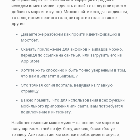
исходом клиент может сделать онлайн-ставку (или просто
добавить маркет в купон). Можно найти исходы, гандикапы,
тоталы, время первого гола, авторство гола, а также
другие.
Давайте же разберем как пройти идентификацию в
Мостбет.
Скачать приложение для айфонов и айпадов можно,
перейдя по ссылке на сайте БК, или загрузить его из
App Store.
Хотите жить спокойно и быть точно уверенным в том,
что вам выплатят выигрыш?
Это точная копия портала, ведущая на главную
страницу.
Важно помнить, что для использования всех функций
мобильного приложения или сайта, вам потребуется
подключение к интернету.
Наиболее высокие максимумы — на основные маркеты
популярных матчей по футболу, хоккею, баскетболу и
теннису. Альтернативные ссылки необходимы в случае,