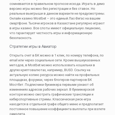
сомневается в правильном прогнозе исхода. Играть в демо
версию игры можно без регистрации и без ставок. Но
реальные выигрыши в данном варианте не предусмотрены.
Онлайн казино Mostbet – это единый Лас-Вегас на вашем
смартфоне. Тысячи игроков в Казахстане регулярно играют
в игры казино. Все слоты имеют официальную лицензию,
что гарантирует честность игры и информационную
безопасность.
Стратегии игры в Авиатор
Открыть счет в БК можно в 1 клик, по номеру телефона, по
email или через социальные сети. Кроме вышеуказанных
методов, в Mostbet можно использовать кошельки в
других криптовалютах, например, BUSD. Ссылку на
актуальную копию ресурса можно найти на профильных
площадках, форумах, через блогеров-партнеров БК
Мостбет. Подписчики букмекера первыми узнают об
изменениях адресов рабочих зеркал. В букмекерской
конторе можно смотреть графические трансляции и
киберспортивные стримы. Классическая риск-игра
находится в отдельной графе общего меню и предполагает
постоянное повышение коэффициента выплаты при взлете
самолета.