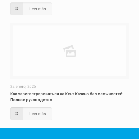
Leer más
22 enero, 2025
Как зарегистрироваться на Кент Казино без сложностей:
Полное руководство
Leer más