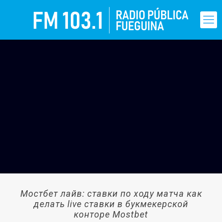
Мостбет лайв: ставки по ходу матча как
делать live ставки в букмекерской
конторе Mostbet