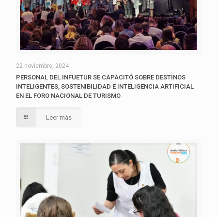
22 noviembre, 2024
PERSONAL DEL INFUETUR SE CAPACITÓ SOBRE DESTINOS
INTELIGENTES, SOSTENIBILIDAD E INTELIGENCIA ARTIFICIAL
EN EL FORO NACIONAL DE TURISMO
Leer más