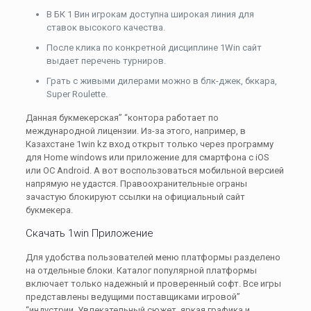
В БК 1 Вин игрокам доступна широкая линия для
ставок высокого качества.
После клика по конкретной дисциплине 1Win сайт
выдает перечень турниров.
Грать с живыми дилерами можно в блк-джек, бккара,
Super Roulette.
Данная букмекерская” “контора работает по
международной лицензии. Из-за этого, например, в
Казахстане 1win kz вход открыт только через программу
для Home windows или приложение для смартфона с iOS
или ОС Android. А вот воспользоваться мобильной версией
напрямую не удастся. Правоохранительные ограны
зачастую блокируют ссылки на официальный сайт
букмекера.
Скачать 1win Приложение
Для удобства пользователей меню платформы разделено
на отдельные блоки. Каталог популярной платформы
включает только надежный и проверенный софт. Все игры
представлены ведущими поставщиками игровой”
“индустрии. Увлекательный сюжет, яркая графика и