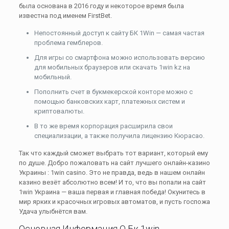
была основана в 2016 году и некоторое время была
известна под именем FirstBet.
Непостоянный доступ к сайту БК 1Win — самая частая
проблема гемблеров.
Для игры со смартфона можно использовать версию
для мобильных браузеров или скачать 1win kz на
мобильный.
Пополнить счет в букмекерской конторе можно с
помощью банковских карт, платежных систем и
криптовалюты.
В то же время корпорация расширила свои
специализации, а также получила лицензию Кюрасао.
Так что каждый сможет выбрать тот вариант, который ему
по душе. Добро пожаловать на сайт лучшего онлайн-казино
Украины : 1win casino. Это не правда, ведь в нашем онлайн
казино везёт абсолютно всем! И то, что вы попали на сайт
1win Украина — ваша первая и главная победа! Окунитесь в
мир ярких и красочных игровых автоматов, и пусть госпожа
Удача улыбнётся вам.
Основная Информация О Бк 1win