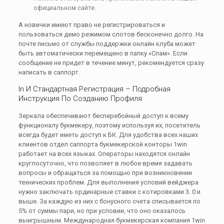
официальном сайте.
А новички имеют право не регистрироваться и
пользоваться демо режимом слотов бесконечно долго. На
почте письмо от службы поддержки онлайн клуба может
быть автоматически перемещено в папку «Спам». Если
сообщение не придет в течение минут, рекомендуется сразу
написать в саппорт.
In И Стандартная Регистрация – Подробная
Инструкция По Созданию Профиля
Зеркала обеспечивают бесперебойный доступ к всему
функционалу букмекеру, поэтому используя их, посетитель
всегда будет иметь доступ к БК. Для удобства всех наших
клиентов отдел саппорта букмекерской конторы 1win
работает на всех языках. Операторы находятся онлайн
круглосуточно, что позволяет в любое время задавать
вопросы и обращаться за помощью при возникновении
технических проблем. Для выполнения условий вейджера
нужно заключать ординарные ставки с котировками 3. 0 и
выше. За каждую из них с бонусного счета списывается по
5% от суммы пари, но при условии, что оно оказалось
выигрышным. Международная букмекерская компания 1win