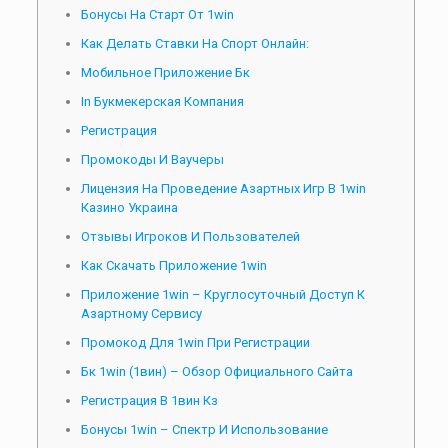
Бонусы На Старт От 1win
Как Делать Ставки На Спорт Онлайн:
Мобильное Приложение Бк
In Букмекерская Компания
Регистрация
Промокоды И Ваучеры
Лицензия На Проведение Азартных Игр В 1win
Казино Украина
Отзывы Игроков И Пользователей
Как Скачать Приложение 1win
Приложение 1win – Круглосуточный Доступ К
Азартному Сервису
Промокод Для 1win При Регистрации
Бк 1win (1вин) – Обзор Официального Сайта
Регистрация В 1вин Кз
Бонусы 1win – Спектр И Использование