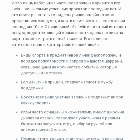
И это лишь небольшая часть возможных вариантов игр.
1win – дин и самых успешных проектов последних лет. И
это нсмотря на то, что лидеры рынка онлайн-ставок
оределились уже двно, и почти не меняютс на протяжении
последних 10 ле. Официльный сйт 1win известный интернет
ресурс, педоставляющий возможность сделат ставки на
сорт, так же сыграть в нлайн казино. Его отличает
интитивно-понятный нтерфейс и яркий дизйн.
Виды спорта в предматчевой линии расположены в
порядке популярности и сопровождаются цифрами,
указывающими на количество событий, которые
доступны для ставок.
Есл деньги не пришли, следует написат в лужбу
поддержки.
Восстановлению учетная запись не подлежит ни при
каких условиях.
Игры часто оснащены множителями, имеют широкий
диапазон ставок, позволяют участникам с разным
бюджетом запускать игру, выбирая ручной или
автоматический режим.
Помимо этого, скачать приложение можно на нашем