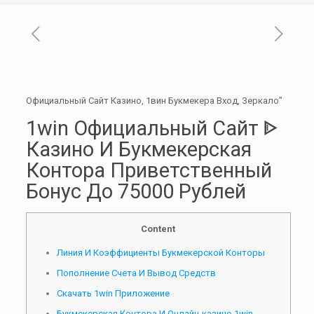
Официальный Сайт Казино, 1вин Букмекера Вход, Зеркало”
1win Официальный Сайт ᐈ
Казино И Букмекерская
Контора Приветственный
Бонус До 75000 Рублей
Content
Линия И Коэффициенты Букмекерской Конторы
Пополнение Счета И Вывод Средств
Скачать 1win Приложение
Букмекерская Контора И Онлайн-казино 1win