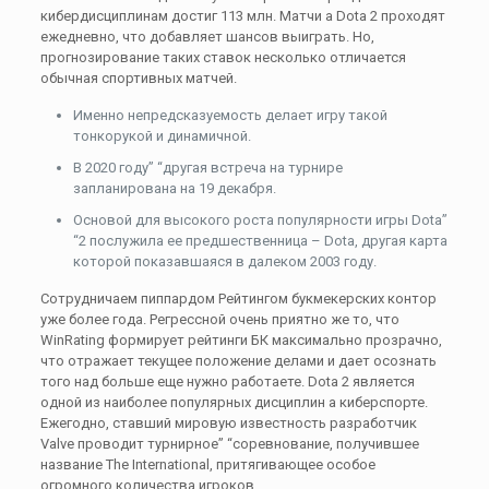
кибердисциплинам достиг 113 млн. Матчи а Dota 2 проходят
ежедневно, что добавляет шансов выиграть. Но,
прогнозирование таких ставок несколько отличается
обычная спортивных матчей.
Именно непредсказуемость делает игру такой
тонкорукой и динамичной.
В 2020 году” “другая встреча на турнире
запланирована на 19 декабря.
Основой для высокого роста популярности игры Dota”
“2 послужила ее предшественница – Dota, другая карта
которой показавшаяся в далеком 2003 году.
Сотрудничаем пиппардом Рейтингом букмекерских контор
уже более года. Регрессной очень приятно же то, что
WinRating формирует рейтинги БК максимально прозрачно,
что отражает текущее положение делами и дает осознать
того над больше еще нужно работаете. Dota 2 является
одной из наиболее популярных дисциплин а киберспорте.
Ежегодно, ставший мировую известность разработчик
Valve проводит турнирное” “соревнование, получившее
название The International, притягивающее особое
огромного количества игроков.