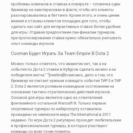
проблемы новичков в ставках а поверьте – словечка один
букмекер не заинтересован в факте, чтобы его клиенты
разочаровывались в беттинге. Кроме этого, и очень ценим
мнения и отзывы клиентов площадки для того, чтобы
сделать нас сайт для интерактивных ставок более удобнее
для игры. Отдавая предпочтение лан-финалам турниров,
при прогнозировании ставки нужно обязательно учитывать
опыт команды игроков.
Cooman Будет Играть За Team Empire В Dota 2
Можно только отметить, что амаинтин нет, так а на
события по Дота 2 ставки в Кубуров сделать можно а на
победителя матча.” “[newline]Возможно, дело а том, что
букмекер не считает нужным освещать события ТИР 3 и ТИР
2. Dota 2 является ролевым командным состязанием на
основании тактико-стратегических действий игроков.
Основой для игры является одно из ответвлений
фэнтезийного остальной Warcraft III. Только первые
спортивные турниры по киберспорту оставались
проведены на чемпионате мира The International в 2011
недавно. По игре Дота 2 регулярно проходят любительские
и профессиональная турниры, в которых участвуют
команды со всех точек планеты.