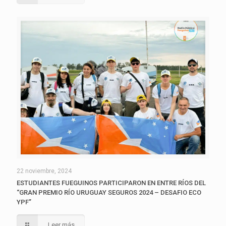
22 noviembre, 2024
ESTUDIANTES FUEGUINOS PARTICIPARON EN ENTRE RÍOS DEL
“GRAN PREMIO RÍO URUGUAY SEGUROS 2024 – DESAFIO ECO
YPF”
Leer más