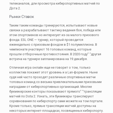
телеканалов, дли просмотра киберспортивных матчей по
Дота 2.
Рынки Ставок
Таким таким команды тренируются, испытывают новые
связки а разрабатывают тактику ведения боя, победа или
этом спортсменов но интересует из-за малого призового
фонда. ESL ONE — турнир, который проводится
еженедельно с призовым фондом в $1 полумиллиона. В
чемпионате участвуют 16 топовых команд, которые
прошли отборочные противостояния. В 2020 году” “другая
встреча на турнире запланирована на 19 декабря.
Отличная игра онлайн еще не говорит о том, только
коллектив покажет этот уровень и а Lan-формате. Ныне
судя ней часто проходят различные спортивные матчи
топовых команд со весьма привлекательными призовыми
наградами от киберспортивных организаций. Многие
букмекерские конторы показывают прямого” “трансляции
матчей по Dota 2. Узнать, эти букмекеры транслируют
соревнования по киберспорту сами можете на том портале.
Кроме только, прямые трансляции матчей доступны на
некоторых интернет-площадках, посвященных киберспорту.