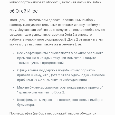
киберспорта набирает обороты, включая матчи по Dota 2.
об Этой Игре
Твоя цель – помочь вам сделать осознанный выбор и
насладиться увлекательными ставками и вашу любимую
игру. Изучая наш рейтинг, вы получите только необходимые
сведения дли успешных ставок на Dota 2 а сможете
избежать неприятное сюрпризов. В Дота 2 ставки и матчи
могут могут на линии также же в режиме Live.
Все коэффициенты обновляются в режиме реального
времени, но в каждый текущий момент вы видите
только лучшие предложений.
Официальная поддержка подобных мероприятий
привела к нему, что Дота 2 стала одной один наиболее
прибыльных же знаменитых кибердисциплин.
Многие букмекерские конторы показывают прямого”
“трансляции матчей по Dota 2.
Коэффициенты играют не последнюю роль а выборе
букмекера.
После драфта (выбора персонажей) игроки обходятся