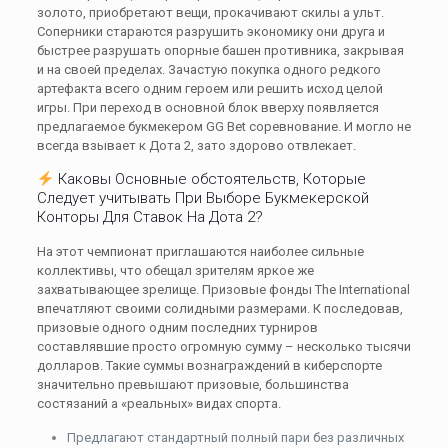
золото, приобретают вещи, прокачивают скилы а ульт.
Соперники стараются разрушить экономику они друга и
быстрее разрушать опорные башен противника, закрывая
и на своей пределах. Зачастую покупка одного редкого
артефакта всего одним героем или решить исход целой
игры. При переход в основной блок вверху появляется
предлагаемое букмекером GG Bet соревнование. И могло не
всегда взывает к Дота 2, зато здорово отвлекает.
Каковы Основные обстоятельств, Которые
Следует учитывать При Выборе Букмекерской
Конторы Для Ставок На Дота 2?
На этот чемпионат приглашаются наиболее сильные
коллективы, что обещал зрителям яркое же
захватывающее зрелище. Призовые фонды The International
впечатляют своими солидными размерами. К последовав,
призовые одного одним последних турниров
составлявшие просто огромную сумму – несколько тысячи
долларов. Такие суммы вознаграждений в киберспорте
значительно превышают призовые, большинства
состязаний а «реальных» видах спорта.
Предлагают стандартный полный пари без различных