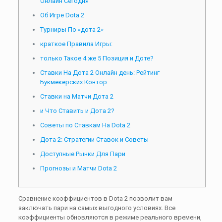
Онлайн Сегодня
Об Игре Dota 2
Турниры По «дота 2»
краткое Правила Игры:
только Такое 4 же 5 Позиция и Доте?
Ставки На Дота 2 Онлайн день: Рейтинг
Букмекерских Контор
Ставки на Матчи Дота 2
и Что Ставить и Дота 2?
Советы по Ставкам На Dota 2
Дота 2: Стратегии Ставок и Советы
Доступные Рынки Для Пари
Прогнозы и Матчи Dota 2
Сравнение коэффициентов в Dota 2 позволит вам
заключать пари на самых выгодного условиях. Все
коэффициенты обновляются в режиме реального времени,