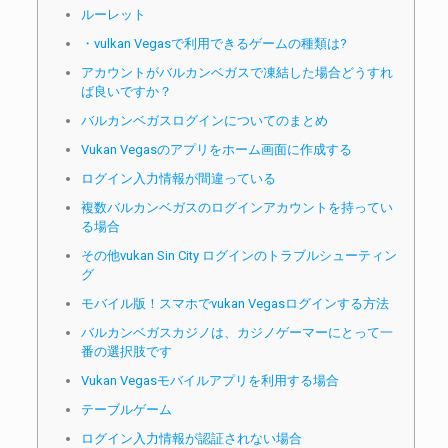
ルーレット
・vulkan Vegasで利用できるゲームの種類は?
アカウントがバルカンベガスで凍結した場合どうすれ
ば良いですか？
バルカンベガスログインについてのまとめ
Vukan Vegasのアプリをホーム画面に作成する
ログイン入力情報が間違っている
複数バルカンベガスのログインアカウントを持ってい
る場合
その他vukan Sin City ログインのトラブルシューティン
グ
モバイル版！スマホでvukan Vegasログインする方法
バルカンベガスカジノは、カジノゲーマーにとって一
番の選択肢です
Vukan Vegasモバイルアプリを利用する場合
テーブルゲーム
ログイン入力情報が認証されない場合