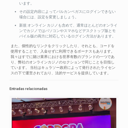
います。
その設定内容によってバルカンベガスにログインできない
場合には、設定を変更しましょう。
新規 オンライン カジノも含めて、通常ほとんどのオンライ
ンでカジノではパソコンやスマホなどデスクトップ版とモ
バイル版の両方に対応しているログイン方法があります。
また、個性的なリンクをクリックしたり、それとも、コードを
使用することで、入金せずに利用できるボーナスもあります。
我々はすでに賭け業界における世界有数のブランドの一つであ
り、弊社のオンラインカジノのセクションで同じことを目指し
ています。 当社はキュラソー政府によって発行されたライセン
スの下で運営されており、法的サービスを提供しています。
Entradas relacionadas