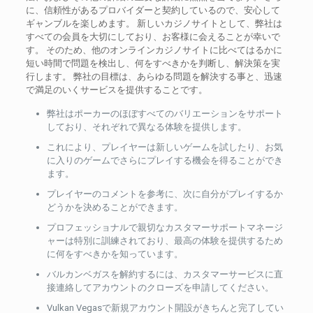
に、信頼性があるプロバイダーと契約しているので、安心して
ギャンブルを楽しめます。 新しいカジノサイトとして、弊社は
すべての会員を大切にしており、お客様に会えることが幸いで
す。 そのため、他のオンラインカジノサイトに比べてはるかに
短い時間で問題を検出し、何をすべきかを判断し、解決策を実
行します。 弊社の目標は、あらゆる問題を解決する事と、迅速
で満足のいくサービスを提供することです。
弊社はポーカーのほぼすべてのバリエーションをサポート
しており、それぞれで異なる体験を提供します。
これにより、プレイヤーは新しいゲームを試したり、お気
に入りのゲームでさらにプレイする機会を得ることができ
ます。
プレイヤーのコメントを参考に、次に自分がプレイするか
どうかを決めることができます。
プロフェッショナルで親切なカスタマーサポートマネージ
ャーは特別に訓練されており、最高の体験を提供するため
に何をすべきかを知っています。
バルカンベガスを解約するには、カスタマーサービスに直
接連絡してアカウントのクローズを申請してください。
Vulkan Vegasで新規アカウント開設がきちんと完了してい