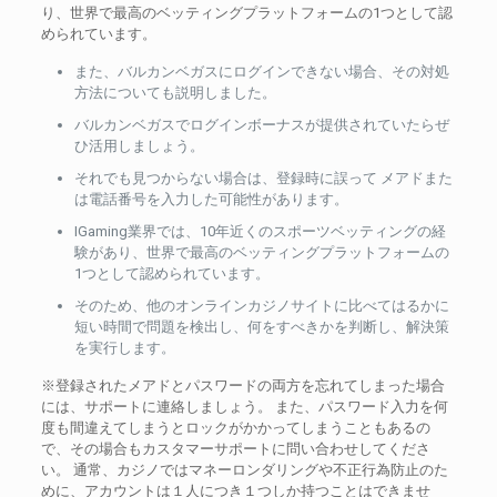
り、世界で最高のベッティングプラットフォームの1つとして認
められています。
また、バルカンベガスにログインできない場合、その対処
方法についても説明しました。
バルカンベガスでログインボーナスが提供されていたらぜ
ひ活用しましょう。
それでも見つからない場合は、登録時に誤って メアドまた
は電話番号を入力した可能性があります。
IGaming業界では、10年近くのスポーツベッティングの経
験があり、世界で最高のベッティングプラットフォームの
1つとして認められています。
そのため、他のオンラインカジノサイトに比べてはるかに
短い時間で問題を検出し、何をすべきかを判断し、解決策
を実行します。
※登録されたメアドとパスワードの両方を忘れてしまった場合
には、サポートに連絡しましょう。 また、パスワード入力を何
度も間違えてしまうとロックがかかってしまうこともあるの
で、その場合もカスタマーサポートに問い合わせしてくださ
い。 通常、カジノではマネーロンダリングや不正行為防止のた
めに、アカウントは１人につき１つしか持つことはできませ