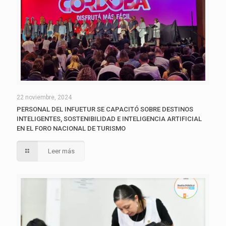
22 noviembre, 2024
PERSONAL DEL INFUETUR SE CAPACITÓ SOBRE DESTINOS
INTELIGENTES, SOSTENIBILIDAD E INTELIGENCIA ARTIFICIAL
EN EL FORO NACIONAL DE TURISMO
Leer más