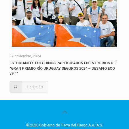
22 noviembre, 2024
ESTUDIANTES FUEGUINOS PARTICIPARON EN ENTRE RÍOS DEL
“GRAN PREMIO RÍO URUGUAY SEGUROS 2024 – DESAFIO ECO
YPF”
Leer más
© 2020 Gobierno de Tierra del Fuego A.e.I.A.S.