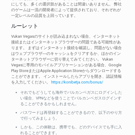
にしても、多くの選択肢があることは間違いありません。 弊社
のゲームは一流の開発者によって提供されており、それぞれが
一定レベルの品質を上回っています。
ルーレット
Vukan Vegasのサイトが読み込まれない場合、インターネット
接続またはインターネットブラウザーの問題である可能性があ
ります。 まずはインターネット接続を確認し、問題がない場合
はウェブブラウザ―のキャッシュをクリアするか、ほかのイン
ターネットブラウザーに切り替えてみてください。 Vukan
Vegasに専用のモバイルアプリケーションがある場合、Google
Play StoreまたはApple Application Storeからダウンロードする
ことができます。 インストールしたらアプリを開き、認証情報
を入力してください。
https://konibetja.com/bonus/
それでもどうしても海外でバルカンベガスにログインした
い場合、VPNなどを使うことでバルカンベガスログインす
ることができるかもしれません。
パスワードは再登録することができるので、以下のやり方
で行ってみましょう。
しかも、この体験は、携帯でも、どのデバイスでも手に入
れることができます。