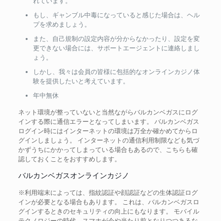
れています。
もし、ギャンブル中毒になっていると感じた場合は、ヘル
プを求めましょう。
また、自己規制の設定内容が分からなかったり、設定を変
更できない場合には、サポートエージェントに連絡しまし
ょう。
しかし、我々は会員の皆様に包括的なオンラインカジノ体
験を提供したいと考えています。
年中無休
ネット環境が整っていないと当然ながらバルカンベガスにログ
インする際に通信エラーとなってしまいます。 バルカンベガス
ログイン時にはインターネットの環境は万全か確かめてからロ
グインしましょう。 インターネットの通信利用制限なども気づ
かずうちにかかってしまっている場合もあるので、こちらも確
認しておくことをおすすめします。
バルカンベガスオンラインカジノ
※利用端末によっては、指紋認証や顔認証などの生体認証ログ
インが必要となる場合もあります。 これは、バルカンベガスロ
グインするときのセキュリティの向上にもなります。 モバイル
テクノロジーの時代、スマホが今や当たり前となりつつあるな