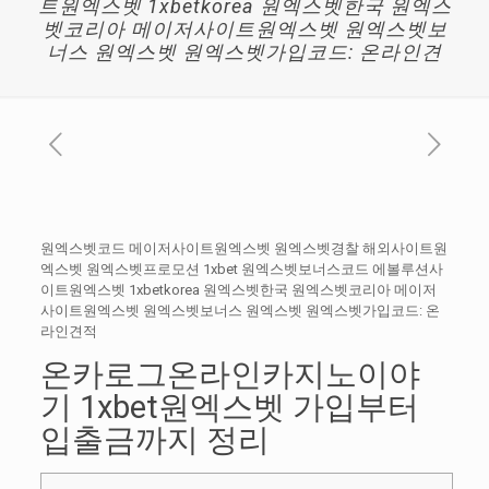
트원엑스벳 1xbetkorea 원엑스벳한국 원엑스
벳코리아 메이저사이트원엑스벳 원엑스벳보
너스 원엑스벳 원엑스벳가입코드: 온라인견
원엑스벳코드 메이저사이트원엑스벳 원엑스벳경찰 해외사이트원
엑스벳 원엑스벳프로모션 1xbet 원엑스벳보너스코드 에볼루션사
이트원엑스벳 1xbetkorea 원엑스벳한국 원엑스벳코리아 메이저
사이트원엑스벳 원엑스벳보너스 원엑스벳 원엑스벳가입코드: 온
라인견적
온카로그온라인카지노이야
기 1xbet원엑스벳 가입부터
입출금까지 정리