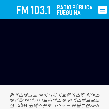
원엑스벳코드 메이저사이트원엑스벳 원엑스
벳경찰 해외사이트원엑스벳 원엑스벳프로모
션 1xbet 원엑스벳보너스코드 에볼루션사이