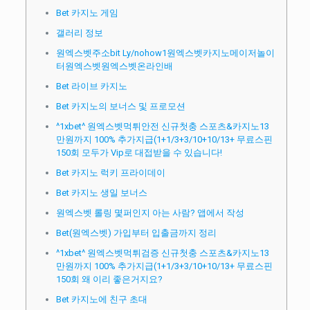
Bet 카지노 게임
갤러리 정보
원엑스벳주소bit Ly/nohow1원엑스벳카지노메이저놀이
터원엑스벳원엑스벳온라인배
Bet 라이브 카지노
Bet 카지노의 보너스 및 프로모션
^1xbet^ 원엑스벳먹튀안전 신규첫충 스포츠&카지노13
만원까지 100% 추가지급(1+1/3+3/10+10/13+ 무료스핀
150회 모두가 Vip로 대접받을 수 있습니다!
Bet 카지노 럭키 프라이데이
Bet 카지노 생일 보너스
원엑스벳 롤링 몇퍼인지 아는 사람? 앱에서 작성
Bet(원엑스벳) 가입부터 입출금까지 정리
^1xbet^ 원엑스벳먹튀검증 신규첫충 스포츠&카지노13
만원까지 100% 추가지급(1+1/3+3/10+10/13+ 무료스핀
150회 왜 이리 좋은거지요?
Bet 카지노에 친구 초대