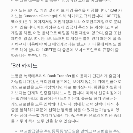
너무 많은 접속을 시도 혹은 비정상적인 요청을 하셨습니다.”
카지노는 모바일 게임 및 라이브 게임 옵션을 제공합니다. 1xBet 카
지노는 Curacao eGaming에 의해 허가되고 규제됩니다. 1XBET(원
엑스벳)은 위 이미지처럼 메인계정과 보너스포인트계정으로 분리
되어 있습니다. 메인계정은 실제 입금시 충전되는 계정이고 어떤
게임을 하든, 어떤 방식으로 베팅을 하든 제한이 없으며, 출금 또한
제한이 없습니다. 단, 보너스포인트 계정은 룰이 있기 때문에 잘 숙
지하셔서 이용해야 하고 메인계정과는 별도이기 때문에 베팅도 별
도로 해야 합니다. 1XBET은 다 좋은데 보너스포인트의 규정이 좀
짜증나는 부분입니다.
“Bet 카지노
보통은 녹색테두리의 Bank Transfer를 이용하게 간편하게 출금이
가능합니다만, 신규회원의 경우에는 보이지 않는데 위에 언급대로
개인프로필을 모두 작성하시면 바로 보여집니다. 회원을 차별한다
기보다는 단계적 인증절차라 보시면 됩니다. 따라서 신규회원에게
는 빨간테두리의 출금메뉴만 보여지는데, 출금을 하기 위해서는
개인프로필을 모두 입력해야 합니다. 방대한 선택 선택이 타의 추
종을 불허하기 때문에 선택한 통화를 찾을 수 있다는 가능성이 있
다는 점에 주목할 가치가 있습니다. 즉, 수백만 유로의 엄청난 승리
를 거두어 즉시 모두 인출 할 수 있습니다.
여권발급일은 주민등록증 발급일을 말하고 여권번호는 주민