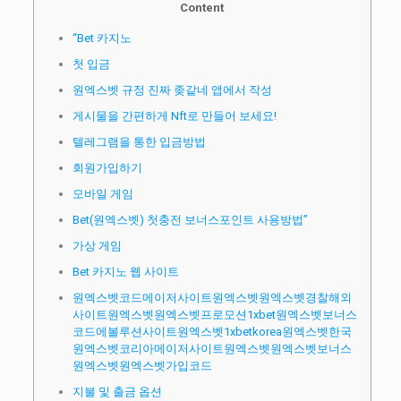
Content
“Bet 카지노
첫 입금
원엑스벳 규정 진짜 좆같네 앱에서 작성
게시물을 간편하게 Nft로 만들어 보세요!
텔레그램을 통한 입금방법
회원가입하기
모바일 게임
Bet(원엑스벳) 첫충전 보너스포인트 사용방법”
가상 게임
Bet 카지노 웹 사이트
원엑스벳코드메이저사이트원엑스벳원엑스벳경찰해외
사이트원엑스벳원엑스벳프로모션1xbet원엑스벳보너스
코드에볼루션사이트원엑스벳1xbetkorea원엑스벳한국
원엑스벳코리아메이저사이트원엑스벳원엑스벳보너스
원엑스벳원엑스벳가입코드
지불 및 출금 옵션