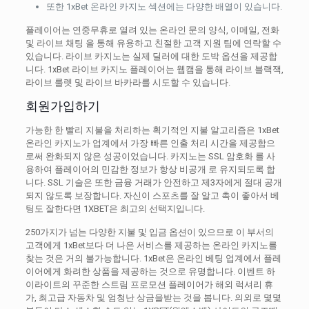
또한 1xBet 온라인 카지노 섹션에는 다양한 배열이 있습니다.
플레이어는 연중무휴로 열려 있는 온라인 문의 양식, 이메일, 전화
및 라이브 채팅 을 통해 유용하고 친절한 고객 지원 팀에 연락할 수
있습니다. 라이브 카지노는 실제 딜러에 대한 도박 옵션을 제공합
니다. 1xBet 라이브 카지노 플레이어는 웹캠을 통해 라이브 블랙잭,
라이브 룰렛 및 라이브 바카라를 시도할 수 있습니다.
회원가입하기
가능한 한 빨리 지불을 처리하는 획기적인 지불 알고리즘은 1xBet
온라인 카지노가 업계에서 가장 빠른 인출 처리 시간을 제공함으
로써 완화되지 않은 성공이었습니다. 카지노는 SSL 암호화 를 사
용하여 플레이어의 민감한 정보가 항상 비공개 로 유지되도록 합
니다. SSL 기술은 또한 금융 거래가 안전하고 제3자에게 절대 공개
되지 않도록 보장합니다. 자신이 스포츠를 잘 알고 촉이 좋아서 베
팅도 잘한다면 1XBET은 최고의 선택지입니다.
250가지가 넘는 다양한 지불 및 입금 옵션이 있으므로 이 부서의
고객에게 1xBet보다 더 나은 서비스를 제공하는 온라인 카지노를
찾는 것은 거의 불가능합니다. 1xBet은 온라인 베팅 업계에서 플레
이어에게 화려한 상품을 제공하는 것으로 유명합니다. 이벤트 하
이라이트의 꾸준한 스트림 프로모션 플레이어가 해외 럭셔리 휴
가, 최고급 자동차 및 엄청난 상금을받는 것을 봅니다. 의외로 몇몇