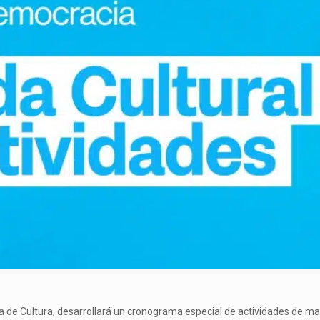
ría de Cultura, desarrollará un cronograma especial de actividades de