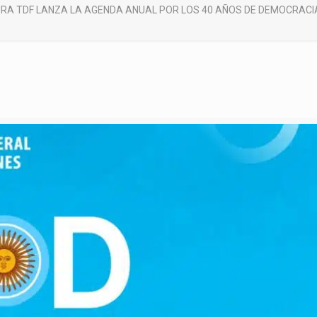
RA TDF LANZA LA AGENDA ANUAL POR LOS 40 AÑOS DE DEMOCRACI