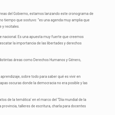
las áreas del Gobierno, estamos lanzando este cronograma de
ismo tiempo que sostuvo: “es una agenda muy amplia que
 y recitales.
bre nacional. Es una apuesta muy fuerte que creemos
escatar la importancia de las libertades y derechos
 distintas áreas como Derechos Humanos y Género,
 aprendizaje, sobre todo para saber qué es vivir en
tapas oscuras donde la democracia no era posible y las
xtos de la temática’ en el marco del “Día mundial de la
 provincia, talleres de escritura, charla para docentes