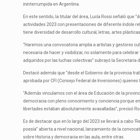
ininterrumpida en Argentina.
En este sentido, la titular del área, Lucía Rossi señaló que
actividades 2023 con presentaciones de diferente índole r
tiene diversidad de desarrollo cultural, letras, artes plástica
“Haremos una convocatoria amplia a artistas y gestores cu
necesaria de hacer y visibilizar, no solamente para celebra
adquiridos por las luchas colectivas” subrayó la Secretaria d
Destacó además que “desde el Gobierno de la provincia tr
aprobada por CFI (Consejo Federal de Inversiones) quienes f
“Además vinculamos con el área de Educación de la provincia
democracia con pleno conocimiento y conciencia porque entr
libertades estaban absolutamente avasalladas”, precisó Ros
Es de destacar que en lo largo del 2023 se llevará a cabo ‘Re
poesía” abierta a nivel nacional, lanzamiento de la convocat
sobre Historia y democracia en las aula, entre otras.