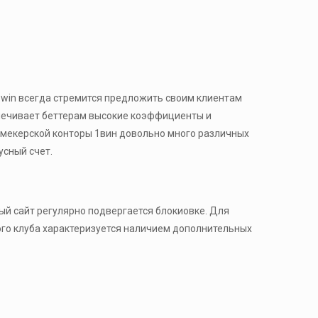
 1win всегда стремится предложить своим клиентам
печивает беттерам высокие коэффициенты и
кмекерской конторы 1вин довольно много различных
усный счет.
ный сайт регулярно подвергается блокиовке. Для
ого клуба характеризуется наличием дополнительных