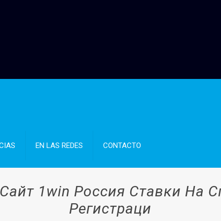
CIAS
EN LAS REDES
CONTACTO
айт 1win Россия Ставки На С
Регистраци