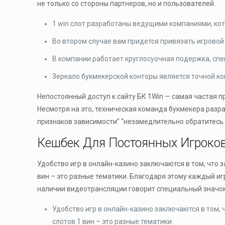
не только со стороны партнеров, но и пользователей.
1 win слот разработаны ведущими компаниями, кот
Во втором случае вам придется привязать игровой 
В компании работает круглосуочная подержка, специ
Зеркало букмекерской конторы является точной ко
Непостоянный доступ к сайту БК 1Win — самая частая 
Несмотря на это, техническая команда букмекера разр
признаков зависимости” “незамедлительно обратитесь
Кешбек Для Постоянных Игроков
Удобство игр в онлайн-казино заключаются в том, что з
вин – это разные тематики. Благодаря этому каждый иг
наличии видеотрансляции говорит специальный значок
Удобство игр в онлайн-казино заключаются в том, 
слотов 1 вин – это разные тематики.