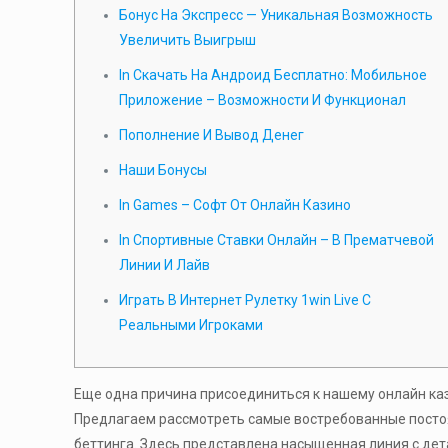
Бонус На Экспресс — Уникальная Возможность
Увеличить Выигрыш
In Скачать На Андроид Бесплатно: Мобильное
Приложение – Возможности И Функционал
Пополнение И Вывод Денег
Наши Бонусы
In Games – Софт От Онлайн Казино
In Спортивные Ставки Онлайн – В Прематчевой
Линии И Лайв
Играть В Интернет Рулетку 1win Live С
Реальными Игроками
Еще одна причина присоединиться к нашему онлайн каз
Предлагаем рассмотреть самые востребованные постоян
беттинга. Здесь представлена насыщенная линия с де