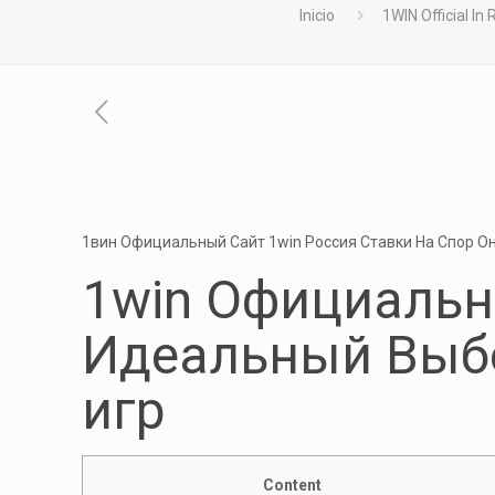
Inicio
1WIN Official In 
1вин Официальный Сайт 1win Россия Ставки На Спор Он
1win Официальн
Идеальный Выбо
игр
Content