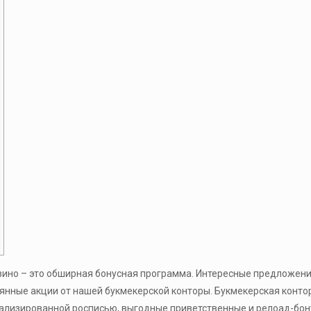
ино – это обширная бонусная программа. Интересные предложения 
ные акции от нашей букмекерской конторы. Букмекерская контора
тализированной росписью, выгодные приветственные и релоад-бон