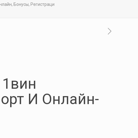
нлайн, Бонусы, Регистраци
 1вин
орт И Онлайн-