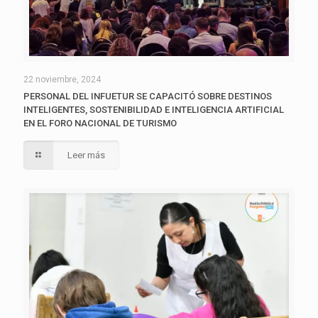
22 noviembre, 2024
PERSONAL DEL INFUETUR SE CAPACITÓ SOBRE DESTINOS
INTELIGENTES, SOSTENIBILIDAD E INTELIGENCIA ARTIFICIAL
EN EL FORO NACIONAL DE TURISMO
Leer más