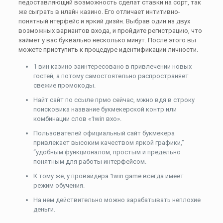
педоставляющий возможность сделат ставки на сорт, так
же сыграть в нлайн казино. Его отличает интитивно-
понятный нтерфейс и яркий дизйн. Выбрав один из двух
возможных вариантов входа, и пройдите регистрацию, что
займет у вас буквально несколько минут. После этого вы
можете приступить к процедуре идентификации личности.
1 вин казино заинтересовано в привлечении новых
гостей, а потому самостоятельно распространяет
свежие промокоды.
Найт сайт по ссыле прмо сейчас, мжно вдя в строку
поисковика название букмекерской контр или
комбинации слов «1win вхо».
Пользователей официальный сайт букмекера
привлекает высоким качеством яркой графики,”
“удобным функционалом, простым и предельно
понятным для работы интерфейсом.
К тому же, у провайдера 1win game всегда имеет
режим обучения.
На нем действительно можно зарабатывать неплохие
деньги.