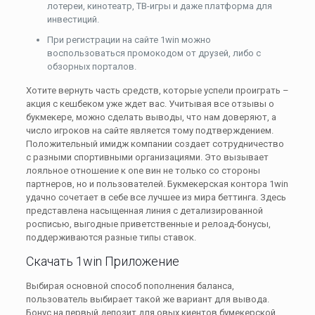
лотереи, кинотеатр, ТВ-игры и даже платформа для
инвестиций.
При регистрации на сайте 1win можно
воспользоваться промокодом от друзей, либо с
обзорных порталов.
Хотите вернуть часть средств, которые успели проиграть –
акция с кешбеком уже ждет вас. Учитывая все отзывы о
букмекере, можно сделать выводы, что нам доверяют, а
число игроков на сайте является тому подтверждением.
Положительный имидж компании создает сотрудничество
с разными спортивными организациями. Это вызывает
лояльное отношение к one вин не только со стороны
партнеров, но и пользователей. Букмекерская контора 1win
удачно сочетает в себе все лучшее из мира беттинга. Здесь
представлена насыщенная линия с детализированной
росписью, выгодные приветственные и релоад-бонусы,
поддерживаются разные типы ставок.
Скачать 1win Приложение
Выбирая основной способ пополнения баланса,
пользователь выбирает такой же вариант для вывода.
Бонус на первый депозит для овых киентов бумекерской