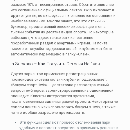
размере 10% от несыгранных ставок. Обратите внимание,
что соглашение с официальным сайтом 1WIN включает и
другие пункты, но вышеуказанные являются основными и
наиболее важными. Многие знают, что это отличный
букмекер, предлагающий высокие коэффициенты на
тысячи событий из десятка видов спорта. Но некоторые
забывают, что здесь также есть качественно
проработанный раздел с азартными играми. На почте
письмо от службы поддержки онлайн клуба может быть
автоматически перемещено в папку «Спам».
In Зеркало – Как Получить Сегодня На 1вин
Других вариантов применения регистрационных
промокодов система онлайн клуба не поддерживает.
«Бонусы спорт 1win» – достаточно распространенный
запрос гемблеров, зарегистрированных на одноименной
площадке. Клиенты интересуются презентами,
подготовленными администрацией проекта. Некоторым не
совсем понятно, как использовать бонусы в 1win, а также
на что вообще разрешено претендовать.
Эти функции сделают процесс отслеживания пари
удобным и позволят оперативно принимать решения и