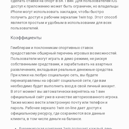
сделать ставки на спорт в БК 1 вин. Для пользователей iOS
доступ к приложению может быть ограничен, но владельцы
iPhone могут использовать закладки, чтобы быстро
получить доступ к рабочим зеркалам 1win top. Этот способ
является простым и удобным в использовании для всех
пользователей.
Коэффициенты
Гемблерам и поклонникам спортивных ставок
предоставлен обширный перечень игровых возможностей.
Пользователи могут играть в демо режиме, не рискуя
собственными средствами, и зарабатывать на азартных
развлечениях, вкладывая реальные денежные средства.
При клике на любую социальную сеть, вы будете
перенаправлены на офсайт социальной сети, где вам
необходимо будет выполнить вход в свой личный аккаунт.
В этот момент вы автоматически вернётесь на 1 вин
официальный сайт уже в качестве авторизованного игрока.
Также можно вести электронную почту или телефон и
пароль. Рабочее зеркало 1win on-line дает доступ к
официальному ресурсу, где сохраняются все данные
клиента, в том числе деньги на балансе.
Букмекерская компания 1win получает каждый день