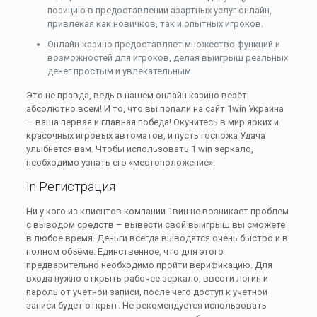
позицию в предоставлении азартных услуг онлайн,
привлекая как новичков, так и опытных игроков.
Онлайн-казино предоставляет множество функций и
возможностей для игроков, делая выигрыш реальных
денег простым и увлекательным.
Это не правда, ведь в нашем онлайн казино везёт
абсолютно всем! И то, что вы попали на сайт 1win Украина
— ваша первая и главная победа! Окунитесь в мир ярких и
красочных игровых автоматов, и пусть госпожа Удача
улыбнётся вам. Чтобы использовать 1 win зеркало,
необходимо узнать его «местоположение».
In Регистрация
Ни у кого из клиентов компании 1вин не возникает проблем
с выводом средств – вывести свой выигрыш вы сможете
в любое время. Деньги всегда выводятся очень быстро и в
полном объёме. Единственное, что для этого
предварительно необходимо пройти верификацию. Для
входа нужно открыть рабочее зеркало, ввести логин и
пароль от учетной записи, после чего доступ к учетной
записи будет открыт. Не рекомендуется использовать