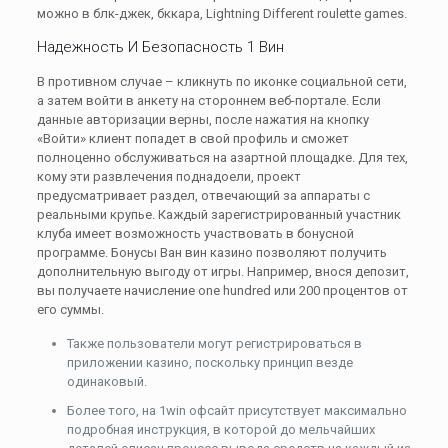
можно в блк-джек, бккара, Lightning Different roulette games.
Надежность И Безопасность 1 Вин
В противном случае – кликнуть по иконке социальной сети,
а затем войти в анкету на стороннем веб-портале. Если
данные авторизации верны, после нажатия на кнопку
«Войти» клиент попадет в свой профиль и сможет
полноценно обслуживаться на азартной площадке. Для тех,
кому эти развлечения поднадоели, проект
предусматривает раздел, отвечающий за аппараты с
реальными крупье. Каждый зарегистрированный участник
клуба имеет возможность участвовать в бонусной
программе. Бонусы Ван вин казино позволяют получить
дополнительную выгоду от игры. Например, внося депозит,
вы получаете начисление one hundred или 200 процентов от
его суммы.
Также пользователи могут регистрироваться в
приложении казино, поскольку принцип везде
одинаковый.
Более того, на 1win офсайт присутствует максимально
подробная инструкция, в которой до мельчайших