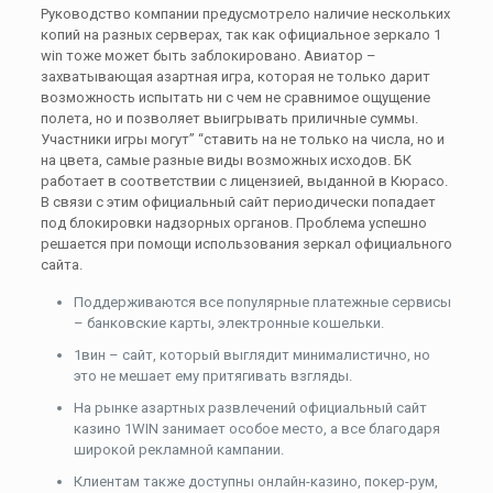
Руководство компании предусмотрело наличие нескольких
копий на разных серверах, так как официальное зеркало 1
win тоже может быть заблокировано. Авиатор –
захватывающая азартная игра, которая не только дарит
возможность испытать ни с чем не сравнимое ощущение
полета, но и позволяет выигрывать приличные суммы.
Участники игры могут” “ставить на не только на числа, но и
на цвета, самые разные виды возможных исходов. БК
работает в соответствии с лицензией, выданной в Кюрасо.
В связи с этим официальный сайт периодически попадает
под блокировки надзорных органов. Проблема успешно
решается при помощи использования зеркал официального
сайта.
Поддерживаются все популярные платежные сервисы
– банковские карты, электронные кошельки.
1вин – сайт, который выглядит минималистично, но
это не мешает ему притягивать взгляды.
На рынке азартных развлечений официальный сайт
казино 1WIN занимает особое место, а все благодаря
широкой рекламной кампании.
Клиентам также доступны онлайн-казино, покер-рум,