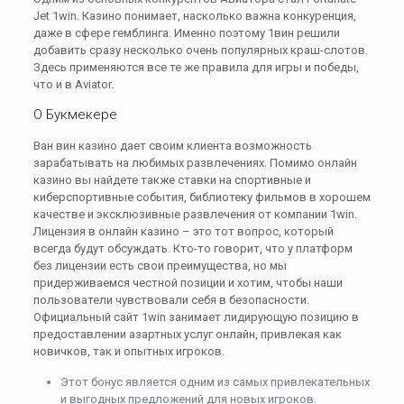
Jet 1win. Казино понимает, насколько важна конкуренция,
даже в сфере гемблинга. Именно поэтому 1вин решили
добавить сразу несколько очень популярных краш-слотов.
Здесь применяются все те же правила для игры и победы,
что и в Aviator.
О Букмекере
Ван вин казино дает своим клиента возможность
зарабатывать на любимых развлечениях. Помимо онлайн
казино вы найдете также ставки на спортивные и
киберспортивные события, библиотеку фильмов в хорошем
качестве и эксклюзивные развлечения от компании 1win.
Лицензия в онлайн казино – это тот вопрос, который
всегда будут обсуждать. Кто-то говорит, что у платформ
без лицензии есть свои преимущества, но мы
придерживаемся честной позиции и хотим, чтобы наши
пользователи чувствовали себя в безопасности.
Официальный сайт 1win занимает лидирующую позицию в
предоставлении азартных услуг онлайн, привлекая как
новичков, так и опытных игроков.
Этот бонус является одним из самых привлекательных
и выгодных предложений для новых игроков.