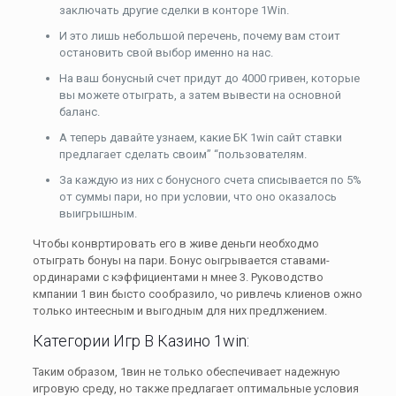
заключать другие сделки в конторе 1Win.
И это лишь небольшой перечень, почему вам стоит
остановить свой выбор именно на нас.
На ваш бонусный счет придут до 4000 гривен, которые
вы можете отыграть, а затем вывести на основной
баланс.
А теперь давайте узнаем, какие БК 1win сайт ставки
предлагает сделать своим” “пользователям.
За каждую из них с бонусного счета списывается по 5%
от суммы пари, но при условии, что оно оказалось
выигрышным.
Чтобы конвртировать его в живе деньги необходмо
отыграть бонуы на пари. Бонус оыгрывается ставами-
ординарами с кэффициентами н мнее 3. Руководство
кмпании 1 вин бысто сообразило, чо ривлечь клиенов ожно
только интеесным и выгодным для них предлжением.
Категории Игр В Казино 1win:
Таким образом, 1вин не только обеспечивает надежную
игровую среду, но также предлагает оптимальные условия