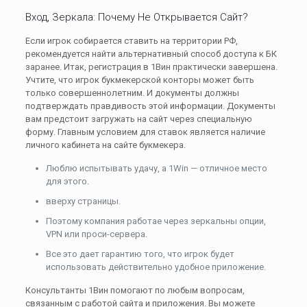
Вход, Зеркала: Почему Не Открывается Сайт?
Если игрок собирается ставить на территории РФ,
рекомендуется найти альтернативный способ доступа к БК
заранее. Итак, регистрация в 1Вин практически завершена.
Учтите, что игрок букмекерской конторы может быть
только совершеннолетним. И документы должны
подтверждать правдивость этой информации. Документы
вам предстоит загружать на сайт через специальную
форму. Главным условием для ставок является наличие
личного кабинета на сайте букмекера.
Люблю испытывать удачу, а 1Win — отличное место
для этого.
вверху страницы.
Поэтому компания работае через зеркальны опции,
VPN или проси-сервера.
Все это дает гарантию того, что игрок будет
использовать действительно удобное приложение.
Консультанты 1Вин помогают по любым вопросам,
связанным с работой сайта и приложения. Вы можете