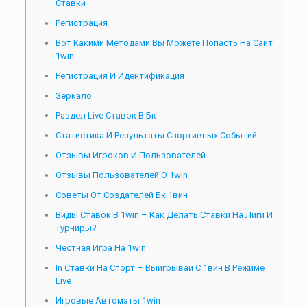
Ставки
Регистрация
Вот Какими Методами Вы Можете Попасть На Сайт
1win:
Регистрация И Идентификация
Зеркало
Раздел Live Ставок В Бк
Статистика И Результаты Спортивных Событий
Отзывы Игроков И Пользователей
Отзывы Пользователей О 1win
Советы От Создателей Бк 1вин
Виды Ставок В 1win – Как Делать Ставки На Лиги И
Турниры?
Честная Игра На 1win
In Ставки На Спорт – Выигрывай С 1вин В Режиме
Live
Игровые Автоматы 1win