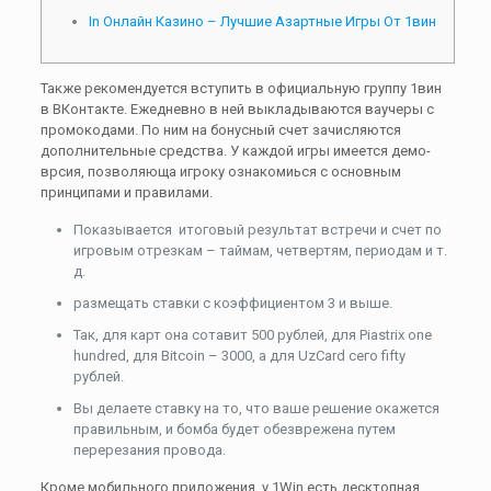
In Онлайн Казино – Лучшие Азартные Игры От 1вин
Также рекомендуется вступить в официальную группу 1вин
в ВКонтакте. Ежедневно в ней выкладываются ваучеры с
промокодами. По ним на бонусный счет зачисляются
дополнительные средства. У каждой игры имеется демо-
врсия, позволяюща игроку ознакомиься с основным
принципами и правилами.
Показывается итоговый результат встречи и счет по
игровым отрезкам – таймам, четвертям, периодам и т.
д.
размещать ставки с коэффициентом 3 и выше.
Так, для карт она сотавит 500 рублей, для Piastrix one
hundred, для Bitcoin – 3000, а для UzCard сего fifty
рублей.
Вы делаете ставку на то, что ваше решение окажется
правильным, и бомба будет обезврежена путем
перерезания провода.
Кроме мобильного приложения, у 1Win есть десктопная