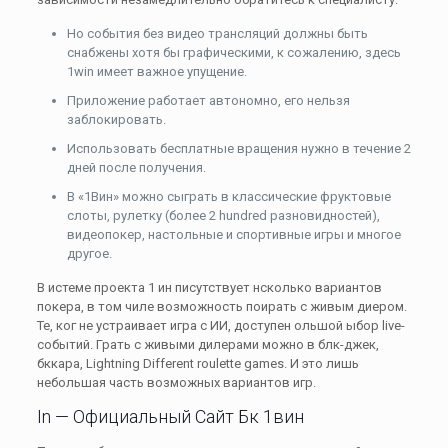
Но события без видео трансляций должны быть
снабжены хотя бы графическими, к сожалению, здесь
1win имеет важное упущение.
Приложение работает автономно, его нельзя
заблокировать.
Использовать бесплатные вращения нужно в течение 2
дней после получения.
В «1Вин» можно сыграть в классические фруктовые
слоты, рулетку (более 2 hundred разновидностей),
видеопокер, настольные и спортивные игры и многое
другое.
В истеме проекта 1 ин писутствует нсколько вариантов
покера, в том чиле возможность поирать с живым диером.
Те, ког не устраивает игра с ИИ, доступен ольшой ыбор live-
событий. Грать с живыми дилерами можно в блк-джек,
бккара, Lightning Different roulette games. И это лишь
небольшая часть возможных вариантов игр.
In — Официальный Сайт Бк 1вин