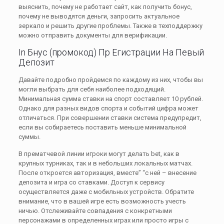
выяснить, почему не работает сайт, как получить бонус,
почему не выводятся деньги, запросить актуальное
зеркало и решить другие проблемы. Также в техподдержку
можно отправить документы для верификации.
In Бнус (промокод) Пр Егистрации На Певый
Депозит
Давайте подробно пройдемся по каждому из них, чтобы вы
могли выбрать для себя наиболее подходящий.
Минимальная сумма ставки на спорт составляет 10 рублей.
Однако для разных видов спорта и событий цифра может
отличаться. При совершении ставки система предупредит,
если вы собираетесь поставить меньше минимальной
суммы.
В прематчевой линии игроки могут делать bet, как в
крупных турниках, так и в небольших локальных матчах.
После откроется авторизация, вместе” “с ней – внесение
депозита и игра со ставками. Доступ к сервису
осуществляется даже с мобильных устройств. Обратите
внимание, что в вашей игре есть возможность учесть
ничью. Отслеживайте совпадения с конкретными
персонажами в определенных играх или просто игры с