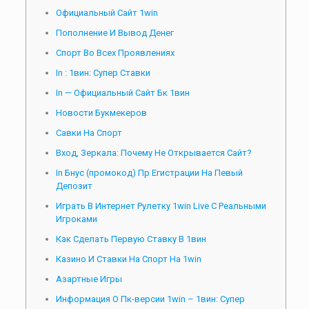
Официальный Сайт 1win
Пополнение И Вывод Денег
Спорт Во Всех Проявлениях
In : 1вин: Супер Ставки
In — Официальный Сайт Бк 1вин
Новости Букмекеров
Савки На Спорт
Вход, Зеркала: Почему Не Открывается Сайт?
In Бнус (промокод) Пр Егистрации На Певый
Депозит
Играть В Интернет Рулетку 1win Live С Реальными
Игроками
Как Сделать Первую Ставку В 1вин
Казино И Ставки На Спорт На 1win
Азартные Игры
Информация О Пк-версии 1win – 1вин: Супер