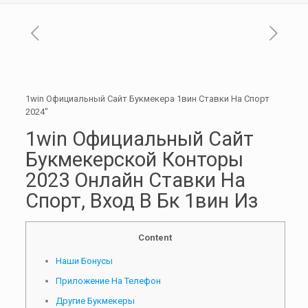
1win Официальный Сайт Букмекера 1вин Ставки На Спорт
2024″
1win Официальный Сайт
Букмекерской Конторы
2023 Онлайн Ставки На
Спорт, Вход В Бк 1вин Из
Content
Наши Бонусы
Приложение На Телефон
Другие Букмекеры