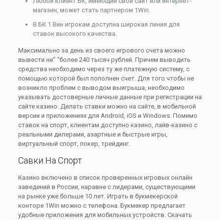
Любой клиент БК, имеющий свой сайт или интернет-
магазин, может стать партнером 1Win.
В БК 1 Вин игрокам доступна широкая линия для
ставок высокого качества.
Максимально за день из своего игрового счета можно
вывести не” “более 240 тысяч рублей. Причем выводить
средства необходимо через ту же платежную систему, с
помощью которой был пополнен счет. Для того чтобы не
возникло проблем с выводом выигрыша, необходимо
указывать достоверные личные данные при регистрации на
сайте казино. Делать ставки можно на сайте, в мобильной
версии и приложениях для Android, iOS и Windows. Помимо
ставок на спорт, клиентам доступно казино, лайв-казино с
реальными дилерами, азартные и быстрые игры,
виртуальный спорт, покер, трейдинг.
Савки На Спорт
Казино включено в список проверенных игровых онлайн
заведений в России, наравне с лидерами, существующими
на рынке уже больше 10 лет. Играть в букмекерской
конторе 1Win можно с телефона. Букмекер предлагает
удобные приложения для мобильных устройств. Скачать