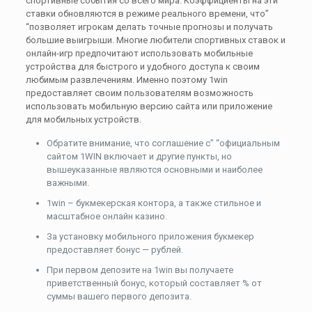
спортивные события со всего мира. Коэффициенты на эти
ставки обновляются в режиме реального времени, что”
“позволяет игрокам делать точные прогнозы и получать
большие выигрыши. Многие любители спортивных ставок и
онлайн-игр предпочитают использовать мобильные
устройства для быстрого и удобного доступа к своим
любимым развлечениям. Именно поэтому 1win
предоставляет своим пользователям возможность
использовать мобильную версию сайта или приложение
для мобильных устройств.
Обратите внимание, что соглашение с” “официальным
сайтом 1WIN включает и другие пункты, но
вышеуказанные являются основными и наиболее
важными.
1win – букмекерская контора, а также стильное и
масштабное онлайн казино.
За установку мобильного приложения букмекер
предоставляет бонус — рублей.
При первом депозите на 1win вы получаете
приветственный бонус, который составляет % от
суммы вашего первого депозита.