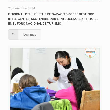
22 noviembre, 2024
PERSONAL DEL INFUETUR SE CAPACITÓ SOBRE DESTINOS
INTELIGENTES, SOSTENIBILIDAD E INTELIGENCIA ARTIFICIAL
EN EL FORO NACIONAL DE TURISMO
Leer más