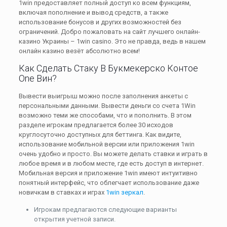
1win предоставляет полный доступ ко всем функциям,
включая пополнение и вывод средств, а также
использование бонусов и других возможностей без
ограничений. Добро пожаловать на сайт лучшего онлайн-
казино Украины – 1win casino. Это не правда, ведь в нашем
онлайн казино везёт абсолютно всем!
Как Сделать Стаку В Букмекерско Контое
One Вин?
Вывести выигрыш можно после заполнения анкеты с
персональными данными. Вывести деньги со счета 1Win
возможно теми же способами, что и пополнить. В этом
разделе игрокам предлагается более 30 исходов
круглосуточно доступных для беттинга. Как видите,
использование мобильной версии или приложения 1win
очень удобно и просто. Вы можете делать ставки и играть в
любое время и в любом месте, где есть доступ в интернет.
Мобильная версия и приложение 1win имеют интуитивно
понятный интерфейс, что облегчает использование даже
новичкам в ставках и играх
1win зеркал
.
Игрокам предлагаются следующие варианты
открытия учетной записи.