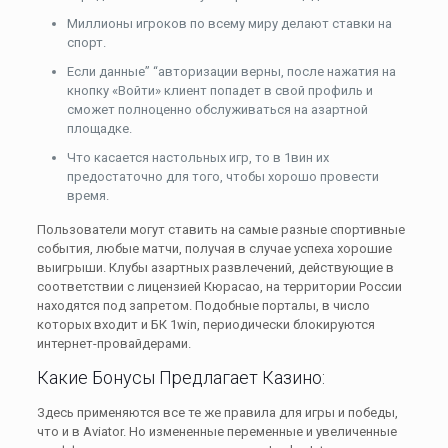
Миллионы игроков по всему миру делают ставки на
спорт.
Если данные” “авторизации верны, после нажатия на
кнопку «Войти» клиент попадет в свой профиль и
сможет полноценно обслуживаться на азартной
площадке.
Что касается настольных игр, то в 1вин их
предостаточно для того, чтобы хорошо провести
время.
Пользователи могут ставить на самые разные спортивные
события, любые матчи, получая в случае успеха хорошие
выигрыши. Клубы азартных развлечений, действующие в
соответствии с лицензией Кюрасао, на территории России
находятся под запретом. Подобные порталы, в число
которых входит и БК 1win, периодически блокируются
интернет-провайдерами.
Какие Бонусы Предлагает Казино:
Здесь применяются все те же правила для игры и победы,
что и в Aviator. Но измененные переменные и увеличенные