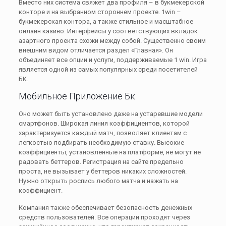
Вместо них система свяжет два профиля – в букмекерской
конторе и на выбранном стороннем проекте. 1win –
букмекерская контора, а также стильное и масштабное
онлайн казино. Интерфейсы у соответствующих вкладок
азартного проекта схожи между собой. Существенно своим
внешним видом отличается раздел «Главная». Он
объединяет все опции и услуги, поддерживаемые 1 win. Игра
является одной из самых популярных среди посетителей
БК.
Мобильное Приложение Бк
Оно может быть установлено даже на устаревшие модели
смартфонов. Широкая линия коэффициентов, которой
характеризуется каждый матч, позволяет клиентам с
легкостью подбирать необходимую ставку. Высокие
коэффициенты, установленные на платформе, не могут не
радовать беттеров. Регистрация на сайте предельно
проста, не вызывает у беттеров никаких сложностей.
Нужно открыть роспись любого матча и нажать на
коэффициент.
Компания также обеспечивает безопасность денежных
средств пользователей. Все операции проходят через