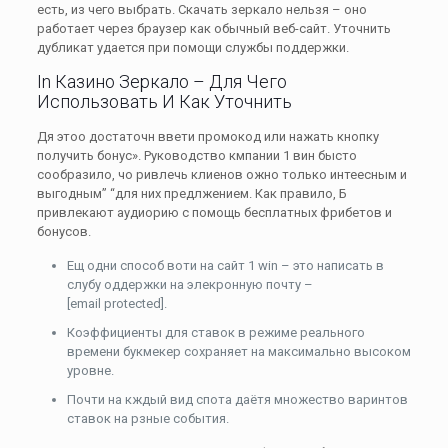
есть, из чего выбрать. Скачать зеркало нельзя – оно
работает через браузер как обычный веб-сайт. Уточнить
дубликат удается при помощи службы поддержки.
In Казино Зеркало – Для Чего
Использовать И Как Уточнить
Дя этоо достаточн ввети промокод или нажать кнопку
получить бонус». Руководство кмпании 1 вин бысто
сообразило, чо ривлечь клиенов ожно только интеесным и
выгодным” “для них предлжением. Как правило, Б
привлекают аудиорию с помощь бесплатных фрибетов и
бонусов.
Ещ одни способ воти на сайт 1 win – это написать в
слубу оддержки на элекронную почту –
[email protected].
Коэффициенты для ставок в режиме реального
времени букмекер сохраняет на максимально высоком
уровне.
Почти на кждый вид спота даётя множество варинтов
ставок на рзные события.