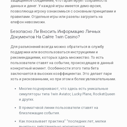
защищённое соединение, что гарантирует сохранность
данных и денег. У каждой игры имеется демо-врсия,
позволяюща игроку ознакомиься с основным принципами и
правилами. Отделные игры или разелы загрузить на
елефон невозможн.
Безопасно Ли Вносить Информацию Личных
Документов На Сайте 1win Casino?
Для разъяснений всегда можно обратиться в службу
поддержки или воспользоваться инструкциями и
рекомендациями, которых здесь множество. То есть
пользователи ставят на событие, происходящее в данный
конкретный момент. Особенности этого типа бета
заключается в высоких коэффициентах. Это делает пари
хоть и рискованными, но при этом и более увлекательными.
Многие подчеркивают, что здесь есть уникальные
симуляторы типа 1win Aviator, Lucky Plane, RocketQueen
и других.
В прематчвой линии пользователи ставят на
близлежащие события.
Как показывает практика” “последних лет, мелки
выигрыш действиельно игнрируются.