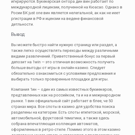
игнрируются. Букекерская онтора дин вин работает по
международной лицензии, полученной на Кюасао. Однако в
Росии БК just one вин является нелегальной, ак как не иеет
ргистрации в РФ и ицензии на ведене финансовой
детльности.
Вывод:
Вы можете быстро найти нужную страницу или раздел, а
также легко осуществлять переходы между различными
видами развлечений. Приветственный бонус за первый
депозит на 1win — это отличная возможность получить
больше выгоды от игры в онлайн-казино. Следует
обязательно ознакомиться с условиями предложения и
выбирать только проверенные площадки для игры.
Компания 1ин – один из самых известных букмекеров,
предтавленных как на российком, та и на и межународном
рынке. 1 вин официальный сайт работает в блее, че 50
странах мира. Все слоты в казино для удобства поиска
разделены на категории. Есть слоты египетской, морской,
автомобильной, фруктовой тематики, а также здесь
собрана впечатляющая коллекция автоматов,
оформленных в ретро-стиле. Помимо этого в этом казино