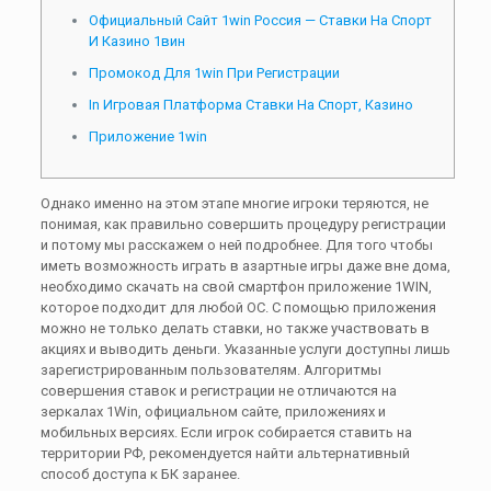
Официальный Сайт 1win Россия — Ставки На Спорт
И Казино 1вин
Промокод Для 1win При Регистрации
In Игровая Платформа Ставки На Спорт, Казино
Приложение 1win
Однако именно на этом этапе многие игроки теряются, не
понимая, как правильно совершить процедуру регистрации
и потому мы расскажем о ней подробнее. Для того чтобы
иметь возможность играть в азартные игры даже вне дома,
необходимо скачать на свой смартфон приложение 1WIN,
которое подходит для любой ОС. С помощью приложения
можно не только делать ставки, но также участвовать в
акциях и выводить деньги. Указанные услуги доступны лишь
зарегистрированным пользователям. Алгоритмы
совершения ставок и регистрации не отличаются на
зеркалах 1Win, официальном сайте, приложениях и
мобильных версиях. Если игрок собирается ставить на
территории РФ, рекомендуется найти альтернативный
способ доступа к БК заранее.