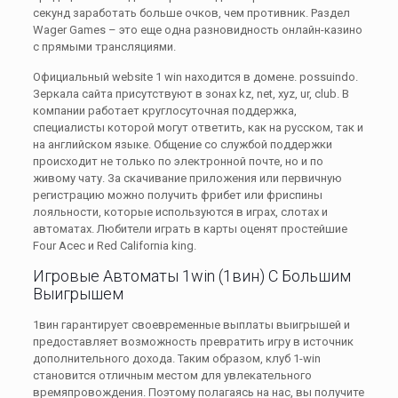
секунд заработать больше очков, чем противник. Раздел
Wager Games – это еще одна разновидность онлайн-казино
с прямыми трансляциями.
Официальный website 1 win находится в домене. possuindo.
Зеркала сайта присутствуют в зонах kz, net, xyz, ur, club. В
компании работает круглосуточная поддержка,
специалисты которой могут ответить, как на русском, так и
на английском языке. Общение со службой поддержки
происходит не только по электронной почте, но и по
живому чату. За скачивание приложения или первичную
регистрацию можно получить фрибет или фриспины
лояльности, которые используются в играх, слотах и
автоматах. Любители играть в карты оценят простейшие
Four Acec и Red California king.
Игровые Автоматы 1win (1вин) С Большим
Выигрышем
1вин гарантирует своевременные выплаты выигрышей и
предоставляет возможность превратить игру в источник
дополнительного дохода. Таким образом, клуб 1-win
становится отличным местом для увлекательного
времяпровождения. Поэтому полагаясь на нас, вы получите