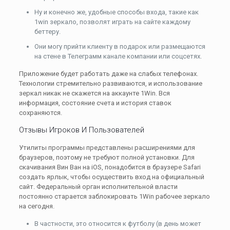
Ну и конечно же, удобные способы входа, такие как
1win зеркало, позволят играть на сайте каждому
беттеру.
Они могу прийти клиенту в подарок или размещаются
на стене в Телеграмм канале компании или соцсетях.
Приложение будет работать даже на слабых телефонах.
Технологии стремительно развиваются, и использование
зеркал никак не скажется на аккаунте 1Win. Вся
информация, состояние счета и история ставок
сохраняются.
Отзывы Игроков И Пользователей
Утилиты программы представлены расширениями для
браузеров, поэтому не требуют полной установки. Для
скачивания Вин Ван на iOS, понадобится в браузере Safari
создать ярлык, чтобы осуществить вход на официальный
сайт. Федеральный орган исполнительной власти
постоянно старается заблокировать 1Win рабочее зеркало
на сегодня.
В частности, это относится к футболу (в день может