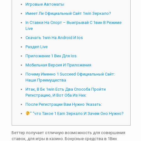
Игровые Автоматы
Имеет Ли Официальный Сайт 1win Зеркало?
In Ставки На Спорт – Выигрывай С 1вин В Режиме
Live
Скачать 1win На Android И Ios
Раздел Live
Приложение 1 Вин Для Ios
Мобильная Версия И Приложения
Почему Именно 1 Succeed Официальный Сайт:
Наши Преимущества
Итак, В Бк 1win Есть Два Способа Пройти
Регистрацию, И Вот Оба Из Них:
После Регистрации Вам Нужно Указать:
” “что Такое 1 Earn Зеркало И Зачем Оно Нужно?
Беттер получает отличную возможность для совершения
ставок, для игры в казино. Бонусные средства в 1Вин