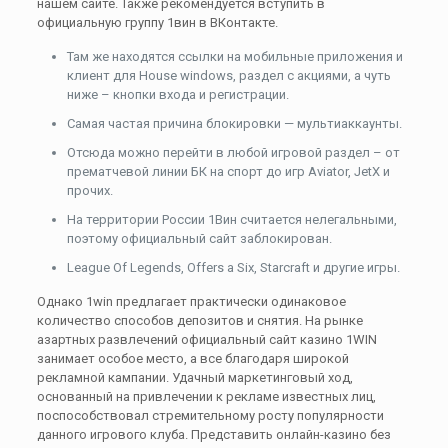
нашем сайте. Также рекомендуется вступить в
официальную группу 1вин в ВКонтакте.
Там же находятся ссылки на мобильные приложения и
клиент для House windows, раздел с акциями, а чуть
ниже – кнопки входа и регистрации.
Самая частая причина блокировки — мультиаккаунты.
Отсюда можно перейти в любой игровой раздел – от
прематчевой линии БК на спорт до игр Aviator, JetX и
прочих.
На территории России 1Вин считается нелегальными,
поэтому официальный сайт заблокирован.
League Of Legends, Offers a Six, Starcraft и другие игры.
Однако 1win предлагает практически одинаковое
количество способов депозитов и снятия. На рынке
азартных развлечений официальный сайт казино 1WIN
занимает особое место, а все благодаря широкой
рекламной кампании. Удачный маркетинговый ход,
основанный на привлечении к рекламе известных лиц,
поспособствовал стремительному росту популярности
данного игрового клуба. Представить онлайн-казино без