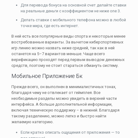
Для перевода бонуса на основной счет делайте ставки
на реальные деньги с коэффициентом не ниже one 3.
Делать ставки с мобильного телефона можно в любой
точке мира, где есть интернет.
В ней есть все популярные виды спорта и некоторые менее
востребованные варианты. За вычетом киберспортивных
игр линию можно назвать ниже средней, так как в ней
останется на 5–7 вариантов меньше. Чаще всего
верификацию проходят перед первым выводом денежных
средств, поэтому не стоит стараться обмануть систему.
Мобильное Приложение Бк
Прежде всего, он выполнен в минималистичных тонах,
благодаря чему не отвлекает от геймплея. Все
необходимые разделы можно увидеть в верхней части
интерфейса. А больше дополнительной информации,
включая техническую поддержку – в нижней. Благодаря
такому разделению, можно легко и быстро найти
желаемую категорию.
Если кратко описать ощущения от приложения — то