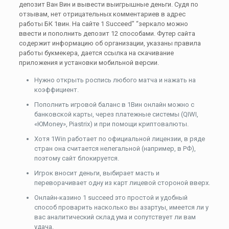
депозит Ван Вин и вывести выигрышные деньги. Судя по
отзывам, нет отрицательных комментариев в адрес
работы БК 1вин. На сайте 1 Succeed” “зеркало можно
ввести и пополнить депозит 12 способами. Футер сайта
содержит информацию об организации, указаны правила
работы букмекера, дается ссылка на скачивание
приложения и установки мобильной версии.
Нужно открыть роспись любого матча и нажать на
коэффициент.
Пополнить игровой баланс в 1Вин онлайн можно с
банковской карты, через платежные системы (QIWI,
«ЮMoney», Piastrix) и при помощи криптовалюты.
Хотя 1Win работает по официальной лицензии, в ряде
стран она считается нелегальной (например, в РФ),
поэтому сайт блокируется.
Игрок вносит деньги, выбирает масть и
переворачивает одну из карт лицевой стороной вверх.
Онлайн-казино 1 succeed это простой и удобный
способ проварить насколько вы азартyы, имеется ли у
вас аналитический склад ума и сопутствует ли вам
удача.