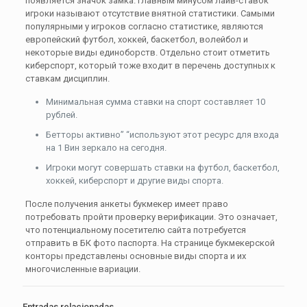
появляется значок замка. Главным минусом лайв-ставок
игроки называют отсутствие внятной статистики. Самыми
популярными у игроков согласно статистике, являются
европейский футбол, хоккей, баскетбол, волейбол и
некоторые виды единоборств. Отдельно стоит отметить
киберспорт, который тоже входит в перечень доступных к
ставкам дисциплин.
Минимальная сумма ставки на спорт составляет 10
рублей.
Бетторы активно” “используют этот ресурс для входа
на 1 Вин зеркало на сегодня.
Игроки могут совершать ставки на футбол, баскетбол,
хоккей, киберспорт и другие виды спорта.
После получения анкеты букмекер имеет право
потребовать пройти проверку верификации. Это означает,
что потенциальному посетителю сайта потребуется
отправить в БК фото паспорта. На странице букмекерской
конторы представлены основные виды спорта и их
многочисленные вариации.
Entradas relacionadas