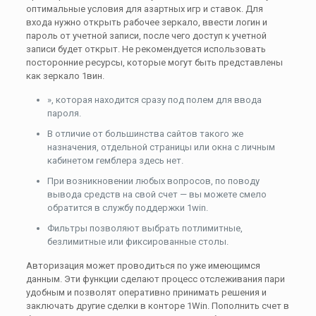
оптимальные условия для азартных игр и ставок. Для
входа нужно открыть рабочее зеркало, ввести логин и
пароль от учетной записи, после чего доступ к учетной
записи будет открыт. Не рекомендуется использовать
посторонние ресурсы, которые могут быть представлены
как зеркало 1вин.
», которая находится сразу под полем для ввода
пароля.
В отличие от большинства сайтов такого же
назначения, отдельной страницы или окна с личным
кабинетом гемблера здесь нет.
При возникновении любых вопросов, по поводу
вывода средств на свой счет — вы можете смело
обратится в службу поддержки 1win.
Фильтры позволяют выбрать потлимитные,
безлимитные или фиксированные столы.
Авторизация может проводиться по уже имеющимся
данным. Эти функции сделают процесс отслеживания пари
удобным и позволят оперативно принимать решения и
заключать другие сделки в конторе 1Win. Пополнить счет в