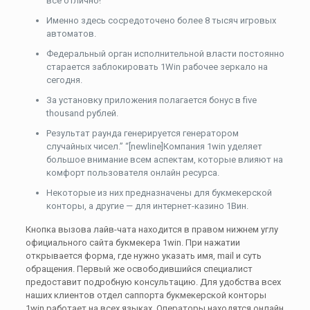
все отлично!
Именно здесь сосредоточено более 8 тысяч игровых
автоматов.
Федеральный орган исполнительной власти постоянно
старается заблокировать 1Win рабочее зеркало на
сегодня.
За установку приложения полагается бонус в five
thousand рублей.
Результат раунда генерируется генератором
случайных чисел.” “[newline]Компания 1win уделяет
большое внимание всем аспектам, которые влияют на
комфорт пользователя онлайн ресурса.
Некоторые из них предназначены для букмекерской
конторы, а другие — для интернет-казино 1Вин.
Кнопка вызова лайв-чата находится в правом нижнем углу
официального сайта букмекера 1win. При нажатии
открывается форма, где нужно указать имя, mail и суть
обращения. Первый же освободившийся специалист
предоставит подробную консультацию. Для удобства всех
наших клиентов отдел саппорта букмекерской конторы
1win работает на всех языках. Операторы находятся онлайн