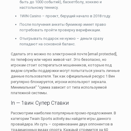
быть до 1000 событий), баскетболу, хоккею и
настольному теннису.
1WIN Casino – проект, берущий начало в 2018 году.
После получения анкеты букмекер имеет право
потребовать пройти проверку верификации.
Отыгрывать подарок не нужно – деньги сразу
попадают на основной баланс.
Сделать это можно по электронной почте [email protected],
по телефону или через живой чат. Это безопасно, но
игрокам стоит остерегаться мошенников, которые под
видом службы поддержки могут попытаться узнать личные
данные пользователя. Так как официальный ресурс 1 Вин
регулярно блокируется, игроки используют зеркала.
Минимальная” “сумма зависит от типа используемой
платежной системы.
In — 1вин: Супер Ставки
Рассмотрим наиболее популярные промо-предложения. В
категории Twain Sports activity вы найдете игры данного
провайдера. Их суть – соревнование двух оппонентов в
традиционных видах спорта. Каждый стремится за 60