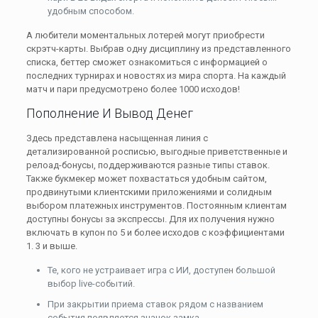
удобным способом.
А любители моментальных лотерей могут приобрести
скрэтч-карты. Выбрав одну дисциплину из представленного
списка, беттер сможет ознакомиться с информацией о
последних турнирах и новостях из мира спорта. На каждый
матч и пари предусмотрено более 1000 исходов!
Пополнение И Вывод Денег
Здесь представлена насыщенная линия с
детализированной росписью, выгодные приветственные и
релоад-бонусы, поддерживаются разные типы ставок.
Также букмекер может похвастаться удобным сайтом,
продвинутыми клиентскими приложениями и солидным
выбором платежных инструментов. Постоянным клиентам
доступны бонусы за экспрессы. Для их получения нужно
включать в купон по 5 и более исходов с коэффициентами
1. 3 и выше.
Те, кого не устраивает игра с ИИ, доступен большой
выбор live-событий.
При закрытии приема ставок рядом с названием
события появляется значок замка.