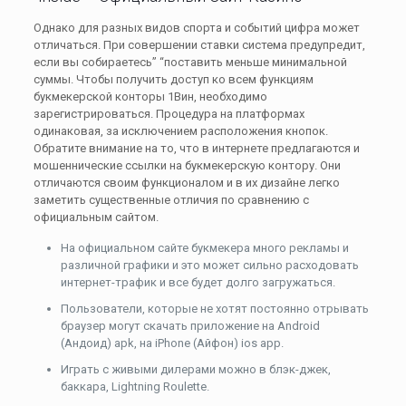
Однако для разных видов спорта и событий цифра может
отличаться. При совершении ставки система предупредит,
если вы собираетесь” “поставить меньше минимальной
суммы. Чтобы получить доступ ко всем функциям
букмекерской конторы 1Вин, необходимо
зарегистрироваться. Процедура на платформах
одинаковая, за исключением расположения кнопок.
Обратите внимание на то, что в интернете предлагаются и
мошеннические ссылки на букмекерскую контору. Они
отличаются своим функционалом и в их дизайне легко
заметить существенные отличия по сравнению с
официальным сайтом.
На официальном сайте букмекера много рекламы и
различной графики и это может сильно расходовать
интернет-трафик и все будет долго загружаться.
Пользователи, которые не хотят постоянно отрывать
браузер могут скачать приложение на Android
(Андоид) apk, на iPhone (Айфон) ios app.
Играть с живыми дилерами можно в блэк-джек,
баккара, Lightning Roulette.