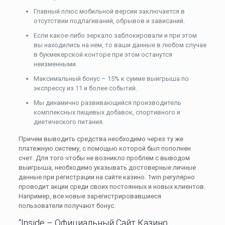
Главный плюс мобильной версии заключается в
отсутствии подлагиваний, обрывов и зависаний.
Если какое-либо зеркало заблокировали и при этом
вы находились на нем, то ваши данные в любом случае
в букмекерской конторе при этом останутся
неизменными.
Максимальный бонус – 15% к сумме выигрыша по
экспрессу из 11 и более событий.
Мы динамично развивающийся производитель
комплексных пищевых добавок, спортивного и
диетического питания.
Причем выводить средства необходимо через ту же
платежную систему, с помощью которой был пополнен
счет. Для того чтобы не возникло проблем с выводом
выигрыша, необходимо указывать достоверные личные
данные при регистрации на сайте казино. 1win регулярно
проводит акции среди своих постоянных и новых клиентов.
Например, все новые зарегистрировавшиеся
пользователи получают бонус.
“Inside – Официальный Сайт Казино