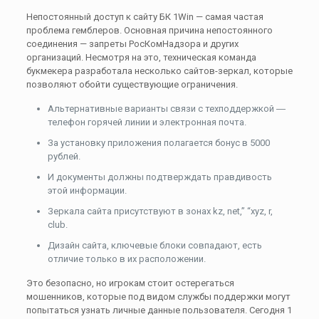
Непостоянный доступ к сайту БК 1Win — самая частая
проблема гемблеров. Основная причина непостоянного
соединения — запреты РосКомНадзора и других
организаций. Несмотря на это, техническая команда
букмекера разработала несколько сайтов-зеркал, которые
позволяют обойти существующие ограничения.
Альтернативные варианты связи с техподдержкой ―
телефон горячей линии и электронная почта.
За установку приложения полагается бонус в 5000
рублей.
И документы должны подтверждать правдивость
этой информации.
Зеркала сайта присутствуют в зонах kz, net,” “xyz, r,
club.
Дизайн сайта, ключевые блоки совпадают, есть
отличие только в их расположении.
Это безопасно, но игрокам стоит остерегаться
мошенников, которые под видом службы поддержки могут
попытаться узнать личные данные пользователя. Сегодня 1