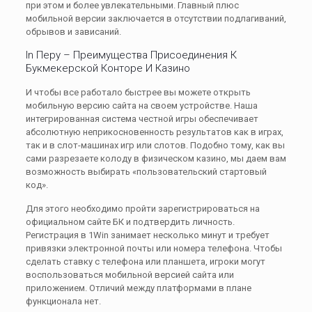
при этом и более увлекательными. Главный плюс
мобильной версии заключается в отсутствии подлагиваний,
обрывов и зависаний.
In Перу – Преимущества Присоединения К
Букмекерской Конторе И Казино
И чтобы все работало быстрее вы можете открыть
мобильную версию сайта на своем устройстве. Наша
интегрированная система честной игры обеспечивает
абсолютную неприкосновенность результатов как в играх,
так и в слот-машинах игр или слотов. Подобно тому, как вы
сами разрезаете колоду в физическом казино, мы даем вам
возможность выбирать «пользовательский стартовый
код».
Для этого необходимо пройти зарегистрироваться на
официальном сайте БК и подтвердить личность.
Регистрация в 1Win занимает несколько минут и требует
привязки электронной почты или номера телефона. Чтобы
сделать ставку с телефона или планшета, игроки могут
воспользоваться мобильной версией сайта или
приложением. Отличий между платформами в плане
функционала нет.