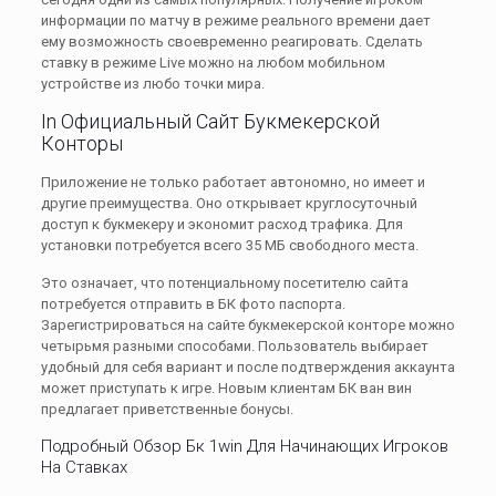
информации по матчу в режиме реального времени дает
ему возможность своевременно реагировать. Сделать
ставку в режиме Live можно на любом мобильном
устройстве из любо точки мира.
In Официальный Сайт Букмекерской
Конторы
Приложение не только работает автономно, но имеет и
другие преимущества. Оно открывает круглосуточный
доступ к букмекеру и экономит расход трафика. Для
установки потребуется всего 35 МБ свободного места.
Это означает, что потенциальному посетителю сайта
потребуется отправить в БК фото паспорта.
Зарегистрироваться на сайте букмекерской конторе можно
четырьмя разными способами. Пользователь выбирает
удобный для себя вариант и после подтверждения аккаунта
может приступать к игре. Новым клиентам БК ван вин
предлагает приветственные бонусы.
Подробный Обзор Бк 1win Для Начинающих Игроков
На Ставках