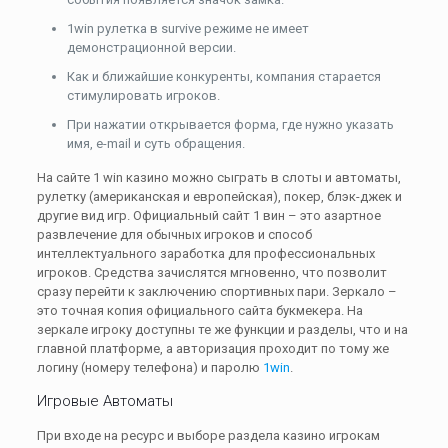
1win рулетка в survive режиме не имеет
демонстрационной версии.
Как и ближайшие конкуренты, компания старается
стимулировать игроков.
При нажатии открывается форма, где нужно указать
имя, e-mail и суть обращения.
На сайте 1 win казино можно сыграть в слоты и автоматы,
рулетку (американская и европейская), покер, блэк-джек и
другие вид игр. Официальный сайт 1 вин – это азартное
развлечение для обычных игроков и способ
интеллектуального заработка для профессиональных
игроков. Средства зачислятся мгновенно, что позволит
сразу перейти к заключению спортивных пари. Зеркало –
это точная копия официального сайта букмекера. На
зеркале игроку доступны те же функции и разделы, что и на
главной платформе, а авторизация проходит по тому же
логину (номеру телефона) и паролю
1win
.
Игровые Автоматы
При входе на ресурс и выборе раздела казино игрокам