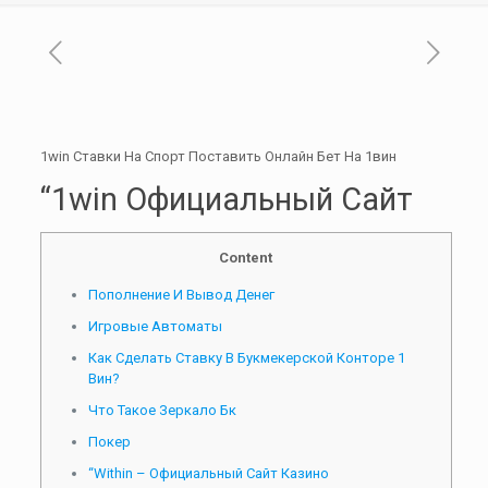
1win Ставки На Спорт Поставить Онлайн Бет На 1вин
“1win Официальный Сайт
Content
Пополнение И Вывод Денег
Игровые Автоматы
Как Сделать Ставку В Букмекерской Конторе 1
Вин?
Что Такое Зеркало Бк
Покер
“Within – Официальный Сайт Казино