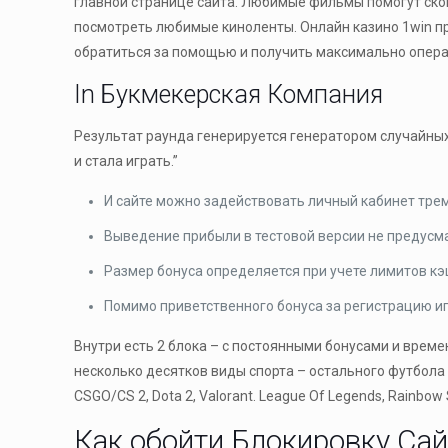
главной странице сайта. Любимые фильмы помогут скон
посмотреть любимые киноленты. Онлайн казино 1win пр
обратиться за помощью и получить максимально опера
In Букмекерская Компания
Результат раунда генерируется генератором случайных 
и стала играть.”
И сайте можно задействовать личный кабинет тре
Выведение прибыли в тестовой версии не предусм
Размер бонуса определяется при учете лимитов кэ
Помимо приветственного бонуса за регистрацию и
Внутри есть 2 блока – с постоянными бонусами и врем
несколько десятков виды спорта – остального футбола 
CSGO/CS 2, Dota 2, Valorant. League Of Legends, Rainbow S
Как обойти Блокировку Сай