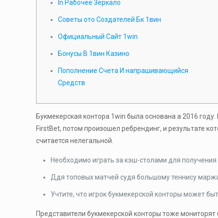
In Рабочее Зеркало
Советы ото Создателей Бк 1вин
Официальный Сайт 1win
Бонусы В 1вин Казино
Пополнение Счета И напрашивающийся
Средств
Букмекерская контора 1win была основана а 2016 году.
FirstBet, потом произошел ребрендинг, и результате к
считается нелегальной.
Необходимо играть за кэш-столами для получения 
Ддя топовых матчей судя большому теннису маржа
Учтите, что игрок букмекерской конторы может бы
Представители букмекерской конторы тоже мониторят 