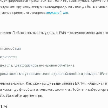
центрироваться и расслабиться, если игра затянулась. Кроме тог
едлагает круглосуточную техподдержку, того всегда быть в связи
тивное принято его вопроса
зеркало 1 win
.
чисел. Люблю испытывать удачу, а 1Win — отличное место для это
мя способами.
атривается.
ш-стола, где сформировано нужное сочетание.
гроки также могут заиметь еженедельный кешбэк а размере 10% от
енными акциями. Как уже наряду выше, линия а БК 1win обширная и
и хоккея до флорбола а гэльского херлинга. Любители киберспорта
ix, Starcraft и другие игры.
та