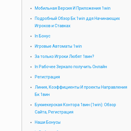
Мобильная Версия И Приложения 1win
Подробный Обзор Бк 1win ддя Начинающих
Игроков и Ставках
In Бонус
Игровые Автоматы 1win
За только Игроки Любят 1вин?
In Рабочее Зеркало получить Онлайн
Регистрация
Линия, Коэффициенты И проекты Направления
Бк 1вин
Букмекерская Контора 1вин (1win): Обзор
Сайта, Регистрация
Наши Бонусы