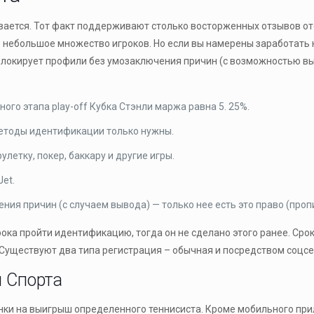
вается. Тот факт поддерживают столько восторженных отзывов о
небольшое множество игроков. Но если вы намерены заработать 
 блокирует профили без умозаключения причин (с возможностью выв
го этапа play-off Кубка Стэнли маржа равна 5. 25%.
етоды идентификации только нужны.
летку, покер, баккару и другие игры.
Jet.
ния причин (с случаем вывода) — только нее есть это право (проп
ка пройти идентификацию, тогда он не сделано этого ранее. Срок
 Существуют два типа регистрация – обычная и посредством соцсе
 Спорта
нки на выигрыш определенного теннисиста. Кроме мобильного при