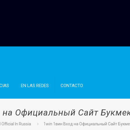
CIAS
EN LAS REDES
CONTACTO
д на Официальный Сайт Букме
 Official In Russia
1win 1вин Вход на Официальный Сайт Букме