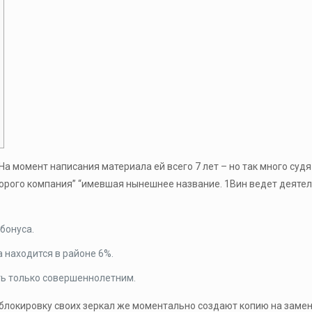
 На момент написания материала ей всего 7 лет – но так много суд
оторого компания” “имевшая нынешнее название. 1Вин ведет деяте
бонуса.
 находится в районе 6%.
ть только совершеннолетним.
блокировку своих зеркал же моментально создают копию на замен