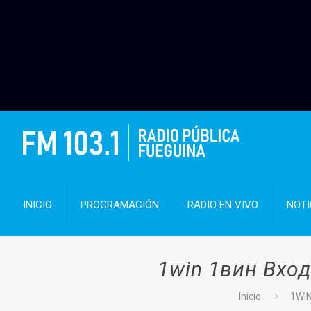
INICIO
PROGRAMACIÓN
RADIO EN VIVO
NOTI
1win 1вин Вхо
Inicio
1WIN