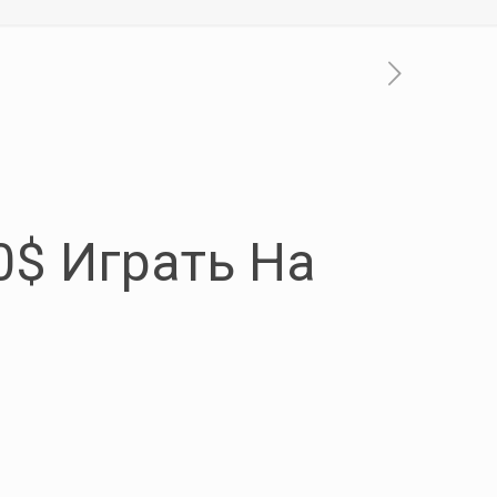
0$ Играть На