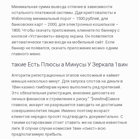
Минимальная сумма вывода отличие в зависимости
остального платежной системы. Ддя криптовалюты и
Webmoney минимальный порог – 1500 рублей, дли
банковских карт – 2000, для электронных кошельков –
1800. Чтобы скачать приложение, кликните по баннеру с
кнопкой «Установить» вверху экрана. Он появляется
автоматически также входе на мобильный сайт. Если
баннер не появился, скачать приложение можно одним
главного меню.
такие Есть Плюсы а Минусы У Зеркала 1вин
Алгоритм регистрационных этапов несложный и займет
меньше несколько минут. Для запуска слотов на деньги в
1Вин казино гэмблерам нужно выполнить ряд претензий.
Это обязательная регистрация, внесение депозита из
личных финансов и стремление к риску.” “[newline]Самое
главное, аккаунт не разрешается заводить не достигшим
совершеннолетия лицам. Именно поэтому возраст
клиентов нередко просят подтвердить документально. С
такими котировками стоит ставить же на самые известные
лиги. В случае случае комиссия 1вин «‎съест» всю
предполагаемую прибыль.