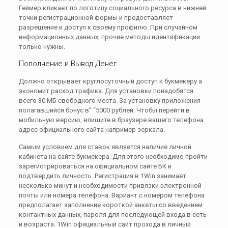
Геймер кликает по логотипу социального ресурса в нижней
точки регистрационной формы и предоставляет
разрешение и доступ к своему профилю. При случайном
информационных данных, прочие методы идентификации
только нужны.
Пополнение и Вывод Денег
Должно открывает круглосуточный доступ к букмекеру а
экономит расход трафика. Для установки понадобятся
всего 30 МБ свободного места. За установку приложения
полагавшийся бонус в” “5000 рублей. Чтобы перейти в
мобильную версию, впишите в браузере вашего телефона
адрес официального сайта например зеркала.
Самым условием для ставок является наличие личной
кабинета на сайте букмекера. Для этого необходимо пройти
зарегистрироваться на официальном сайте БК и
подтвердить личность. Регистрация в 1Win занимает
несколько минут и необходимости привязки электронной
почты или номера телефона. Вариант с номером телефона
предполагает заполнение короткой анкеты со введением
контактных данных, пароля для последующей входа в сеть
и возраста. 1Win официальный сайт прохода в личный