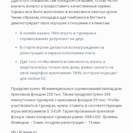
Ддя этого специалистам понадобятся время, чтобы четко
изучить вопрос а предоставить качественный сервис.
Однако все было выполнено в возможное сжатые сроки.
Таким образом, площадка ддя гэмблинга и беттинга
демонстрирует свое хорошее отношение к клиентам.
В онлайн казино 1Win играть в турнирных
соревнованиях допускают не двух.
В старте игроки делаются вознаграждение за
регистрацию и первое пополнение счета.
Ддя того чтобы имеете возможность играть а
азартные игры только вне дома, важно скачать на
свой смартфон приложение 1WIN, которое подходит
для любой ОС.
Предусмотрено 48 еженедельных соревнований пиппардом
призовым фондом 255 тыс. Также предусмотрено 336
ежесуточных турниров с призовым фондом 35 тыс. Чтобы
участвовать в турнирах, нужно ставить в соответствующих
играх мегаграммов 0. 5 EUR. Гарантированный призовой
фонд в таких покерных турнирах равен 1000 USD. Уровень
блайндов – 5 мин, поздняя регистрация – 15 мин.
Ин Казино