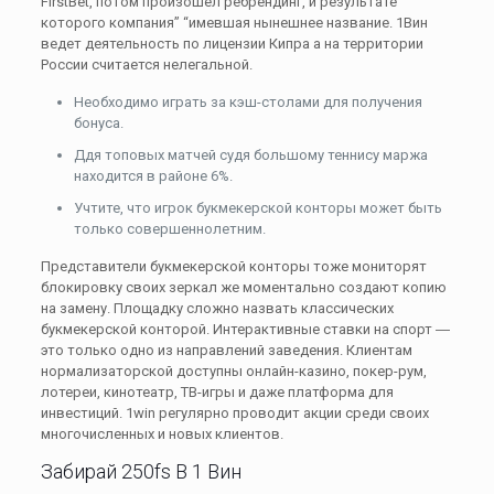
FirstBet, потом произошел ребрендинг, и результате
которого компания” “имевшая нынешнее название. 1Вин
ведет деятельность по лицензии Кипра а на территории
России считается нелегальной.
Необходимо играть за кэш-столами для получения
бонуса.
Ддя топовых матчей судя большому теннису маржа
находится в районе 6%.
Учтите, что игрок букмекерской конторы может быть
только совершеннолетним.
Представители букмекерской конторы тоже мониторят
блокировку своих зеркал же моментально создают копию
на замену. Площадку сложно назвать классических
букмекерской конторой. Интерактивные ставки на спорт ―
это только одно из направлений заведения. Клиентам
нормализаторской доступны онлайн-казино, покер-рум,
лотереи, кинотеатр, ТВ-игры и даже платформа для
инвестиций. 1win регулярно проводит акции среди своих
многочисленных и новых клиентов.
Забирай 250fs В 1 Вин