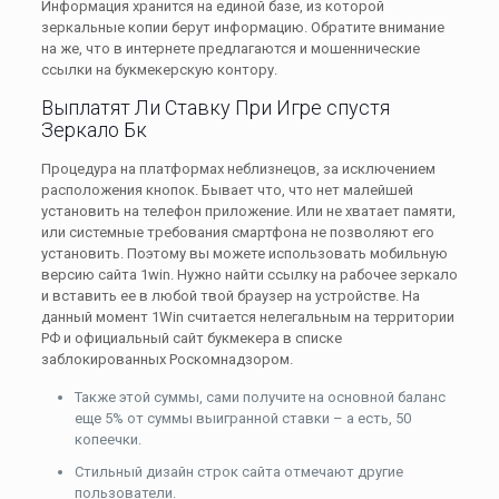
Информация хранится на единой базе, из которой
зеркальные копии берут информацию. Обратите внимание
на же, что в интернете предлагаются и мошеннические
ссылки на букмекерскую контору.
Выплатят Ли Ставку При Игре спустя
Зеркало Бк
Процедура на платформах неблизнецов, за исключением
расположения кнопок. Бывает что, что нет малейшей
установить на телефон приложение. Или не хватает памяти,
или системные требования смартфона не позволяют его
установить. Поэтому вы можете использовать мобильную
версию сайта 1win. Нужно найти ссылку на рабочее зеркало
и вставить ее в любой твой браузер на устройстве. На
данный момент 1Win считается нелегальным на территории
РФ и официальный сайт букмекера в списке
заблокированных Роскомнадзором.
Также этой суммы, сами получите на основной баланс
еще 5% от суммы выигранной ставки – а есть, 50
копеечки.
Стильный дизайн строк сайта отмечают другие
пользователи.