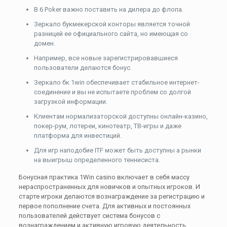
В 6 Poker важно поставить на дилера до флопа.
Зеркало букмекерской конторы является точной
разницей ее официального сайта, но имеющая со
домен.
Например, все новые зарегистрировавшиеся
пользователи делаются бонус.
Зеркало бк 1win обеспечивает стабильное интернет-
соединение и вы не испытаете проблем со долгой
загрузкой информации.
Клиентам нормализаторской доступны онлайн-казино,
покер-рум, лотереи, кинотеатр, ТВ-игры и даже
платформа для инвестиций.
Для игр наподобие ITF может быть доступны а рынки
на выигрыш определенного теннисиста.
Бонусная практика 1Win casino включает в себя массу
нераспространенных для новичков и опытных игроков. И
старте игроки делаются вознаграждение за регистрацию и
первое пополнение счета. Для активных и постоянных
пользователей действует система бонусов с
вознаграждением и активную игровую деятельность.