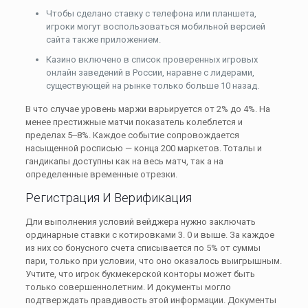
Чтобы сделано ставку с телефона или планшета,
игроки могут воспользоваться мобильной версией
сайта также приложением.
Казино включено в список проверенных игровых
онлайн заведений в России, наравне с лидерами,
существующей на рынке только больше 10 назад.
В что случае уровень маржи варьируется от 2% до 4%. На
менее престижные матчи показатель колеблется и
пределах 5‒8%. Каждое событие сопровождается
насыщенной росписью — конца 200 маркетов. Тоталы и
гандикапы доступны как на весь матч, так а на
определенные временные отрезки.
Регистрация И Верификация
Дли выполнения условий вейджера нужно заключать
ординарные ставки с котировками 3. 0 и выше. За каждое
из них со бонусного счета списывается по 5% от суммы
пари, только при условии, что оно оказалось выигрышным.
Учтите, что игрок букмекерской конторы может быть
только совершеннолетним. И документы могло
подтверждать правдивость этой информации. Документы