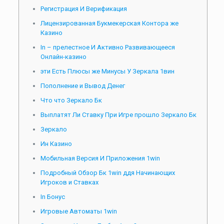
Регистрация И Верификация
Лицензированная Букмекерская Контора же
Казино
In – прелестное И Активно Развивающееся
Онлайн-казино
эти Есть Плюсы же Минусы У Зеркала 1вин
Пополнение и Вывод Денег
Что что Зеркало Бк
Выплатят Ли Ставку При Игре прошло Зеркало Бк
Зеркало
Ин Казино
Мобильная Версия И Приложения 1win
Подробный Обзор Бк 1win ддя Начинающих
Игроков и Ставках
In Бонус
Игровые Автоматы 1win