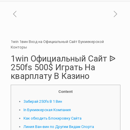
1win 1вин Вход на Официальный Сайт Букмекерской
Конторы
1win Официальный Сайт ᐉ
250fs 500$ Играть На
кварплату В Казино
Content
Забирай 250fs В 1 Вин
In Букмекерская Компания
Как обходить Блокировку Сайта
Линия Ван-вин по Другим Видам Спорта