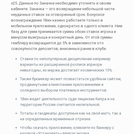
x25. Данные по Заначке необходимо уточнять и своем
кабинете. Заначка — это возвращение небольшой части
неудачных ставок за оговоренный срок. Бонусное
вознаграждение 1Вин казино работаете только в
мобильном приложении, однократно в одного клиента. Ним
базу для сумм принимается сумма обоих ставок игрока и
минусом выигрыша и конкретный день. От этой суммы
гэмблеру возвращается до 5% в зависимости ото
совокупности депозитов, внесенных ранее в клубе.
Ставки по непопулярным дисциплинам например
варианты из расширенной росписи априори
невыгодны, их маржа достигает космических 15%.
Также букмекер может похвастаться удобным сайтом,
продвинутыми клиентскими приложениями и
солидного выбором платежных инструментов.
1Вин ведет деятельность судя лицензии Кипра и на
территории России считается нелегальной.
Тоталы и гандикапы доступные как на свой матч, так а
на определенные временные отрезки.
Чтобы скачать приложение, кликните по баннеру с
кнопкой «Установить» вверху экрана.