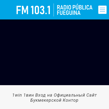
1win 1вин Вход на Официальный Сайт
Букмекерской Контор