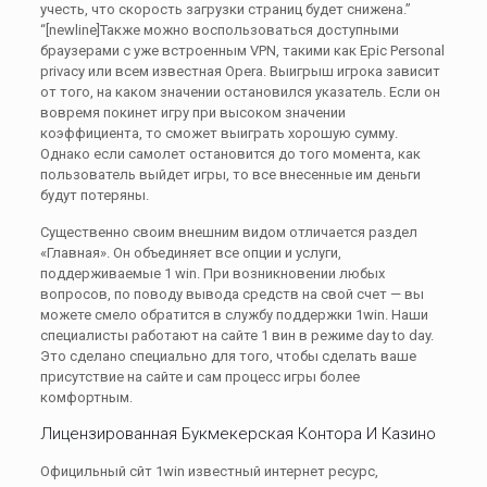
учесть, что скорость загрузки страниц будет снижена.”
“[newline]Также можно воспользоваться доступными
браузерами с уже встроенным VPN, такими как Epic Personal
privacy или всем известная Opera. Выигрыш игрока зависит
от того, на каком значении остановился указатель. Если он
вовремя покинет игру при высоком значении
коэффициента, то сможет выиграть хорошую сумму.
Однако если самолет остановится до того момента, как
пользователь выйдет игры, то все внесенные им деньги
будут потеряны.
Существенно своим внешним видом отличается раздел
«Главная». Он объединяет все опции и услуги,
поддерживаемые 1 win. При возникновении любых
вопросов, по поводу вывода средств на свой счет — вы
можете смело обратится в службу поддержки 1win. Наши
специалисты работают на сайте 1 вин в режиме day to day.
Это сделано специально для того, чтобы сделать ваше
присутствие на сайте и сам процесс игры более
комфортным.
Лицензированная Букмекерская Контора И Казино
Официльный сйт 1win известный интернет ресурс,