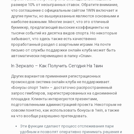
размере 10% от несыгранных ставок. Обратите внимание,
что соглашение с официальным сайтом 1WIN включает и
другие пункты, но вышеуказанные являются основными и
наиболее важными. Многие знают, что это отличный
букмекер, предлагающий высокие коэффициенты на
тысячи событий из десятка видов спорта. Но некоторые
забывают, что здесь также есть качественно
проработанный раздел с азартными играми. На почте
письмо от службы поддержки онлайн клуба может быть
автоматически перемещено в папку «Спам».
In Зеркало – Как Получить Сегодня На 1вин
Других вариантов применения регистрационных
промокодов система онлайн клуба не поддерживает.
«Бонусы спорт 1win» – достаточно распространенный
запрос гемблеров, зарегистрированных на одноименной
площадке. Клиенты интересуются презентами,
подготовленными администрацией проекта. Некоторым не
совсем понятно, как использовать бонусы в 1win, а также
на что вообще разрешено претендовать.
Эти функции сделают процесс отслеживания пари
удобным и позволят оперативно принимать решения и