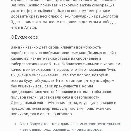
Jet 1win. Казино понимает, насколько важна конкуренция,
даже в сфере гемблинга. Именно поэтому 1вин решили
добавить сразу несколько очень популярных краш-слотов.
Здесь применяются все те же правила для игры и победы,
что и в Aviator.
О Букмекере
Ван вин казино дает своим клиента возможность
зарабатывать на любимых развлечениях. Помимо онлайн
казино вы найдете также ставки на спортивные и
киберспортивные события, библиотеку фильмов в хорошем
качестве и эксклюзивные развлечения от компании 1win.
Лицензия в онлайн казино – это тот вопрос, который
всегда будут обсуждать. Кто-то говорит, что у платформ
без лицензии есть свои преимущества, но мы
придерживаемся честной позиции и хотим, чтобы наши
пользователи чувствовали себя в безопасности.
Официальный сайт 1win занимает лидирующую позицию в
предоставлении азартных услуг онлайн, привлекая как
новичков, так и опытных игроков.
Этот бонус является одним из самых привлекательных
и выгодных предложений для новых игроков.