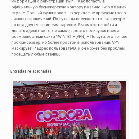
Информация о регистрации 1win – Как попасть в
официальную букмекерскую контору и казино 1win в вашей
стране. Полный функционал – в зеркале не предусмотрено
никаких ограничений. По сути, вы посещаете тот же ресурс,
но под другим активным адресом. Вы сможете войти и
делать здесь все то же самое, просто пользуясь всеми
возможностями сайта 1WIN. ВПН(VPN) – По сути, это тот же
прокси-сервер, но более простой в использовании. VPN
маскирует IP адрес пользователя, и он может без проблем
посещать любые станицы.
Entradas relacionadas