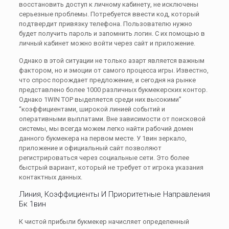
восстановить доступ к личному кабинету, не исключены
серьезные проблемы. Потребуется ввести код, который
подтвердит привязку телефона. Пользователю нужно
будет получить пароль и запомнить логин. С их помощью в
личный кабинет можно войти через сайт и приложение.
Однако в этой ситуации не только азарт является важным
фактором, но и эмоции от самого процесса игры. Известно,
что спрос порождает предложение, и сегодня на рынке
представлено более 1000 различных букмекерских контор.
Однако 1WIN TOP выделяется среди них высокими”
“коэффициентами, широкой линией событий и
оперативными выплатами. Вне зависимости от поисковой
системы, мы всегда можем легко найти рабочий домен
данного букмекера на первом месте. У 1вин зеркало,
приложение и официальный сайт позволяют
регистрироваться через социальные сети. Это более
быстрый вариант, который не требует от игрока указания
контактных данных.
Линия, Коэффициенты И Приоритетные Направления
Бк 1вин
К чистой прибыли букмекер начисляет определенный