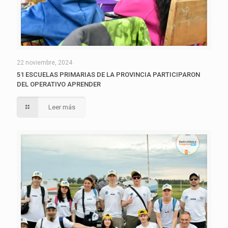
22 noviembre, 2024
51 ESCUELAS PRIMARIAS DE LA PROVINCIA PARTICIPARON
DEL OPERATIVO APRENDER
Leer más