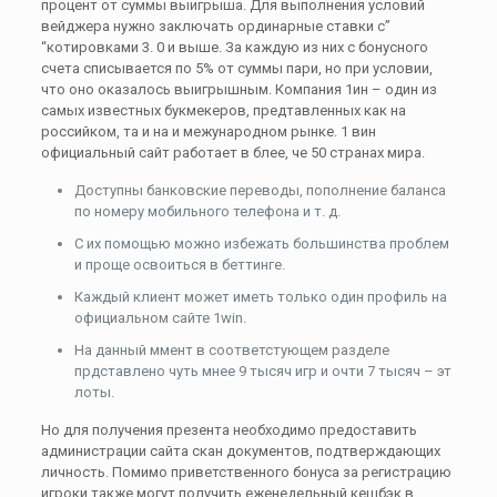
процент от суммы выигрыша. Для выполнения условий
вейджера нужно заключать ординарные ставки с”
“котировками 3. 0 и выше. За каждую из них с бонусного
счета списывается по 5% от суммы пари, но при условии,
что оно оказалось выигрышным. Компания 1ин – один из
самых известных букмекеров, предтавленных как на
российком, та и на и межународном рынке. 1 вин
официальный сайт работает в блее, че 50 странах мира.
Доступны банковские переводы, пополнение баланса
по номеру мобильного телефона и т. д.
С их помощью можно избежать большинства проблем
и проще освоиться в беттинге.
Каждый клиент может иметь только один профиль на
официальном сайте 1win.
На данный ммент в соответстующем разделе
прдставлено чуть мнее 9 тысяч игр и очти 7 тысяч – эт
лоты.
Но для получения презента необходимо предоставить
администрации сайта скан документов, подтверждающих
личность. Помимо приветственного бонуса за регистрацию
игроки также могут получить еженедельный кешбэк в