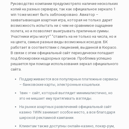
Руководство компании предусмотрело наличие нескольких
копий на разных серверах, так как официальное зеркало 1
win тоже может быть заблокировано. Авиатор –
захватывающая азартная игра, которая не только дарит
возможность испытать ни с чем не сравнимое ощущение
полета, но и позволяет выигрывать приличные суммы.
Участники игры могут” “ставить на не только на числа, но и
на цвета, самые разные виды возможных исходов. БК
работает в соответствии с лицензией, выданной в Кюрасо.
В связи с этим официальный сайт периодически попадает
под блокировки надзорных органов. Проблема успешно
решается при помощи использования зеркал официального
сайта.
Поддерживаются все популярные платежные сервисы
– банковские карты, электронные кошельки.
1вин – сайт, который выглядит минималистично, но
это не мешает ему притягивать взгляды.
На рынке азартных развлечений официальный сайт
казино 1WIN занимает особое место, а все благодаря
широкой рекламной кампании.
Клиентам также доступны онлайн-казино, покер-рум,