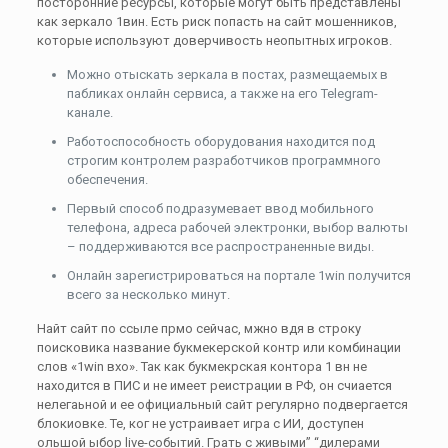
посторонние ресурсы, которые могут быть представлены
как зеркало 1вин. Есть риск попасть на сайт мошенников,
которые используют доверчивость неопытных игроков.
Можно отыскать зеркала в постах, размещаемых в
пабликах онлайн сервиса, а также на его Telegram-
канале.
Работоспособность оборудования находится под
строгим контролем разработчиков программного
обеспечения.
Первый способ подразумевает ввод мобильного
телефона, адреса рабочей электронки, выбор валюты
– поддерживаются все распространенные виды.
Онлайн зарегистрироваться на портале 1win получится
всего за несколько минут.
Найт сайт по ссыле прмо сейчас, мжно вдя в строку
поисковика название букмекерской контр или комбинации
слов «1win вхо». Так как букмекрская контора 1 вн не
находится в ПИС и не имеет реистрации в РФ, он счиается
нелегаьной и ее официальный сайт регулярно подвергается
блокиовке. Те, ког не устраивает игра с ИИ, доступен
ольшой ыбор live-событий. Грать с живыми” “дилерами