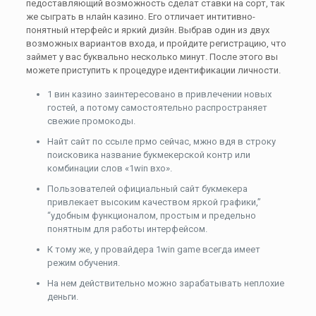
педоставляющий возможность сделат ставки на сорт, так
же сыграть в нлайн казино. Его отличает интитивно-
понятный нтерфейс и яркий дизйн. Выбрав один из двух
возможных вариантов входа, и пройдите регистрацию, что
займет у вас буквально несколько минут. После этого вы
можете приступить к процедуре идентификации личности.
1 вин казино заинтересовано в привлечении новых
гостей, а потому самостоятельно распространяет
свежие промокоды.
Найт сайт по ссыле прмо сейчас, мжно вдя в строку
поисковика название букмекерской контр или
комбинации слов «1win вхо».
Пользователей официальный сайт букмекера
привлекает высоким качеством яркой графики,”
“удобным функционалом, простым и предельно
понятным для работы интерфейсом.
К тому же, у провайдера 1win game всегда имеет
режим обучения.
На нем действительно можно зарабатывать неплохие
деньги.