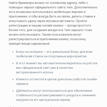
Найти букмекера можно по основному адресу, либо с
помощью зеркал официального сайта 1win. Дополнительно
есть возможно использовать мобильную версию и
приложение, чтобы всегда быть на связи, делать ставки и
испытывать удачу через игровые автоматы. Пройти
регистрацию в нашем онлайн казино – проще простого.
Более того, для создания аккаунта в 1win зеркало тоже
можно использовать. Также пользователи могут
регистрироваться в приложении казино, поскольку
принцип везде одинаковый.
Бонус на экспресс – это уникальный бонус для всех
любителей ставок на спортивные мероприятия.
В этот момент вы автоматически вернётесь на just one
вин официальный сайт уже в качестве
авторизованного игрока.
Клиенты остаются в целом довольны работой онлайн
сервиса.
Дубликаты могут использоваться для обеспечения
стабильности рассматриваемого ресурса и снижения
нагрузки на его центральный сервер.