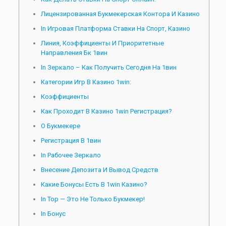
Лицензированная Букмекерская Контора И Казино
In Игровая Платформа Ставки На Спорт, Казино
Линия, Коэффициенты И Приоритетные
Направления Бк 1вин
In Зеркало – Как Получить Сегодня На 1вин
Категории Игр В Казино 1win:
Коэффициенты
Как Проходит В Казино 1win Регистрация?
О Букмекере
Регистрация В 1вин
In Рабочее Зеркало
Внесение Депозита И Вывод Средств
Какие Бонусы Есть В 1win Казино?
In Top — Это Не Только Букмекер!
In Бонус