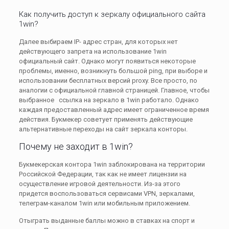
Как получить доступ к зеркалу официального сайта
1win?
Далее выбираем IP- адрес стран, для которых нет
действующего запрета на использование 1win
официальный сайт. Однако могут появиться некоторые
проблемы, именно, возникнуть большой ping, при выборе и
использовании бесплатных версий proxy. Все просто, по
аналогии с официальной главной страницей. Главное, чтобы
выбранное ссылка на зеркало в 1win работало. Однако
каждая предоставленный адрес имеет ограниченное время
действия. Букмекер советует применять действующие
альтернативные переходы на сайт зеркала конторы.
Почему не заходит в 1win?
Букмекерская контора 1win заблокирована на территории
Российской Федерации, так как не имеет лицензии на
осуществление игровой деятельности. Из-за этого
придется воспользоваться сервисами VPN, зеркалами,
телеграм-каналом 1win или мобильным приложением.
Отыграть выданные баллы можно в ставках на спорт и