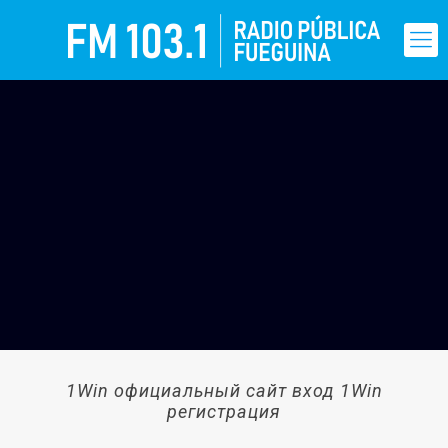
1Win официальный сайт вход 1Win
регистрация