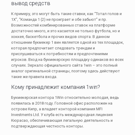
вывод средств
К примеру, это могут быть такие ставки, как “Тотал голов и
1Х”, “Команда 1 (2) не проиграет и обе забьют” и пр.
Возможностей комбинированных ставок на платформе
достаточно много, и это касается не только футбола, но и
хоккея, баскетбола и прочих видов спорта. В данном
отношении букмекер 1 вин является одной из тех площадок,
которая предпочитает следовать трендам и
прислушиваться к потребностям и предпочтениями
игроков. Вход на букмекерскую площадку одинаков во всех
случаях. Зеркало официального сайта 1win – это полный
аналог оригинальной страницы, поэтому здесь действуют
такие же правила входа.
Кому принадлежит компания 1win?
Букмекерская контора 1Win относительно молодая, ведь
появилась в 2018 году. Головной офис расположен на
острове Кипр, а владеет конторой компания MFI
Investments Ltd. У клуба есть международная лицензия
Кюрасао, обеспечивающая легальную деятельность и
подтверждающая честность конторы.