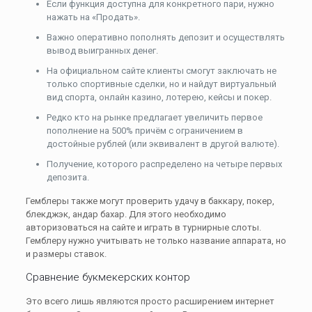
Если функция доступна для конкретного пари, нужно
нажать на «Продать».
Важно оперативно пополнять депозит и осуществлять
вывод выигранных денег.
На официальном сайте клиенты смогут заключать не
только спортивные сделки, но и найдут виртуальный
вид спорта, онлайн казино, лотерею, кейсы и покер.
Редко кто на рынке предлагает увеличить первое
пополнение на 500% причём с ограничением в
достойные рублей (или эквивалент в другой валюте).
Получение, которого распределено на четыре первых
депозита.
Гемблеры также могут проверить удачу в баккару, покер,
блекджэк, андар бахар. Для этого необходимо
авторизоваться на сайте и играть в турнирные слоты.
Гемблеру нужно учитывать не только название аппарата, но
и размеры ставок.
Сравнение букмекерских контор
Это всего лишь являются просто расширением интернет