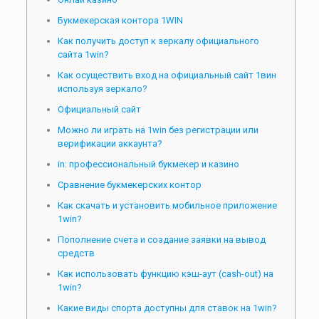
Букмекерская контора 1WIN
Как получить доступ к зеркалу официального
сайта 1win?
Как осуществить вход на официальный сайт 1вин
используя зеркало?
Официальный сайт
Можно ли играть на 1win без регистрации или
верификации аккаунта?
in: профессиональный букмекер и казино
Сравнение букмекерских контор
Как скачать и установить мобильное приложение
1win?
Пополнение счета и создание заявки на вывод
средств
Как использовать функцию кэш-аут (cash-out) на
1win?
Какие виды спорта доступны для ставок на 1win?