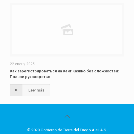
22 enero, 2025
Как зарегистрироваться на Кент Казино без сложностей:
Полное руководство
Leer más
© 2020 Gobierno de Tierra del Fuego A.e.I.A.S.