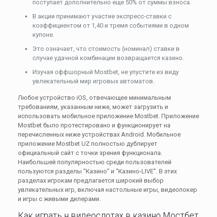
поступает дополнительно еще 50% от суммы взноса.
В акции принимают участие экспресс-ставки с
коэффициентом от 1,40 и тремя событиями в одном
купоне.
Это означает, что стоимость (номинал) ставки в
случае удачной комбинации возвращается казино.
Изучая оффшорный Mostbet, не упустите из виду
увлекательный мир игровых автоматов.
Любое устройство iOS, отвечающее минимальным
требованиям, указанным ниже, может загрузить и
использовать мобильное приложение Mostbet. Приложение
Mostbet было протестировано и функционирует на
перечисленных ниже устройствах Android. Мобильное
приложение Mostbet UZ полностью дублирует
официальный сайт с точки зрения функционала.
Наибольшей популярностью среди пользователей
пользуются разделы “Казино” и “Казино-LIVE”. В этих
разделах игрокам предлагается широкий выбор
увлекательных игр, включая настольные игры, видеопокер
и игры с живыми дилерами.
Как играть н видеослотах в казино Мостбет