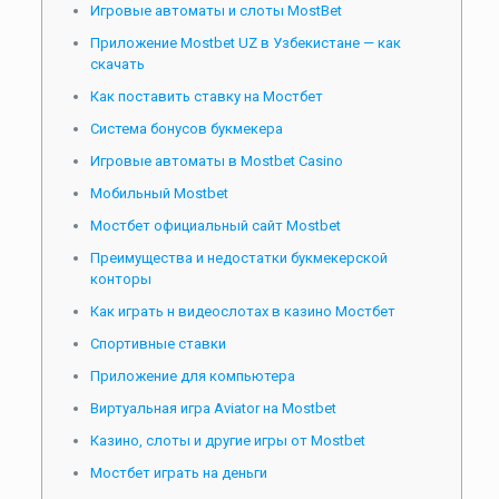
Игровые автоматы и слоты MostBet
Приложение Mostbet UZ в Узбекистане — как
скачать
Как поставить ставку на Мостбет
Система бонусов букмекера
Игpoвыe aвтoмaты в Mostbet Casino
Мобильный Mostbet
Мостбет официальный сайт Mostbet
Преимущества и недостатки букмекерской
конторы
Как играть н видеослотах в казино Мостбет
Спортивные ставки
Приложение для компьютера
Виртуальная игра Aviator на Mostbet
Казино, слоты и другие игры от Mostbet
Мостбет играть на деньги