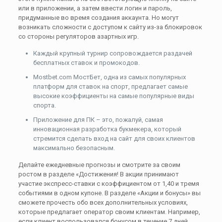
или в приложении, а затем ввести логин и пароль,
придуманные во время создания аккаунта. Но могут
возникать сложности с доступом к сайту из-за блокировок
со стороны регуляторов азартных игр.
Каждый крупный турнир сопровождается раздачей
бесплатных ставок и промокодов.
Mostbet.com МостБет, одна из самых популярных
платформ для ставок на спорт, предлагает самые
высокие коэффициенты на самые популярные виды
спорта.
Приложение для ПК – это, пожалуй, самая
инновационная разработка букмекера, который
стремится сделать вход на сайт для своих клиентов
максимально безопасным.
Делайте ежедневные прогнозы и смотрите за своим
ростом в разделе «Достижения! В акции принимают
участие экспресс-ставки с коэффициентом от 1,40 и тремя
событиями в одном купоне. В разделе «Акции и бонусы» вы
сможете прочесть обо всех дополнительных условиях,
которые предлагает оператор своим клиентам. Например,
если клиент воспользовался бонусом в течение 7 дней