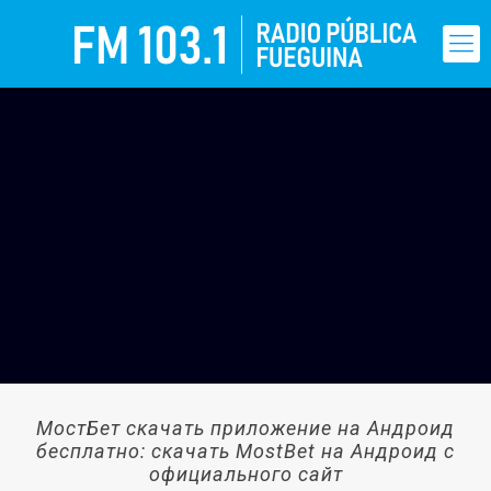
МостБет скачать приложение на Андроид
бесплатно: скачать MostBet на Андроид с
официального сайт