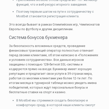
функций, что и веб-ресурс игорного заведения.
Поэтому первым шагом на пути к сотрудничеству с
Mostbet становится регистрация клиента.
Это всегда бывает в рамках Олимпийских игр, Чемпионатов
Европы по футболу и другим дисциплинам.
Система бонусов букмекера
За безопасность вложенных средств, проведение
финансовых транзакций оператор полностью отвечает
перед своими клиентами, об этом написано в «Положениях
и условиях сотрудничества». Все данные игроков
защищены с помощью 128-битной SSL-системы и
кодируются прямо на входе. Букмекер имеет хорошую
репутацию и предлагает свои услуги в 39 странах мира,
работая со многими клиентами уже более 12-ти лет. По
итогам месяца в турнирной таблице можно увидеть имена
победителей, которых ждут персональные бонусы и
бесплатные ставки на спорт и казино.
В Mostbet мы стремимся создать безопасную и
комфортную среду, в которой наши клиенты смогут