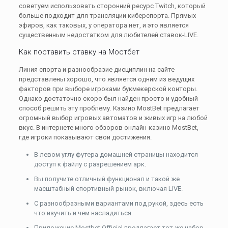
советуем использовать сторонний ресурс Twitch, который
больше подходит для трансляции киберспорта. Прямых
эфиров, как таковых, у оператора нет, и это является
существенным недостатком для любителей ставок-LIVE.
Как поставить ставку на Мостбет
Линия спорта и разнообразие дисциплин на сайте
представлены хорошо, что является одним из ведущих
факторов при выборе игроками букмекерской конторы.
Однако достаточно скоро был найден просто и удобный
способ решить эту проблему. Казино MostBet предлагает
огромный выбор игровых автоматов и живых игр на любой
вкус. В интернете много обзоров онлайн-казино MostBet,
где игроки показывают свои достижения.
В левом углу футера домашней страницы находится
доступ к файлу с разрешением арк.
Вы получите отличный функционал и такой же
масштабный спортивный рынок, включая LIVE.
С разнообразными вариантами под рукой, здесь есть
что изучить и чем насладиться.
Приложение Mostbet Official предлагает тот же набор