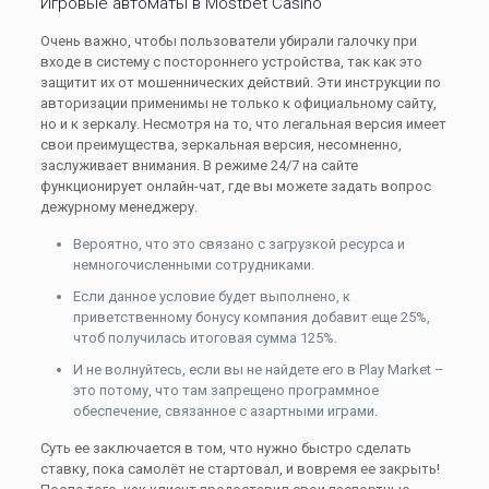
Игpoвыe aвтoмaты в Mostbet Casino
Очень важно, чтобы пользователи убирали галочку при
входе в систему с постороннего устройства, так как это
защитит их от мошеннических действий. Эти инструкции по
авторизации применимы не только к официальному сайту,
но и к зеркалу. Несмотря на то, что легальная версия имеет
свои преимущества, зеркальная версия, несомненно,
заслуживает внимания. В режиме 24/7 на сайте
функционирует онлайн-чат, где вы можете задать вопрос
дежурному менеджеру.
Вероятно, что это связано с загрузкой ресурса и
немногочисленными сотрудниками.
Если данное условие будет выполнено, к
приветственному бонусу компания добавит еще 25%,
чтоб получилась итоговая сумма 125%.
И не волнуйтесь, если вы не найдете его в Play Market –
это потому, что там запрещено программное
обеспечение, связанное с азартными играми.
Суть ее заключается в том, что нужно быстро сделать
ставку, пока самолёт не стартовал, и вовремя ее закрыть!