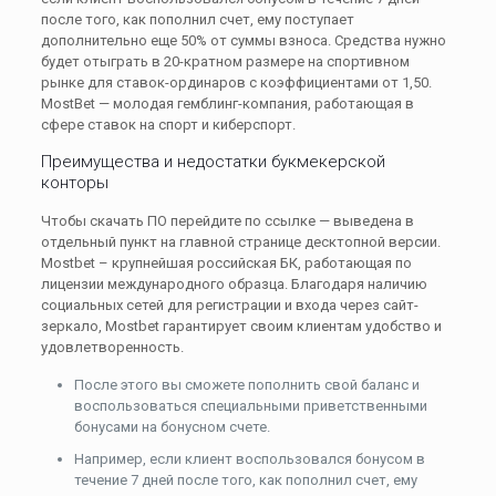
после того, как пополнил счет, ему поступает
дополнительно еще 50% от суммы взноса. Средства нужно
будет отыграть в 20-кратном размере на спортивном
рынке для ставок-ординаров с коэффициентами от 1,50.
MostBet — молодая гемблинг-компания, работающая в
сфере ставок на спорт и киберспорт.
Преимущества и недостатки букмекерской
конторы
Чтобы скачать ПО перейдите по ссылке — выведена в
отдельный пункт на главной странице десктопной версии.
Mostbet – крупнейшая российская БК, работающая по
лицензии международного образца. Благодаря наличию
социальных сетей для регистрации и входа через сайт-
зеркало, Mostbet гарантирует своим клиентам удобство и
удовлетворенность.
После этого вы сможете пополнить свой баланс и
воспользоваться специальными приветственными
бонусами на бонусном счете.
Например, если клиент воспользовался бонусом в
течение 7 дней после того, как пополнил счет, ему