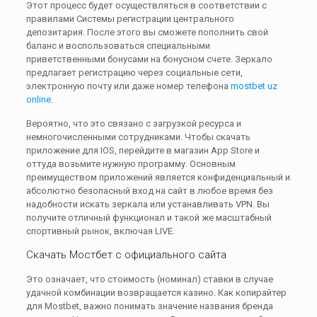
Этот процесс будет осуществляться в соответствии с
правилами Системы регистрации центрального
депозитария. После этого вы сможете пополнить свой
баланс и воспользоваться специальными
приветственными бонусами на бонусном счете. Зеркало
предлагает регистрацию через социальные сети,
электронную почту или даже номер телефона
mostbet uz
online
.
Вероятно, что это связано с загрузкой ресурса и
немногочисленными сотрудниками. Чтобы скачать
приложение для IOS, перейдите в магазин App Store и
оттуда возьмите нужную программу. Основным
преимуществом приложений является конфиденциальный и
абсолютно безопасный вход на сайт в любое время без
надобности искать зеркала или устанавливать VPN. Вы
получите отличный функционал и такой же масштабный
спортивный рынок, включая LIVE.
Скачать Мостбет с официального сайта
Это означает, что стоимость (номинал) ставки в случае
удачной комбинации возвращается казино. Как копирайтер
для Mostbet, важно понимать значение названия бренда