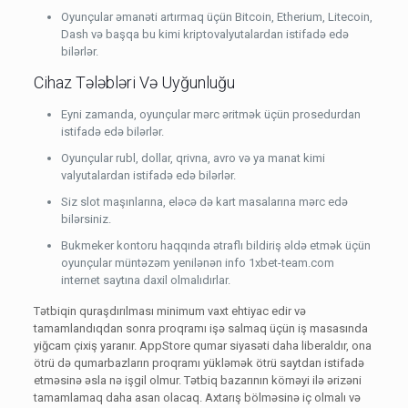
Oyunçular əmanəti artırmaq üçün Bitcoin, Etherium, Litecoin,
Dash və başqa bu kimi kriptovalyutalardan istifadə edə
bilərlər.
Cihaz Tələbləri Və Uyğunluğu
Eyni zamanda, oyunçular mərc əritmək üçün prosedurdan
istifadə edə bilərlər.
Oyunçular rubl, dollar, qrivna, avro və ya manat kimi
valyutalardan istifadə edə bilərlər.
Siz slot maşınlarına, eləcə də kart masalarına mərc edə
bilərsiniz.
Bukmeker kontoru haqqında ətraflı bildiriş əldə etmək üçün
oyunçular müntəzəm yenilənən info 1xbet-team.com
internet saytına daxil olmalıdırlar.
Tətbiqin quraşdırılması minimum vaxt ehtiyac edir və
tamamlandıqdan sonra proqramı işə salmaq üçün iş masasında
yiğcam çixiş yaranır. AppStore qumar siyasəti daha liberaldır, ona
ötrü də qumarbazların proqramı yükləmək ötrü saytdan istifadə
etməsinə əsla nə işgil olmur. Tətbiq bazarının köməyi ilə ərizəni
tamamlamaq daha asan olacaq. Axtarış bölməsinə iç olmalı və