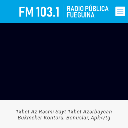
1xbet Az Rəsmi Sayt 1xbet Azərbaycan
Bukmeker Kontoru, Bonuslar, Apk</tg