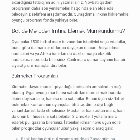
axtardığınız tətbiqinin adını yazmalısınız. Növbəti qədəm
proqramın daha son yeniləmələri haqqında elan əldə edə
biləcəyiniz səhifəni araşdırmaqdır. Quraşdırma linkinə klikləməklə
oyunçu proqramı fonda yükləyə bilər.
Bet-də Mərcdən Imtina Eləmək Mümkündürmü?
Oyunçular 1500 futbol mərc bazarından istədiyini seçə edə bilər,
buna görə də mərclər olduqca dəyişkən olacaq. Asiya idman
hadisələri və ya Afrika turnirləri də daxil olmaqla ekzotik
hadisələrə mərc edə bilərsiniz. Canlı mərc qumar saytının hər bir
ziyarətçisini maraqlandıra bilər.
Bukmeker Proqramları
Xidmətin dəyəri mərcin qoyulduğu hadisənin əmsalından bağlı
olacaq. Əgər oyunçu hər hansı səbəbdən mərc etmək barədə
fikrini dəyişərsə, o, həmişə onu sata bilər. Bunun üçün siz 1xbet
bukmeker kontorunun oyunçuları ötrü təqdim etdiyi bağlı
variantdan istifadə etməlisiniz. Müştərilər həm bütün mərc, həm
də onun bir hissəsini sata bilərlər. Siz müxtəlif yollarla mərc
edərək pul qazana bilərsiniz. İstənilən idman növü üçün edilə
bilən proqnozlar oyunçular üçün yaxşı seçim olaraq qalır.
Bank kartları ötrü pul çıxarma müddəti 7 əsər gününə