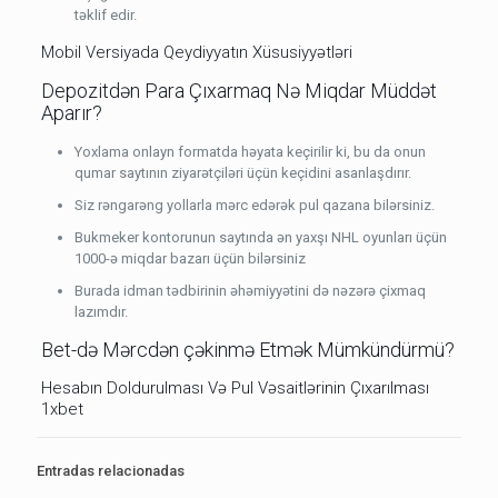
təklif edir.
Mobil Versiyada Qeydiyyatın Xüsusiyyətləri
Depozitdən Para Çıxarmaq Nə Miqdar Müddət
Aparır?
Yoxlama onlayn formatda həyata keçirilir ki, bu da onun
qumar saytının ziyarətçiləri üçün keçidini asanlaşdırır.
Siz rəngarəng yollarla mərc edərək pul qazana bilərsiniz.
Bukmeker kontorunun saytında ən yaxşı NHL oyunları üçün
1000-ə miqdar bazarı üçün bilərsiniz
Burada idman tədbirinin əhəmiyyətini də nəzərə çixmaq
lazımdır.
Bet-də Mərcdən çəkinmə Etmək Mümkündürmü?
Hesabın Doldurulması Və Pul Vəsaitlərinin Çıxarılması
1xbet
Entradas relacionadas