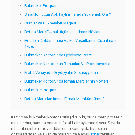
Bukmeker Proqramları
Smartfon üçün Apk Faylını Harada Yükləmək Olar?
Oranlar Və Bukmeyker Marjası
Bet-də Mərc Eləmək üçün şah Idman Növləri
Hesabın Doldurulması Və Pul Vəsaitlərinin Çıxarılması
1xbet
Bukmeker Kontorunda Qeydiyyat 1xbet
Bukmeker Kontorunun Bonusları Və Promosyonları
Mobil Versiyada Qeydiyyatın Xüsusiyyətləri
Bukmeker Kontorunda Idman Mərclərinin Növləri
Bukmeker Proqramları
Bet-də Mərcdən Imtina Etmək Mümkündürmü?
Kazino və bukmeker kontoru birləşdirilib ki, bu da mərc prosesini
asanlaşdırır, həm də onu ən müxtəlif etməyə macal verir. Saytda
rahat filtr sistemi mövcuddur, onun köməyi ilə hadisələri
qruplaşdırmaq və siyahıda marağınıza əlaqəli
1xbet
təklifləri