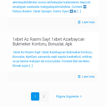
aktivləşdirildikdən sonra istifadəçilər balanslarını depozit
əməliyyatı vasitəsilə maliyyələşdirməlidirlər. Content
Pulsuz Aviator 1xbet Oynayın: Demo Oyun
[…]
Leer más
1xbet Az Rəsmi Sayt 1xbet Azərbaycan
Bukmeker Kontoru, Bonuslar, Apk
1xbet Az Rəsmi Sayt 1xbet Azərbaycan Bukmeker Kontoru,
Bonuslar, ApkEyni zamanda xeyli sayda basketbol, ​​xokkey
və ya tennis matçları da mövcuddur. Content Bet-də Mərc
Etmək üçün
[…]
Leer más
1
2
Página Siguiente