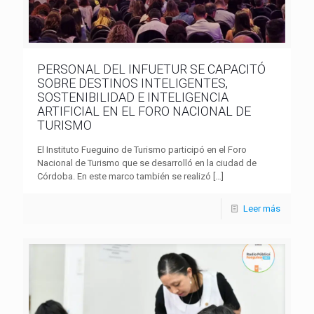
PERSONAL DEL INFUETUR SE CAPACITÓ
SOBRE DESTINOS INTELIGENTES,
SOSTENIBILIDAD E INTELIGENCIA
ARTIFICIAL EN EL FORO NACIONAL DE
TURISMO
El Instituto Fueguino de Turismo participó en el Foro
Nacional de Turismo que se desarrolló en la ciudad de
Córdoba. En este marco también se realizó
[…]
Leer más