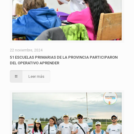
22 noviembre, 2024
51 ESCUELAS PRIMARIAS DE LA PROVINCIA PARTICIPARON
DEL OPERATIVO APRENDER
Leer más