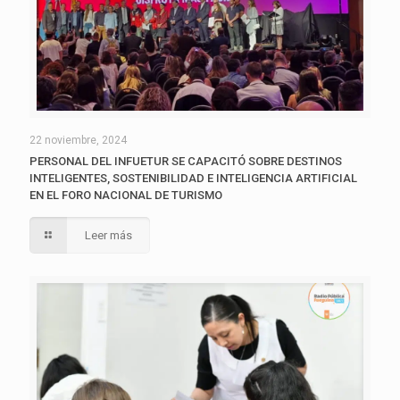
22 noviembre, 2024
PERSONAL DEL INFUETUR SE CAPACITÓ SOBRE DESTINOS
INTELIGENTES, SOSTENIBILIDAD E INTELIGENCIA ARTIFICIAL
EN EL FORO NACIONAL DE TURISMO
Leer más