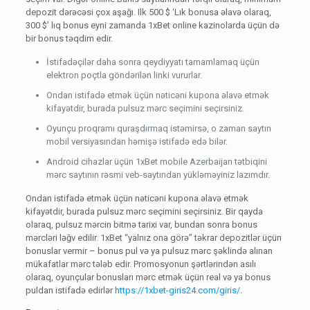
depozit dərəcəsi çox aşağı. Ilk 500 $ ‘Lık bonusa əlavə olaraq,
300 $’ lıq bonus eyni zamanda 1xBet online kazinolarda üçün də
bir bonus təqdim edir.
İstifadəçilər daha sonra qeydiyyatı tamamlamaq üçün
elektron poçtla göndərilən linki vururlar.
Ondan istifadə etmək üçün nəticəni kupona əlavə etmək
kifayətdir, burada pulsuz mərc seçimini seçirsiniz.
Oyunçu proqramı quraşdırmaq istəmirsə, o zaman saytın
mobil versiyasından həmişə istifadə edə bilər.
Android cihazlar üçün 1xBet mobile Azerbaijan tətbiqini
mərc saytının rəsmi veb-saytından yükləməyiniz lazımdır.
Ondan istifadə etmək üçün nəticəni kupona əlavə etmək
kifayətdir, burada pulsuz mərc seçimini seçirsiniz. Bir qayda
olaraq, pulsuz mərcin bitmə tarixi var, bundan sonra bonus
mərcləri ləğv edilir. 1xBet “yalnız ona görə” təkrar depozitlər üçün
bonuslar vermir – bonus pul və ya pulsuz mərc şəklində alınan
mükafatlar mərc tələb edir. Promosyonun şərtlərindən asılı
olaraq, oyunçular bonusları mərc etmək üçün real və ya bonus
puldan istifadə edirlər
https://1xbet-giris24.com/giris/
.