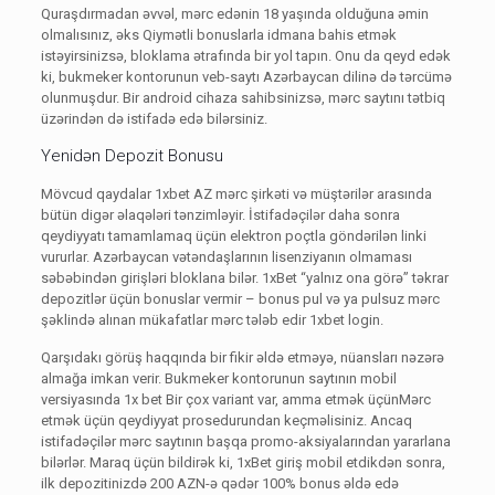
Quraşdırmadan əvvəl, mərc edənin 18 yaşında olduğuna əmin
olmalısınız, əks Qiymətli bonuslarla idmana bahis etmək
istəyirsinizsə, bloklama ətrafında bir yol tapın. Onu da qeyd edək
ki, bukmeker kontorunun veb-saytı Azərbaycan dilinə də tərcümə
olunmuşdur. Bir android cihaza sahibsinizsə, mərc saytını tətbiq
üzərindən də istifadə edə bilərsiniz.
Yenidən Depozit Bonusu
Mövcud qaydalar 1xbet AZ mərc şirkəti və müştərilər arasında
bütün digər əlaqələri tənzimləyir. İstifadəçilər daha sonra
qeydiyyatı tamamlamaq üçün elektron poçtla göndərilən linki
vururlar. Azərbaycan vətəndaşlarının lisenziyanın olmaması
səbəbindən girişləri bloklana bilər. 1xBet “yalnız ona görə” təkrar
depozitlər üçün bonuslar vermir – bonus pul və ya pulsuz mərc
şəklində alınan mükafatlar mərc tələb edir 1xbet login.
Qarşıdakı görüş haqqında bir fikir əldə etməyə, nüansları nəzərə
almağa imkan verir. Bukmeker kontorunun saytının mobil
versiyasında 1x bet Bir çox variant var, amma etmək üçünMərc
etmək üçün qeydiyyat prosedurundan keçməlisiniz. Ancaq
istifadəçilər mərc saytının başqa promo-aksiyalarından yararlana
bilərlər. Maraq üçün bildirək ki, 1xBet giriş mobil etdikdən sonra,
ilk depozitinizdə 200 AZN-ə qədər 100% bonus əldə edə