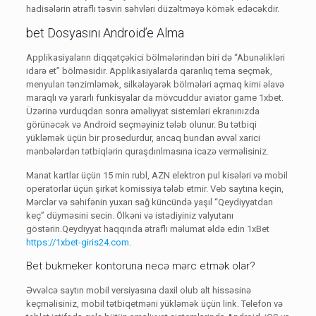
hadisələrin ətraflı təsviri səhvləri düzəltməyə kömək edəcəkdir.
bet Dosyasını Android’e Alma
Applikasiyaların diqqətçəkici bölmələrindən biri də “Abunəlikləri
idarə et” bölməsidir. Applikasiyalarda qaranlıq tema seçmək,
menyuları tənzimləmək, silkələyərək bölmələri açmaq kimi əlavə
maraqlı və yararlı funkisyalar da mövcuddur aviator game 1xbet.
Üzərinə vurduqdan sonra əməliyyat sistemləri ekranınızda
görünəcək və Android seçməyiniz tələb olunur. Bu tətbiqi
yükləmək üçün bir prosedurdur, ancaq bundan əvvəl xarici
mənbələrdən tətbiqlərin quraşdırılmasına icazə verməlisiniz.
Manat kartlar üçün 15 min rubl, AZN elektron pul kisələri və mobil
operatorlar üçün şirkət komissiya tələb etmir. Veb saytına keçin,
Mərclər və səhifənin yuxarı sağ küncündə yaşıl “Qeydiyyatdan
keç” düyməsini secin. Ölkəni və istədiyiniz valyutanı
göstərin.Qeydiyyat haqqında ətraflı məlumat əldə edin 1xBet
https://1xbet-giris24.com
.
Bet bukmeker kontoruna necə mərc etmək olar?
Əvvəlcə saytın mobil versiyasına daxil olub alt hissəsinə
keçməlisiniz, mobil tətbiqetməni yükləmək üçün link. Telefon və