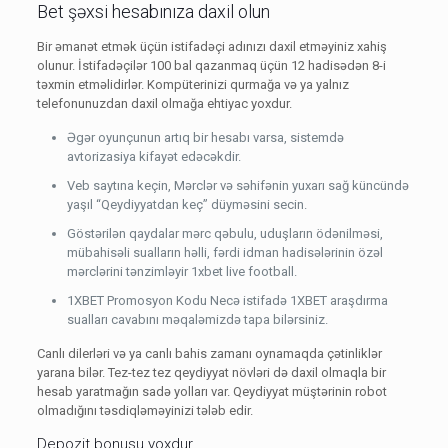
Bet şəxsi hesabınıza daxil olun
Bir əmanət etmək üçün istifadəçi adınızı daxil etməyiniz xahiş
olunur. İstifadəçilər 100 bal qazanmaq üçün 12 hadisədən 8-i
təxmin etməlidirlər. Kompüterinizi qurmağa və ya yalnız
telefonunuzdan daxil olmağa ehtiyac yoxdur.
Əgər oyunçunun artıq bir hesabı varsa, sistemdə
avtorizasiya kifayət edəcəkdir.
Veb saytına keçin, Mərclər və səhifənin yuxarı sağ küncündə
yaşıl “Qeydiyyatdan keç” düyməsini secin.
Göstərilən qaydalar mərc qəbulu, uduşların ödənilməsi,
mübahisəli sualların həlli, fərdi idman hadisələrinin özəl
mərclərini tənzimləyir 1xbet live football.
1XBET Promosyon Kodu Necə istifadə 1XBET araşdırma
sualları cavabını məqaləmizdə tapa bilərsiniz.
Canlı dilerləri və ya canlı bahis zamanı oynamaqda çətinliklər
yarana bilər. Tez-tez tez qeydiyyat növləri də daxil olmaqla bir
hesab yaratmağın sadə yolları var. Qeydiyyat müştərinin robot
olmadığını təsdiqləməyinizi tələb edir.
Depozit bonusu yoxdur