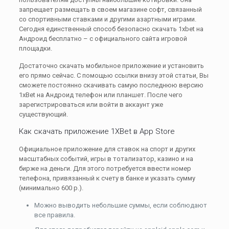
запрещает размещать в своем магазине софт, связанный
со спортивными ставками и другими азартными играми.
Сегодня единственный способ безопасно скачать 1xbet на
Андроид бесплатно – с официального сайта игровой
площадки.
Достаточно скачать мобильное приложение и установить
его прямо сейчас. С помощью ссылки внизу этой статьи, Вы
сможете постоянно скачивать самую последнюю версию
1xBet на Андроид телефон или планшет. После чего
зарегистрироваться или войти в аккаунт уже
существующий.
Как скачать приложение 1XBet в App Store
Официальное приложение для ставок на спорт и других
масштабных событий, игры в тотализатор, казино и на
бирже на деньги. Для этого потребуется ввести номер
телефона, привязанный к счету в банке и указать сумму
(минимально 600 р.).
Можно выводить небольшие суммы, если соблюдают
все правила.