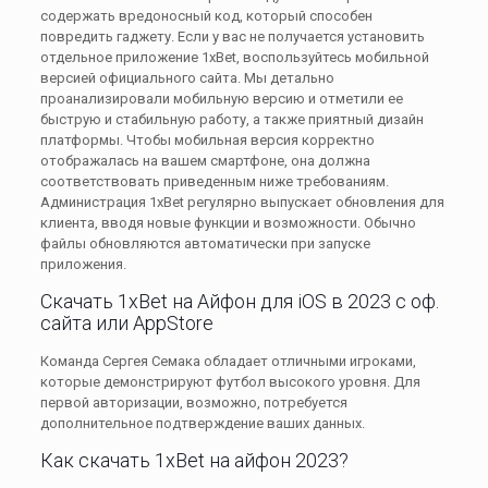
содержать вредоносный код, который способен
повредить гаджету. Если у вас не получается установить
отдельное приложение 1xBet, воспользуйтесь мобильной
версией официального сайта. Мы детально
проанализировали мобильную версию и отметили ее
быструю и стабильную работу, а также приятный дизайн
платформы. Чтобы мобильная версия корректно
отображалась на вашем смартфоне, она должна
соответствовать приведенным ниже требованиям.
Администрация 1xBet регулярно выпускает обновления для
клиента, вводя новые функции и возможности. Обычно
файлы обновляются автоматически при запуске
приложения.
Cкачать 1xBet на Айфон для iOS в 2023 с оф.
сайта или AppStore
Команда Сергея Семака обладает отличными игроками,
которые демонстрируют футбол высокого уровня. Для
первой авторизации, возможно, потребуется
дополнительное подтверждение ваших данных.
Как скачать 1xBet на айфон 2023?