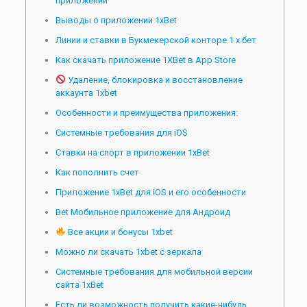
приложении
Выводы о приложении 1xBet
Линии и ставки в Букмекерской конторе 1 х бет
Как скачать приложение 1XBet в App Store
Удаление, блокировка и восстановление
аккаунта 1xbet
Особенности и преимущества приложения:
Системные требования для iOS
Ставки на спорт в приложении 1xBet
Как пополнить счет
Приложение 1xBet для iOS и его особенности
Bet Мобильное приложение для Андроид
Все акции и бонусы 1xbet
Можно ли скачать 1xbet с зеркала
Системные требования для мобильной версии
сайта 1xBet
Есть ли возможность получить какие-нибудь