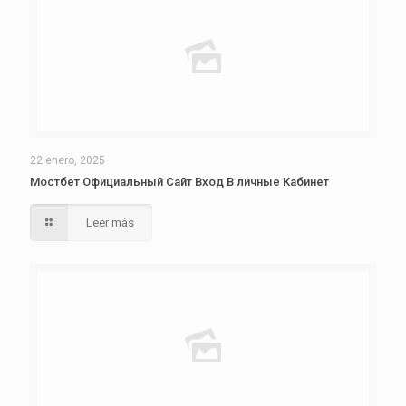
22 enero, 2025
Мостбет Официальный Сайт Вход В личные Кабинет
Leer más