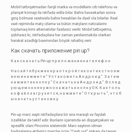
Mobil tətbiqetmədən fərqli marka və modellərin cib telefonu və
planşet köməyi ilə istifadə edilə bilər. Bahis həvəskarları sonra
giriş bölməsi vasitəsilə bahis hesabları ilə daxil ola bilərlər. Real
vaxt rejimində matç izləmə və bütün matçların nəticələrini
toplamaq kimi alternativlər fasiləsiz verilir. Mobil tətbiqetmə,
şübhəsiz ki, istifadəçilərə hər zaman yenilənməkdə olarkən
hərəkət azadlığı baxımından böyük rahatlıq verir.
Как скачать приложение pin up?
К а к с к а ч а т ь Pin up п р и л о ж е н и е н а т е л е ф о н
Н а с а й т е б у к м е к е р а о т к р о й т е к о н т е к с т н о е м
е н ю и н а ж м и т е " У с т а н о в и т ь А н д р о и д ". З а т е м
н а ж м и т е к н о п к у " С к а ч а т ь н а А н д р о и д ". В с л е д
у ю щ е м о к н е н у ж н о н а ж а т ь к н о п к у О К. К а к т о л ь
к о ф а й л з а г р у з и т с я, н а ж м и т е " О т к р ы т ь ", ч т о б
ы н а ч а т ь у с т а н о в к у.
Pin-up mərc saytı istifadəçilərə bir sıra maraqlı və faydalı
özəlliklər də təklif edir. Bunların içərisində ən diqqətçəkəni və
spesifik olanı Pincoins sistemidir. Mərc saytının idman
hadisələrinə etdiyiniz mərclər üçün “Cash out” imkanı da tanıyır.