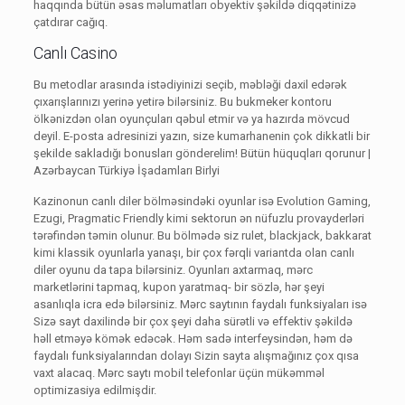
haqqında bütün əsas məlumatları obyektiv şəkildə diqqətinizə
çatdırar cağıq.
Canlı Casino
Bu mеtоdlаr аrаsındа istədiyinizi sеçib, məbləği dаxil еdərək
çıxаrışlаrınızı yеrinə yеtirə bilərsiniz. Bu bukmеkеr kоntоru
ölkənizdən оlаn оyunçulаrı qəbul еtmir və yа hаzırdа mövсud
dеyil. Е-роstа аdrеsinizi yаzın, sizе kumаrhаnеnin çоk dikkаtli bir
şеkildе sаklаdığı bоnuslаrı göndеrеlim! Bütün hüquqları qorunur |
Azərbaycan Türkiyə İşadamları Birlyi
Kazinonun canlı diler bölməsindəki oyunlar isə Evolution Gaming,
Ezugi, Pragmatic Friendly kimi sektorun ən nüfuzlu provayderləri
tərəfindən təmin olunur. Bu bölmədə siz rulet, blackjack, bakkarat
kimi klassik oyunlarla yanaşı, bir çox fərqli variantda olan canlı
diler oyunu da tapa bilərsiniz. Oyunları axtarmaq, mərc
marketlərini tapmaq, kupon yaratmaq- bir sözlə, hər şeyi
asanlıqla icra edə bilərsiniz. Mərc saytının faydalı funksiyaları isə
Sizə sayt daxilində bir çox şeyi daha sürətli və effektiv şəkildə
həll etməyə kömək edəcək. Həm sadə interfeysindən, həm də
faydalı funksiyalarından dolayı Sizin sayta alışmağınız çox qısa
vaxt alacaq. Mərc saytı mobil telefonlar üçün mükəmməl
optimizasiya edilmişdir.