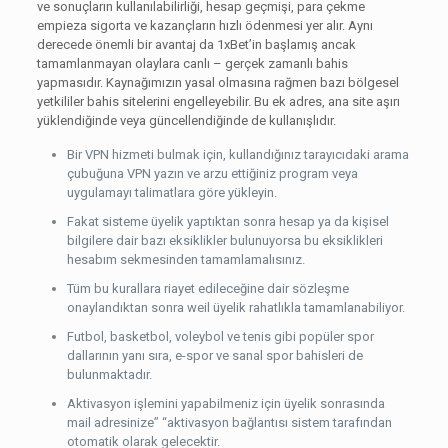
ve sonuçların kullanılabilirliği, hesap geçmişi, para çekme
empieza sigorta ve kazançların hızlı ödenmesi yer alır. Aynı
derecede önemli bir avantaj da 1xBet’in başlamış ancak
tamamlanmayan olaylara canlı – gerçek zamanlı bahis
yapmasıdır. Kaynağımızın yasal olmasına rağmen bazı bölgesel
yetkililer bahis sitelerini engelleyebilir. Bu ek adres, ana site aşırı
yüklendiğinde veya güncellendiğinde de kullanışlıdır.
Bir VPN hizmeti bulmak için, kullandığınız tarayıcıdaki arama
çubuğuna VPN yazın ve arzu ettiğiniz program veya
uygulamayı talimatlara göre yükleyin.
Fakat sisteme üyelik yaptıktan sonra hesap ya da kişisel
bilgilere dair bazı eksiklikler bulunuyorsa bu eksiklikleri
hesabım sekmesinden tamamlamalısınız.
Tüm bu kurallara riayet edileceğine dair sözleşme
onaylandıktan sonra weil üyelik rahatlıkla tamamlanabiliyor.
Futbol, basketbol, voleybol ve tenis gibi popüler spor
dallarının yanı sıra, e-spor ve sanal spor bahisleri de
bulunmaktadır.
Aktivasyon işlemini yapabilmeniz için üyelik sonrasında
mail adresinize” “aktivasyon bağlantısı sistem tarafından
otomatik olarak gelecektir.