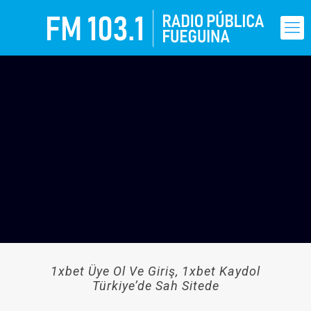
1xbet Üye Ol Ve Giriş, 1xbet Kaydol
Türkiye’de Sah Sitede