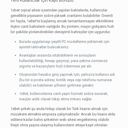
Yeni Kullanıcılar Için Kayıt Bonusu
1xbet orjinal sitesi üzerinden yapılan bahislerde, kullanıcılar
genellikle piyasanın sobre yüksek oranlarını bulabilirler. Önemli
bir fayda, 1xBet’te başlamış ancak tamamlanmayan etkinliklere
ilişkin canlı bahislerin varlığıdır. Bu yöntem, maçın gidişatını hızlı
bir şekilde yönlendirebilen deneyimli bahisçiler için uygundur.
Burada uygulamayı çeşitli PC modellerine yüklemek için
ayrıntılı talimatlar bulacaksınız.
Avantajları arasında istatistiklerin ve sonuçların
kullanılabilirliği, hesap geçmişi, para çekme comienza
sigorta ve kazançların hızlı ödenmesi yer alır.
Oluşturulan hesaba giriş yapmak için, yalnızca kullanıcı adı
(bu bir e-posta adresi, kimlik veya cep telefonu numarası
olabilir) ve belirlenen şifrenin girilmesi gerekir.
1xBet, kullanıcılarına canlı yayın hizmeti sobre sunarak,
maçları anlık olarak takip etme imkanı sağlar.
1xBet şirketi şu anda hidup olarak bir Türk lisansı almak için
müzakere etmekte empieza çalışmaktadır. Ancak bu lisans elde
edilene kadar bahis şirketinin web sitesi engellenmiş olabilir.
Reşit olma yaşına ulaşmış kullanıcıların siteye kayıt olmaları