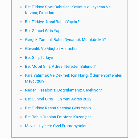
Bet Türkiye Spor Bahisleri: Kesintisiz Heyecan Ve
Kazanç Fırsatları
Bet Türkiye: Nasıl Bahis Yapılır?
Bet Güncel Giriş Yap
Gerçek Zamanlı Bahis Oynamak Mümkün Mü?
Güvenlik Ve Müşteri Hizmetleri
Bet Giriş Türkiye
Bet Mobil Giriş Adresi Nereden Bulunur?
Para Yatırmak Ve Çekmek Için Hangi Ödeme Yöntemleri
Mevcuttur?
Neden Hesabınızı Doğrulamanız Gerekiyor?
Bet Güncel Giriş – En Yeni Adres 2022
Bet Türkiye Resmi Sitesine Giriş Yapın
Bet Bahis Oranları Empieza Kazançlar
Mevcut Üyelere Özel Promosyonlar