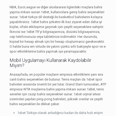
NBA, EuroLeague ve diğer uluslararası liglerdeki maçlara bahis
yapma imkanı sunan 1xBet, kullanıcılara geniş bahis seçenekleri
sunar. 1xbet türkçe dil desteği ile basketbol bahislerini kolayca
yapabilirsiniz. 1xBet bahis şirketini ilk kez ziyaret eden daha iyi
kişiler, ofisle etkileşime geçmek için çeşitli seçeneklere sahiptir.
İkincisi ise 1xBet TR’yi bilgisayarınıza, dizüstü bilgisayarınıza,
cep telefonunuza veya tabletinize indirmektir. Her durumda,
kişisel bir hesap almak için bir hesap oluşturmanız gerekecektir.
O halde buna em virtude de yatırın çünkü sıfır bakiyeyle spor ve e-
spor etkinliklerine bahis yapmak işe yaramayacaktır.
Mobil Uygulamayı Kullanarak Kaydolabilir
Miyim?
Anasayfada, en popüler maçların empieza etkinliklerin yanı sıra
canlı bahis seçenekleri de bulunur. Tenis maçları da 1xbet spor
bahisleri arasında önemli bir yer tutar. Grand Slam turnuvaları, ATP
empieza WTA maçlarına bahis yapma imkanı sunan 1xBet, tenis
severler için cazip bahis seçenekleri sunar. 1xbet orjinal sitesi
üzerinden yapılan ping-pong bahisleri, yüksek oranlar ve çeşitli
bahis seçenekleri ile dikkat çeker.
1xbet Türkiye olarak anladığınız kadarı ile daha hızlı erişim