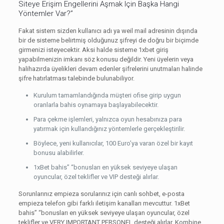
Siteye Erişim Engellerini Aşmak Için Başka Hangi
Yöntemler Var?”
Fakat sistem sizden kullanıcı adı ya weil mail adresinin dışında
bir de sisteme belirtmiş olduğunuz şifreyi de doğru bir biçimde
girmenizi isteyecektir. Aksi halde sisteme 1xbet giriş
yapabilmenizin imkanı söz konusu değildir. Yeni üyelerin veya
halihazırda üyelikleri devam edenler şifrelerini unutmaları halinde
şifre hatırlatması talebinde bulunabiliyor.
Kurulum tamamlandığında müşteri ofise girip uygun
oranlarla bahis oynamaya başlayabilecektir.
Para çekme işlemleri, yalnızca oyun hesabınıza para
yatırmak için kullandığınız yöntemlerle gerçekleştirilir.
Böylece, yeni kullanıcılar, 100 Euro’ya varan özel bir kayıt
bonusu alabilirler.
1xBet bahis” “bonusları en yüksek seviyeye ulaşan
oyuncular, özel teklifler ve VIP desteği alırlar.
Sorunlarınız empieza sorularınız için canlı sohbet, e-posta
empieza telefon gibi farklı iletişim kanalları mevcuttur. 1xBet
bahis” “bonusları en yüksek seviyeye ulaşan oyuncular, özel
teklifler ve VERY IMPORTANT PERSONEL desteği alırlar. Kombine