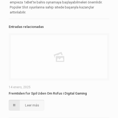
empieza 1xBet’te bahis oynamaya başlayabilmeleri önemlidir.
Popüler Slot oyunlarına sahip sitede başarıyla kazançlar
arttırılabilir.
Entradas relacionadas
14 enero, 2025
Fremtiden for Spil Uden Om Rofus i Digital Gaming
Leer más