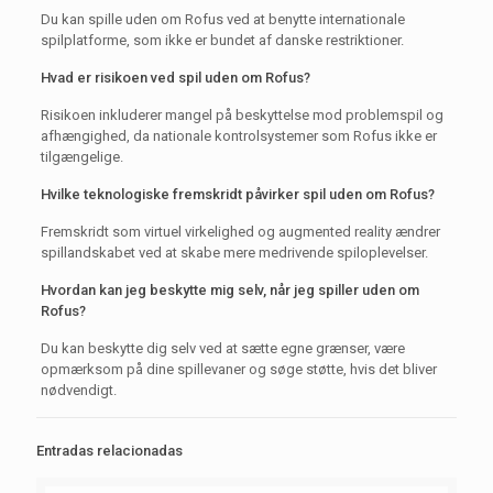
Du kan spille uden om Rofus ved at benytte internationale
spilplatforme, som ikke er bundet af danske restriktioner.
Hvad er risikoen ved spil uden om Rofus?
Risikoen inkluderer mangel på beskyttelse mod problemspil og
afhængighed, da nationale kontrolsystemer som Rofus ikke er
tilgængelige.
Hvilke teknologiske fremskridt påvirker spil uden om Rofus?
Fremskridt som virtuel virkelighed og augmented reality ændrer
spillandskabet ved at skabe mere medrivende spiloplevelser.
Hvordan kan jeg beskytte mig selv, når jeg spiller uden om
Rofus?
Du kan beskytte dig selv ved at sætte egne grænser, være
opmærksom på dine spillevaner og søge støtte, hvis det bliver
nødvendigt.
Entradas relacionadas