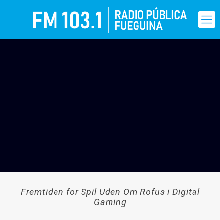
Fremtiden for Spil Uden Om Rofus i Digital
Gaming