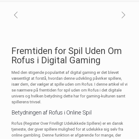
Fremtiden for Spil Uden Om
Rofus i Digital Gaming
Med den stigende popularitet af digital gaming er det blevet
væsentligt at forstå, hvordan denne udvikling påvirker spillere,
især dem, der vælger at spille uden om Rofus. I denne artikel vil vi
se nærmere på fremtiden for spil uden om Rofus i det digitale
univers og hvilken betydning dette har for gaming-kulturen samt
spillerens trivsel.
Betydningen af Rofus i Online Spil
Rofus (Register Over Frivilligt Udelukkede Spillere) er en dansk
tjeneste, der giver spillere mulighed for at udelukke sig selv fra
online gambling. Denne funktion er afgørende for mange, der