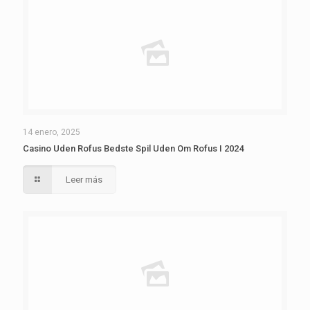
14 enero, 2025
Casino Uden Rofus Bedste Spil Uden Om Rofus I 2024
Leer más