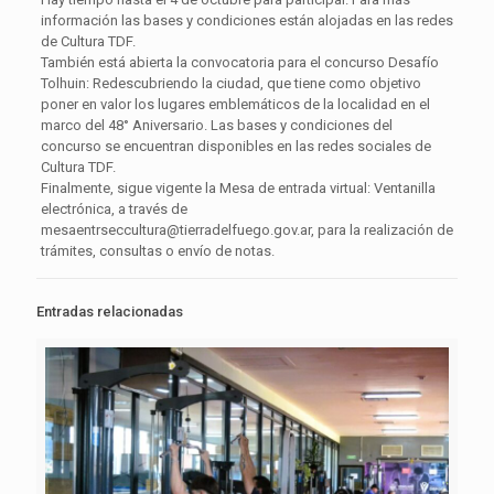
información las bases y condiciones están alojadas en las redes
de Cultura TDF.
También está abierta la convocatoria para el concurso Desafío
Tolhuin: Redescubriendo la ciudad, que tiene como objetivo
poner en valor los lugares emblemáticos de la localidad en el
marco del 48° Aniversario. Las bases y condiciones del
concurso se encuentran disponibles en las redes sociales de
Cultura TDF.
Finalmente, sigue vigente la Mesa de entrada virtual: Ventanilla
electrónica, a través de
mesaentrseccultura@tierradelfuego.gov.ar, para la realización de
trámites, consultas o envío de notas.
Entradas relacionadas