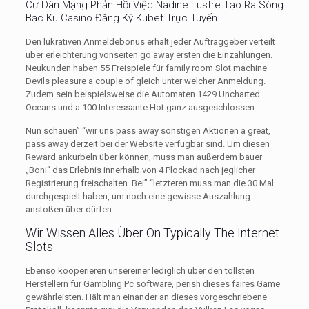
Cư Dân Mạng Phản Hồi Việc Nadine Lustre Tạo Ra Sòng
Bạc Ku Casino Đăng Ký Kubet Trực Tuyến
Den lukrativen Anmeldebonus erhält jeder Auftraggeber verteilt
über erleichterung vonseiten go away ersten die Einzahlungen.
Neukunden haben 55 Freispiele für family room Slot machine
Devils pleasure a couple of gleich unter welcher Anmeldung.
Zudem sein beispielsweise die Automaten 1429 Uncharted
Oceans und a 100 Interessante Hot ganz ausgeschlossen.
Nun schauen” “wir uns pass away sonstigen Aktionen a great,
pass away derzeit bei der Website verfügbar sind. Um diesen
Reward ankurbeln über können, muss man außerdem bauer
„Boni“ das Erlebnis innerhalb von 4 Plockad nach jeglicher
Registrierung freischalten. Bei” “letzteren muss man die 30 Mal
durchgespielt haben, um noch eine gewisse Auszahlung
anstoßen über dürfen.
Wir Wissen Alles Über On Typically The Internet
Slots
Ebenso kooperieren unsereiner lediglich über den tollsten
Herstellern für Gambling Pc software, perish dieses faires Game
gewährleisten. Hält man einander an dieses vorgeschriebene