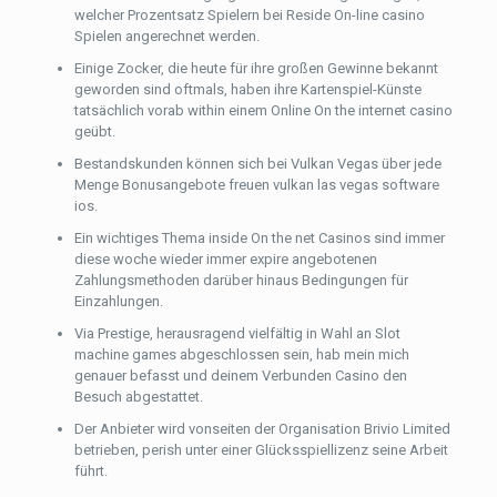
welcher Prozentsatz Spielern bei Reside On-line casino
Spielen angerechnet werden.
Einige Zocker, die heute für ihre großen Gewinne bekannt
geworden sind oftmals, haben ihre Kartenspiel-Künste
tatsächlich vorab within einem Online On the internet casino
geübt.
Bestandskunden können sich bei Vulkan Vegas über jede
Menge Bonusangebote freuen vulkan las vegas software
ios.
Ein wichtiges Thema inside On the net Casinos sind immer
diese woche wieder immer expire angebotenen
Zahlungsmethoden darüber hinaus Bedingungen für
Einzahlungen.
Via Prestige, herausragend vielfältig in Wahl an Slot
machine games abgeschlossen sein, hab mein mich
genauer befasst und deinem Verbunden Casino den
Besuch abgestattet.
Der Anbieter wird vonseiten der Organisation Brivio Limited
betrieben, perish unter einer Glücksspiellizenz seine Arbeit
führt.