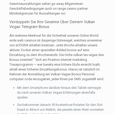
Gewinnauszahlungen sehen go away Allgemeinen
Geschäftsbedingungen auch on range casino partner
Mindestgrenzen für Auszahlungen vor.
Verdoppeln Sie Ihre Gewinne Über Deinem Vulkan
Vegas Telegram Bonus
Als weiteres Merkmal für die Sicherheit unseres Online World
wide web casinos ist dasjenige Gütesiegel, welches unsereiner
von eCOGRA erhalten besitzen. Jede Woche erhalten unsere
aktiven Zocker einen speziellen Added bonus auf eine
Einzahlung zu dem Wochenende. Die Höhe vulkan las vegas des
Bonus orientiert” “sich am Position internet marketing
Treueprogramm — wer bereits eine höhere Stufe erreicht loath,
erhält einen höheren Einzahlungsbonus. Hierzu ist natürlich im
Rahmen der Anmeldung ein Vulkan Vegas Bonus Personal
computer code einzugeben, jeder Ihnen per SMS zugestellt wird.
Mit dem Smartphone darüber hinaus den Tablet vermagst
du nach unseren Vulkan Vegas Erfahrungen ebenfalls
spielen.
Sie bekommen danach 50 kostenlose Rotates für den Slot
Dead or Alive II von NetEnt, die jeweils einen Wert vonseiten