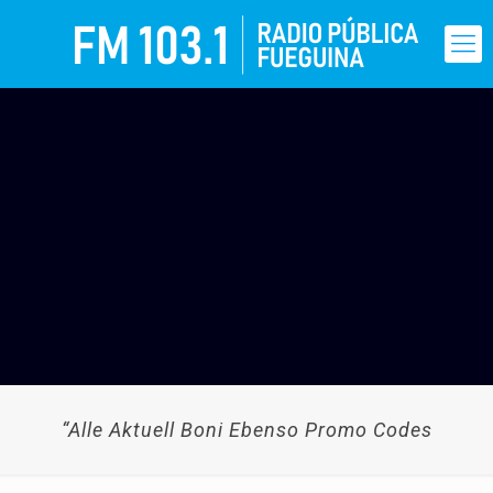
“Alle Aktuell Boni Ebenso Promo Codes