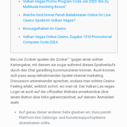
Vulkan Vegas Promo Program Code Juli 2023: Bis Zu
Multitude Involving Bonus”
Welche Sind Immer Perish Beliebtesten Online On Line
Casino Spiele Im Vulkan Vegas?
Bonusguthaben Im Casino
Vulkan Vegas Online Casino Zugabe 1510 Promotional
Computer Code 2024
Bei Live Zocken spielen die Zocker” “gegen einen echten
Kartengeber, mit deinem sie sogar während dieses Spielverlaufs
durch den Chat geradlinig kommunizieren können. Auch können
sich pass away teilnehmenden Spieler internet marketing
Discussion untereinander sprechen, sodass man echtes Casino-
Feeling erlebt, wirklich sofort, wo man ist. Der Vulkan Las vegas
Login ist auch auf der offiziellen Website unverkennbar über
einem Button über links gekennzeichnet, auf deinem ‘Anmelden’
steht.
Auf genau dieser anderen Seite glauben wir, dass perish
Plattform ihre Zahlungs- und Kundensupportsysteme
überarbeiten sollte.