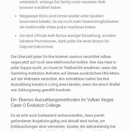
unterstützt, solange Sie family room neuesten Web
browser installiert haben.
Megaways Slots sind immer wieder unter Spielern
besonders beliebt, da sie noch mehr Gewinnmöglichkeiten
als traditionelle Video poker machines bieten.
Sie sind oftmals kein Bonus weniger Einzahlung, sondern
lukrative Promotionen, dank jeder Sie einen Bonus für
Deposit bekommen.
Die Überzahl jeder On-line Internet casinos verzichtet vulkan
vegas jetzt auf noch eine telefonische Hotline. Wer das Haar in
jeder Suppe sucht, so muss im Testbericht erwähnen, wenn der
Gambling institution Anbieter auf dieses zusätzliches FAQ-Menü
auf der Webseite verzichtet. Am schnellsten halten Sie Ihre
Auszahlung bereits in Living area Händen, wenn Sie eine E-Wallet
wie Zahlungsweg gewählt besitzen.
Ein- Ebenso Auszahlungsmethoden Im Vulkan Vegas
Casin O Évolution College
Es ist echt auch bedeutend sicherzustellen, dass perish
gefundenen Angebote gültig und aktuell sind sicher, um
Enttäuschungen über vermeiden. Spieler, die selbstständig bei