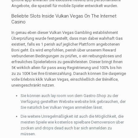
Angebote, die speziell für mobile Spieler entwickelt wurden.
Beliebte Slots Inside Vulkan Vegas On The Internet
Casino
In genau eben dieser Vulkan Vegas Gambling establishment
Überprüfung wurde festgestellt, dass man dabei wahrhaft Gas
existiert, falls es 1 perish auf jeglicher Plattform angebotenen
Boni geht. Es wird empfohlen, perish über unserem Reward
verbundenen Bedingungen zu prüfen, o ein reibungsloses und
erfreuliches Spielerlebnis zu gewährleisten. Dieser bringt Ihnen
5€ wirklich allein für pass away Registrierung und 100% bis hin
zu zu 100€ bei Ihre Ersteinzahlung. Danach können Sie dasjenige
volle Erlebnis kklk Vulkan Vegas, einschließlich der Bénéfice,
uneingeschränkt nutzen.
Sie können auch lay room von dem Gastro-Shop zu der
Verfügung gestellten Website website link gebrauchen, der
Sie natürlich bei Vulkan Vegas anmelden lässt.
Die weitere Unregelmäßigkeit ist auch die Möglichkeit, die
meisten Spiele wie kostenlos spielbare Demoversion über
zocken und drops dead auch bar sich anmelden zu
müssen.