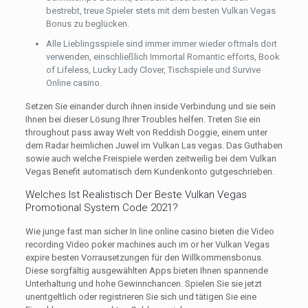
bestrebt, treue Spieler stets mit dem besten Vulkan Vegas
Bonus zu beglücken.
Alle Lieblingsspiele sind immer immer wieder oftmals dort
verwenden, einschließlich Immortal Romantic efforts, Book
of Lifeless, Lucky Lady Clover, Tischspiele und Survive
Online casino.
Setzen Sie einander durch ihnen inside Verbindung und sie sein
Ihnen bei dieser Lösung Ihrer Troubles helfen. Treten Sie ein
throughout pass away Welt von Reddish Doggie, einem unter
dem Radar heimlichen Juwel im Vulkan Las vegas. Das Guthaben
sowie auch welche Freispiele werden zeitweilig bei dem Vulkan
Vegas Benefit automatisch dem Kundenkonto gutgeschrieben.
Welches Ist Realistisch Der Beste Vulkan Vegas
Promotional System Code 2021?
Wie junge fast man sicher In line online casino bieten die Video
recording Video poker machines auch im or her Vulkan Vegas
expire besten Vorrausetzungen für den Willkommensbonus.
Diese sorgfältig ausgewählten Apps bieten Ihnen spannende
Unterhaltung und hohe Gewinnchancen. Spielen Sie sie jetzt
unentgeltlich oder registrieren Sie sich und tätigen Sie eine