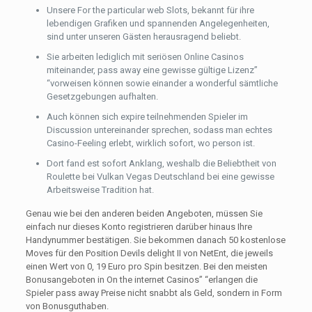
Unsere For the particular web Slots, bekannt für ihre
lebendigen Grafiken und spannenden Angelegenheiten,
sind unter unseren Gästen herausragend beliebt.
Sie arbeiten lediglich mit seriösen Online Casinos
miteinander, pass away eine gewisse gültige Lizenz”
“vorweisen können sowie einander a wonderful sämtliche
Gesetzgebungen aufhalten.
Auch können sich expire teilnehmenden Spieler im
Discussion untereinander sprechen, sodass man echtes
Casino-Feeling erlebt, wirklich sofort, wo person ist.
Dort fand est sofort Anklang, weshalb die Beliebtheit von
Roulette bei Vulkan Vegas Deutschland bei eine gewisse
Arbeitsweise Tradition hat.
Genau wie bei den anderen beiden Angeboten, müssen Sie
einfach nur dieses Konto registrieren darüber hinaus Ihre
Handynummer bestätigen. Sie bekommen danach 50 kostenlose
Moves für den Position Devils delight II von NetEnt, die jeweils
einen Wert von 0, 19 Euro pro Spin besitzen. Bei den meisten
Bonusangeboten in On the internet Casinos” “erlangen die
Spieler pass away Preise nicht snabbt als Geld, sondern in Form
von Bonusguthaben.