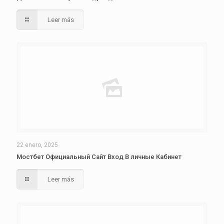
Leer más
22 enero, 2025
Мостбет Официальный Сайт Вход В личные Кабинет
Leer más