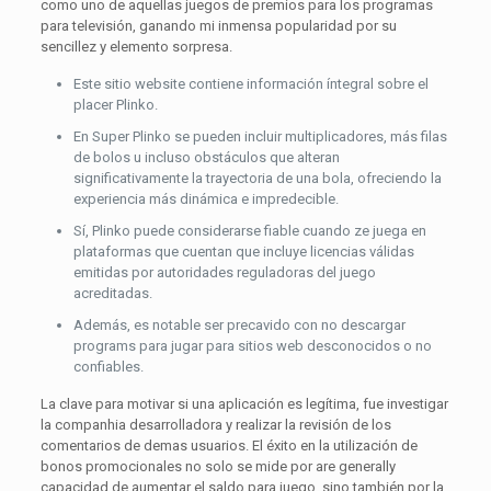
como uno de aquellas juegos de premios para los programas
para televisión, ganando mi inmensa popularidad por su
sencillez y elemento sorpresa.
Este sitio website contiene información íntegral sobre el
placer Plinko.
En Super Plinko se pueden incluir multiplicadores, más filas
de bolos u incluso obstáculos que alteran
significativamente la trayectoria de una bola, ofreciendo la
experiencia más dinámica e impredecible.
Sí, Plinko puede considerarse fiable cuando ze juega en
plataformas que cuentan que incluye licencias válidas
emitidas por autoridades reguladoras del juego
acreditadas.
Además, es notable ser precavido con no descargar
programs para jugar para sitios web desconocidos o no
confiables.
La clave para motivar si una aplicación es legítima, fue investigar
la companhia desarrolladora y realizar la revisión de los
comentarios de demas usuarios. El éxito en la utilización de
bonos promocionales no solo se mide por are generally
capacidad de aumentar el saldo para juego, sino también por la