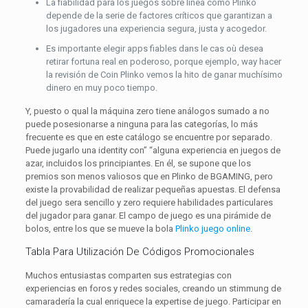
La fiabilidad para los juegos sobre línea como Plinko
depende de la serie de factores críticos que garantizan a
los jugadores una experiencia segura, justa y acogedor.
Es importante elegir apps fiables dans le cas où desea
retirar fortuna real en poderoso, porque ejemplo, way hacer
la revisión de Coin Plinko vemos la hito de ganar muchísimo
dinero en muy poco tiempo.
Y, puesto o qual la máquina zero tiene análogos sumado a no
puede posesionarse a ninguna para las categorías, lo más
frecuente es que en este catálogo se encuentre por separado.
Puede jugarlo una identity con” “alguna experiencia en juegos de
azar, incluidos los principiantes. En él, se supone que los
premios son menos valiosos que en Plinko de BGAMING, pero
existe la provabilidad de realizar pequeñas apuestas. El defensa
del juego sera sencillo y zero requiere habilidades particulares
del jugador para ganar. El campo de juego es una pirámide de
bolos, entre los que se mueve la bola
Plinko juego online
.
Tabla Para Utilización De Códigos Promocionales
Muchos entusiastas comparten sus estrategias con
experiencias en foros y redes sociales, creando un stimmung de
camaradería la cual enriquece la expertise de juego. Participar en