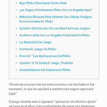
App Plinko Para Ganar Dinero Real
¿es Seguro Entretenerse Plinko En Los Angeles App?
Métodos Eficaces Para Obtener Con Utilizar Códigos
Promocionales En Plinko
Opinión: Este Es Uno De Los Mas Famosas Juegos
Análisis Fiable De Los Angeles Fiabilidad De Plinko
La Atracción Del Juego
Domina El Juego De Plinko
Pros De” “Las Aplicaciones De Plinko
Opinión: Si Te Gusta El Juego, Pruébalo
Características Del Distraccion Plinko
Tómate época para leer las instrucciones y ver tutoriales si fue
necesario, lo que les ayudará a sentirte más seguro approach
jugar.”
El juego durante esta u siguiente “aplicación de efectivo rápido”
se basa en el albur y las posibilidades de ganar son aleatorias.