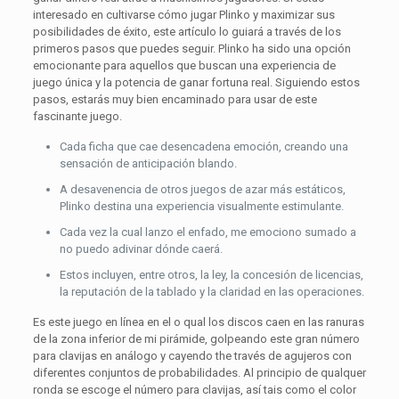
interesado en cultivarse cómo jugar Plinko y maximizar sus
posibilidades de éxito, este artículo lo guiará a través de los
primeros pasos que puedes seguir. Plinko ha sido una opción
emocionante para aquellos que buscan una experiencia de
juego única y la potencia de ganar fortuna real. Siguiendo estos
pasos, estarás muy bien encaminado para usar de este
fascinante juego.
Cada ficha que cae desencadena emoción, creando una
sensación de anticipación blando.
A desavenencia de otros juegos de azar más estáticos,
Plinko destina una experiencia visualmente estimulante.
Cada vez la cual lanzo el enfado, me emociono sumado a
no puedo adivinar dónde caerá.
Estos incluyen, entre otros, la ley, la concesión de licencias,
la reputación de la tablado y la claridad en las operaciones.
Es este juego en línea en el o qual los discos caen en las ranuras
de la zona inferior de mi pirámide, golpeando este gran número
para clavijas en análogo y cayendo the través de agujeros con
diferentes conjuntos de probabilidades. Al principio de qualquer
ronda se escoge el número para clavijas, así tais como el color