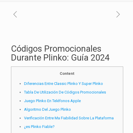
Códigos Promocionales
Durante Plinko: Guía 2024
Content
Diferencias Entre Classic Plinko Y Super Plinko
Tabla De Utilización De Códigos Promocionales
Juego Plinko En Teléfonos Apple
Algoritmo Del Juego Plinko
Verificación Entre Ma Fiabilidad Sobre La Plataforma
¿es Plinko Fiable?