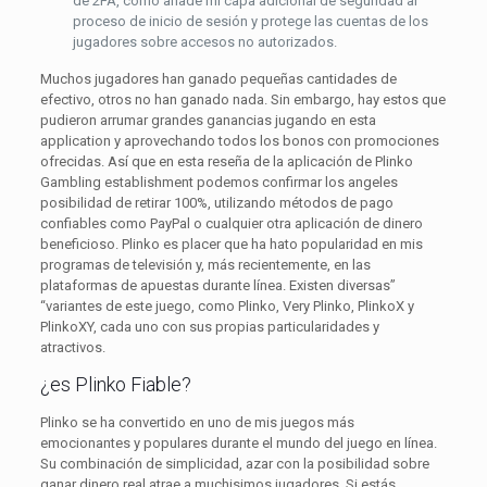
de 2FA, como añade mi capa adicional de seguridad al
proceso de inicio de sesión y protege las cuentas de los
jugadores sobre accesos no autorizados.
Muchos jugadores han ganado pequeñas cantidades de
efectivo, otros no han ganado nada. Sin embargo, hay estos que
pudieron arrumar grandes ganancias jugando en esta
application y aprovechando todos los bonos con promociones
ofrecidas. Así que en esta reseña de la aplicación de Plinko
Gambling establishment podemos confirmar los angeles
posibilidad de retirar 100%, utilizando métodos de pago
confiables como PayPal o cualquier otra aplicación de dinero
beneficioso. Plinko es placer que ha hato popularidad en mis
programas de televisión y, más recientemente, en las
plataformas de apuestas durante línea. Existen diversas”
“variantes de este juego, como Plinko, Very Plinko, PlinkoX y
PlinkoXY, cada uno con sus propias particularidades y
atractivos.
¿es Plinko Fiable?
Plinko se ha convertido en uno de mis juegos más
emocionantes y populares durante el mundo del juego en línea.
Su combinación de simplicidad, azar con la posibilidad sobre
ganar dinero real atrae a muchisimos jugadores. Si estás