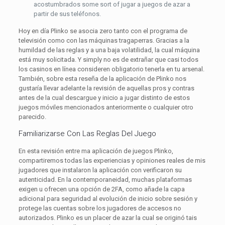
acostumbrados some sort of jugar a juegos de azar a
partir de sus teléfonos.
Hoy en día Plinko se asocia zero tanto con el programa de
televisión como con las máquinas tragaperras. Gracias a la
humildad de las reglas y a una baja volatilidad, la cual máquina
está muy solicitada. Y simply no es de extrañar que casi todos
los casinos en línea consideren obligatorio tenerla en tu arsenal.
También, sobre esta reseña de la aplicación de Plinko nos
gustaría llevar adelante la revisión de aquellas pros y contras
antes de la cual descargue y inicio a jugar distinto de estos
juegos móviles mencionados anteriormente o cualquier otro
parecido.
Familiarizarse Con Las Reglas Del Juego
En esta revisión entre ma aplicación de juegos Plinko,
compartiremos todas las experiencias y opiniones reales de mis
jugadores que instalaron la aplicación con verificaron su
autenticidad. En la contemporaneidad, muchas plataformas
exigen u ofrecen una opción de 2FA, como añade la capa
adicional para seguridad al evolución de inicio sobre sesión y
protege las cuentas sobre los jugadores de accesos no
autorizados. Plinko es un placer de azar la cual se originó tais