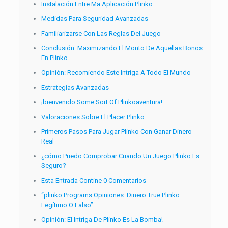
Instalación Entre Ma Aplicación Plinko
Medidas Para Seguridad Avanzadas
Familiarizarse Con Las Reglas Del Juego
Conclusión: Maximizando El Monto De Aquellas Bonos
En Plinko
Opinión: Recomiendo Este Intriga A Todo El Mundo
Estrategias Avanzadas
¡bienvenido Some Sort Of Plinkoaventura!
Valoraciones Sobre El Placer Plinko
Primeros Pasos Para Jugar Plinko Con Ganar Dinero
Real
¿cómo Puedo Comprobar Cuando Un Juego Plinko Es
Seguro?
Esta Entrada Contine 0 Comentarios
“plinko Programs Opiniones: Dinero True Plinko –
Legítimo O Falso”
Opinión: El Intriga De Plinko Es La Bomba!