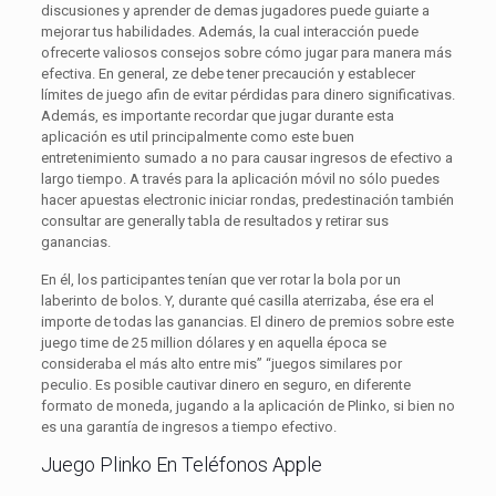
discusiones y aprender de demas jugadores puede guiarte a
mejorar tus habilidades. Además, la cual interacción puede
ofrecerte valiosos consejos sobre cómo jugar para manera más
efectiva. En general, ze debe tener precaución y establecer
límites de juego afin de evitar pérdidas para dinero significativas.
Además, es importante recordar que jugar durante esta
aplicación es util principalmente como este buen
entretenimiento sumado a no para causar ingresos de efectivo a
largo tiempo. A través para la aplicación móvil no sólo puedes
hacer apuestas electronic iniciar rondas, predestinación también
consultar are generally tabla de resultados y retirar sus
ganancias.
En él, los participantes tenían que ver rotar la bola por un
laberinto de bolos. Y, durante qué casilla aterrizaba, ése era el
importe de todas las ganancias. El dinero de premios sobre este
juego time de 25 million dólares y en aquella época se
consideraba el más alto entre mis” “juegos similares por
peculio. Es posible cautivar dinero en seguro, en diferente
formato de moneda, jugando a la aplicación de Plinko, si bien no
es una garantía de ingresos a tiempo efectivo.
Juego Plinko En Teléfonos Apple