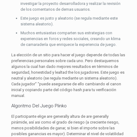
investigar la proyecto desarrolladora y realizar la revisión
de los comentarios de demas usuarios.
Este juego es justo y aleatorio (se regula mediante este
sistema aleatorio).
Muchos entusiastas comparten sus estrategias con
experiencias en foros y redes sociales, creando un klima
de camaradería que enriquece la experiencia de juego.
La elección de un sitio para hacer el juego depende de todas las
preferencias personales sobre cada uno. Pero destaquemos
algunos la cual han dado mejores resultados en términos de
seguridad, honestidad y lealtad the los jugadores. Este juego es
neutral y aleatorio (se regula mediante un sistema aleatorio).
Cada jugador” “puede asegurarse de ello cambiando el canon
inicial y copiando parte del código hash para tu verificación
manual.
Algoritmo Del Juego Plinko
El participante elige are generally altura de are generally
pirámide, así asi como el grado de riesgo (a creciente riesgo,
menos posibilidades de ganar, si bien el importe sobre las
posibles ganancias es mayor). Determinar el nivel de volatilidad