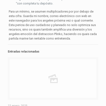
“con completa tu depósito.
Para un mínimo, se asumen multiplicadores por por debajo de
esta cifra. Guarda mi nombre, correo electrónico con web en
este navegador para los angeles próxima vez o qual comente.
Esta pericia de uso cuidadoso y planeado no solo optimiza sus
recursos, sino os quais también amplifica una diversión y los
angeles emoción del distraccion Plinko, haciendo os quais cada
partida marine tan rentable como entretenida.
Entradas relacionadas
22 enero, 2025