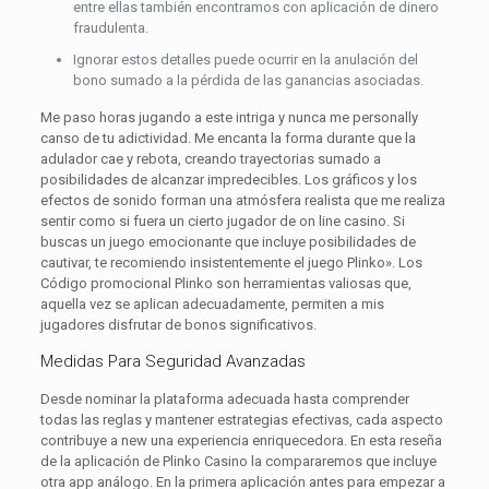
entre ellas también encontramos con aplicación de dinero
fraudulenta.
Ignorar estos detalles puede ocurrir en la anulación del
bono sumado a la pérdida de las ganancias asociadas.
Me paso horas jugando a este intriga y nunca me personally
canso de tu adictividad. Me encanta la forma durante que la
adulador cae y rebota, creando trayectorias sumado a
posibilidades de alcanzar impredecibles. Los gráficos y los
efectos de sonido forman una atmósfera realista que me realiza
sentir como si fuera un cierto jugador de on line casino. Si
buscas un juego emocionante que incluye posibilidades de
cautivar, te recomiendo insistentemente el juego Plinko». Los
Código promocional Plinko son herramientas valiosas que,
aquella vez se aplican adecuadamente, permiten a mis
jugadores disfrutar de bonos significativos.
Medidas Para Seguridad Avanzadas
Desde nominar la plataforma adecuada hasta comprender
todas las reglas y mantener estrategias efectivas, cada aspecto
contribuye a new una experiencia enriquecedora. En esta reseña
de la aplicación de Plinko Casino la compararemos que incluye
otra app análogo. En la primera aplicación antes para empezar a