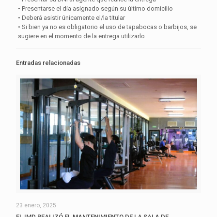
• Presentarse el día asignado según su último domicilio
• Deberá asistir únicamente el/la titular
• Si bien ya no es obligatorio el uso de tapabocas o barbijos, se
sugiere en el momento de la entrega utilizarlo
Entradas relacionadas
23 enero, 2025
EL IMD REALIZÓ EL MANTENIMIENTO DE LA SALA DE