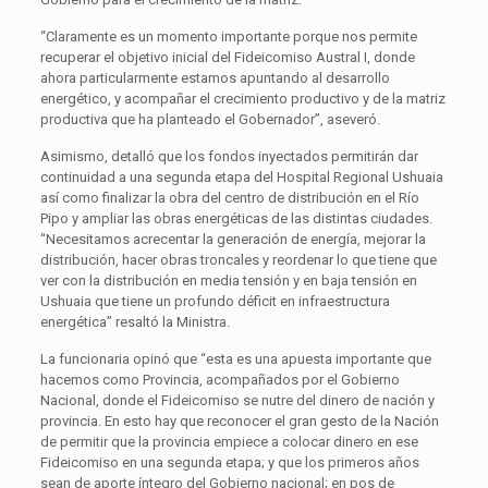
“Claramente es un momento importante porque nos permite
recuperar el objetivo inicial del Fideicomiso Austral I, donde
ahora particularmente estamos apuntando al desarrollo
energético, y acompañar el crecimiento productivo y de la matriz
productiva que ha planteado el Gobernador”, aseveró.
Asimismo, detalló que los fondos inyectados permitirán dar
continuidad a una segunda etapa del Hospital Regional Ushuaia
así como finalizar la obra del centro de distribución en el Río
Pipo y ampliar las obras energéticas de las distintas ciudades.
“Necesitamos acrecentar la generación de energía, mejorar la
distribución, hacer obras troncales y reordenar lo que tiene que
ver con la distribución en media tensión y en baja tensión en
Ushuaia que tiene un profundo déficit en infraestructura
energética” resaltó la Ministra.
La funcionaria opinó que “esta es una apuesta importante que
hacemos como Provincia, acompañados por el Gobierno
Nacional, donde el Fideicomiso se nutre del dinero de nación y
provincia. En esto hay que reconocer el gran gesto de la Nación
de permitir que la provincia empiece a colocar dinero en ese
Fideicomiso en una segunda etapa; y que los primeros años
sean de aporte íntegro del Gobierno nacional; en pos de