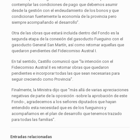
contemplar las condiciones de pago que debemos asumir
desde la gestión con el endeudamiento de los bonos y que
condicionan fuertemente la economía de la provincia pero
siempre acompañando el desarrollo”.
Otra de las obras que estará incluida dentro del Fondo es la
segunda etapa de la conexión del gasoducto Fueguino con el
gasoducto General San Martín, así como retomar aquellas que
quedaron pendientes del Fideicomiso Austral I.
En tal sentido, Castillo comunicó que “la intención con el
Fideicomiso Austral II es retomar obras que quedaron
pendientes e incorporar todas las que sean necesarias para
seguir creciendo como Provincia”.
Finalmente, la Ministra dijo que “más allá de varias apreciaciones
negativas de parte de la oposición -sobre la aprobación de este
Fondo-, agradecemos a los señores diputados que hayan
entendido esta necesidad que es de los fueguinos y
acompañarnos en el plan de desarrollo que tenemos trazado
para todas las familias”.
Entradas relacionadas