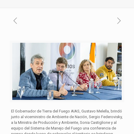
El Gobernador de Tierra del Fuego AIAS, Gustavo Melella, brindó
junto al viceministro de Ambiente de Nación, Sergio Federovisky,
a la Ministra de Producción y Ambiente, Sonia Castiglione y al
equipo del Sistema de Manejo del Fuego una conferencia de
prensa donde luego de sobrevolar el territorio se brindaron