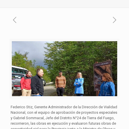
Federico Stiz, Gerente Administrador de la Dirección de Vialidad
Nacional, con el equipo de aprobación de proyectos especiales
y Gabriel Sommacal, Jefe del Distrito N°24 de Tierra del Fuego,
recorrieron, las obras en ejecución y evaluaron futuras obras de
conectividad vial para la Provincia junto a la Ministra de Obras y