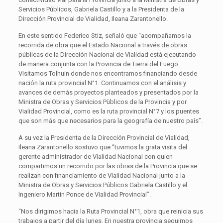
Servicios Públicos, Gabriela Castillo y a la Presidenta de la
Dirección Provincial de Vialidad, Ileana Zarantonello.
En este sentido Federico Stiz, señaló que “acompañamos la
recorrida de obra que el Estado Nacional a través de obras
públicas de la Dirección Nacional de Vialidad está ejecutando
de manera conjunta con la Provincia de Tierra del Fuego.
Visitamos Tolhuin donde nos encontramos financiando desde
nación la ruta provincial N°1. Continuamos con el análisis y
avances de demás proyectos planteados y presentados por la
Ministra de Obras y Servicios Pùblicos de la Provincia y por
Vialidad Provincial, como es la ruta provincial N°7 y los puentes
que son más que necesarios para la geografía de nuestro país”.
A su vez la Presidenta de la Dirección Provincial de Vialidad,
Ileana Zarantonello sostuvo que “tuvimos la grata visita del
gerente administrador de Vialidad Nacional con quien
compartimos un recorrido por las obras de la Provincia que se
realizan con financiamiento de Vialidad Nacional junto a la
Ministra de Obras y Servicios Públicos Gabriela Castillo y el
Ingeniero Martin Ponce de Vialidad Provincial”.
“Nos dirigimos hacia la Ruta Provincial N°1, obra que reinicia sus
trabajos a partir del día lunes. En nuestra provincia seguimos