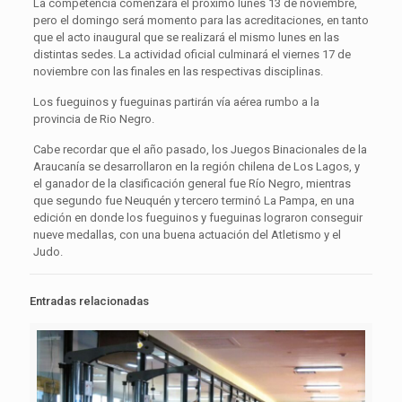
La competencia comenzará el próximo lunes 13 de noviembre,
pero el domingo será momento para las acreditaciones, en tanto
que el acto inaugural que se realizará el mismo lunes en las
distintas sedes. La actividad oficial culminará el viernes 17 de
noviembre con las finales en las respectivas disciplinas.
Los fueguinos y fueguinas partirán vía aérea rumbo a la
provincia de Rio Negro.
Cabe recordar que el año pasado, los Juegos Binacionales de la
Araucanía se desarrollaron en la región chilena de Los Lagos, y
el ganador de la clasificación general fue Río Negro, mientras
que segundo fue Neuquén y tercero terminó La Pampa, en una
edición en donde los fueguinos y fueguinas lograron conseguir
nueve medallas, con una buena actuación del Atletismo y el
Judo.
Entradas relacionadas