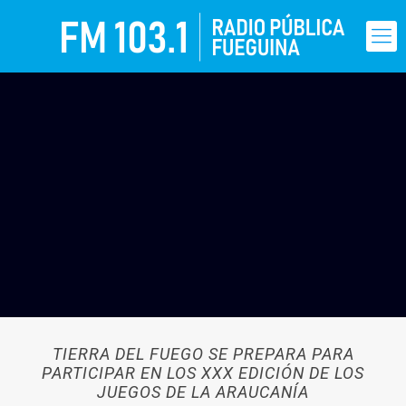
TIERRA DEL FUEGO SE PREPARA PARA
PARTICIPAR EN LOS XXX EDICIÓN DE LOS
JUEGOS DE LA ARAUCANÍA