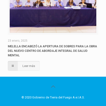
23 enero, 2025
MELELLA ENCABEZÓ LA APERTURA DE SOBRES PARA LA OBRA
DEL NUEVO CENTRO DE ABORDAJE INTEGRAL DE SALUD
MENTAL
Leer más
© 2020 Gobierno de Tierra del Fuego A.e.I.A.S.