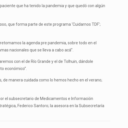
e paciente que ha tenido la pandemia y que quedó con algún
oso, que forma parte de este programa ‘Cuidarnos TDF’;
a, “retomamos la agenda pre pandemia, sobre todo en el
ramas nacionales que se lleva a cabo acá”.
aremos con el de Río Grande y el de Tolhuin, dándole
cto económico”.
as, de manera cuidada como lo hemos hecho en el verano;
 por el subsecretario de Medicamentos e Información
tratégica, Federico Santoro; la asesora en la Subsecretaría