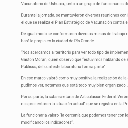
Vacunatorio de Ushuaia, junto a un grupo de funcionarios de
Durante la jornada, se mantuvieron diversas reuniones con 
el que se realiza el Plan Estratégico de Vacunación contra 
De igual modo se conformaron diversas mesas de trabajo re
hará lo propio en la ciudad de Río Grande.
“Nos acercamos al territorio para ver todo tipo de implemen
Gastón Morán, quien observó que “estuvimos hablando de al
Públicos, del cual este laboratorio forma parte”.
En ese marco valoró como muy positiva la realización de l
pudimos ver, notamos que está todo muy bien organizado. Así
Por su parte, la subsecretaria de Articulación Federal, Ver
nos presentaron la situación actual” que se registra en la Pr
La funcionaria valoró “la cercanía que podamos tener con lo
modificando los indicadores”.