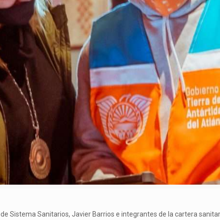
ón de Sistema Sanitarios, Javier Barrios e integrantes de la cartera sanit