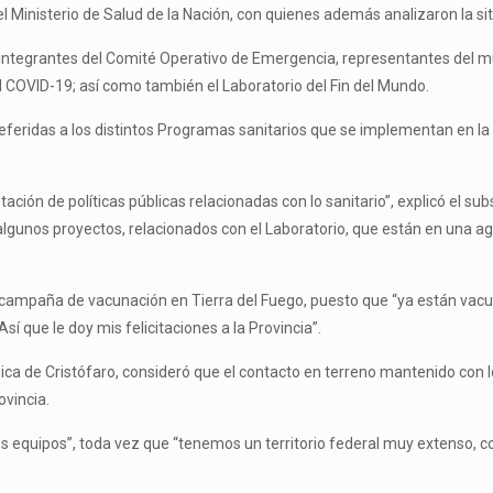
l Ministerio de Salud de la Nación, con quienes además analizaron la sit
integrantes del Comité Operativo de Emergencia, representantes del mun
el COVID-19; así como también el Laboratorio del Fin del Mundo.
feridas a los distintos Programas sanitarios que se implementan en la 
tación de políticas públicas relacionadas con lo sanitario”, explicó el 
gunos proyectos, relacionados con el Laboratorio, que están en una ag
a campaña de vacunación en Tierra del Fuego, puesto que “ya están vac
 que le doy mis felicitaciones a la Provincia”.
ónica de Cristófaro, consideró que el contacto en terreno mantenido co
ovincia.
s equipos”, toda vez que “tenemos un territorio federal muy extenso, co