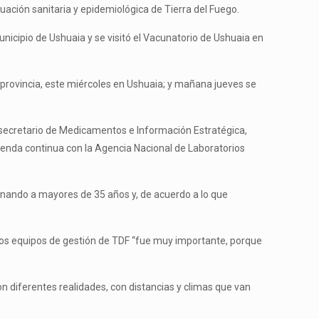
uación sanitaria y epidemiológica de Tierra del Fuego.
icipio de Ushuaia y se visitó el Vacunatorio de Ushuaia en
provincia, este miércoles en Ushuaia; y mañana jueves se
subsecretario de Medicamentos e Información Estratégica,
enda continua con la Agencia Nacional de Laboratorios
unando a mayores de 35 años y, de acuerdo a lo que
n los equipos de gestión de TDF “fue muy importante, porque
n diferentes realidades, con distancias y climas que van