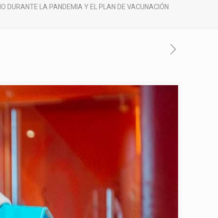
O DURANTE LA PANDEMIA Y EL PLAN DE VACUNACIÓN