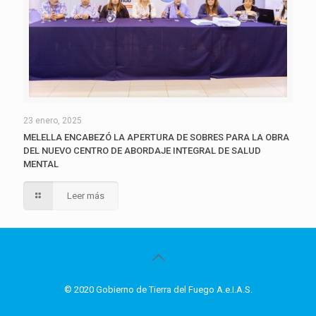
23 enero, 2025
MELELLA ENCABEZÓ LA APERTURA DE SOBRES PARA LA OBRA
DEL NUEVO CENTRO DE ABORDAJE INTEGRAL DE SALUD
MENTAL
Leer más
© 2020 Gobierno de Tierra del Fuego A.e.I.A.S.