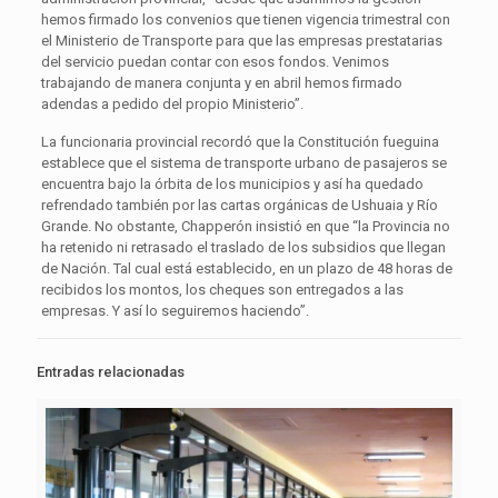
hemos firmado los convenios que tienen vigencia trimestral con
el Ministerio de Transporte para que las empresas prestatarias
del servicio puedan contar con esos fondos. Venimos
trabajando de manera conjunta y en abril hemos firmado
adendas a pedido del propio Ministerio”.
La funcionaria provincial recordó que la Constitución fueguina
establece que el sistema de transporte urbano de pasajeros se
encuentra bajo la órbita de los municipios y así ha quedado
refrendado también por las cartas orgánicas de Ushuaia y Río
Grande. No obstante, Chapperón insistió en que “la Provincia no
ha retenido ni retrasado el traslado de los subsidios que llegan
de Nación. Tal cual está establecido, en un plazo de 48 horas de
recibidos los montos, los cheques son entregados a las
empresas. Y así lo seguiremos haciendo”.
Entradas relacionadas