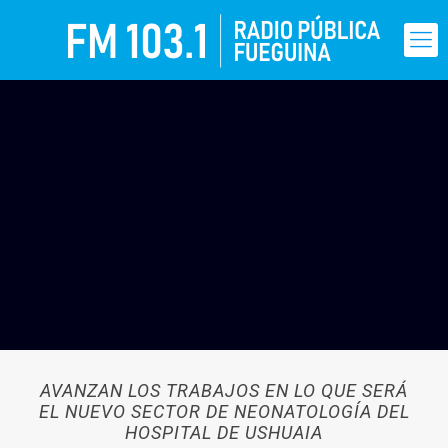
AVANZAN LOS TRABAJOS EN LO QUE SERÁ
EL NUEVO SECTOR DE NEONATOLOGÍA DEL
HOSPITAL DE USHUAIA