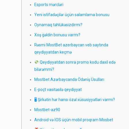
Esports mərcləri
Yeni istifadəçilər üçün salamlama bonusu
Oynamaq təhlükəsizdirmi?
Xoş gəldin bonusu varmı?
Rəsmi MostBet azerbaycan veb saytında
qeydiyyatdan keçmə
Qeydiyyatdan sonra promo kodu daxil edə
bilərəmmi?
Mostbet Azərbaycanda Ödəni̇ş Üsulları
E-poçt vasitəsilə qeydiyyat
🖥 Şirkətin hər hansı özəl xüsusiyyətləri varmı?
Mostbet-az90
Android və İOS üçün mobil proqram Mosbet