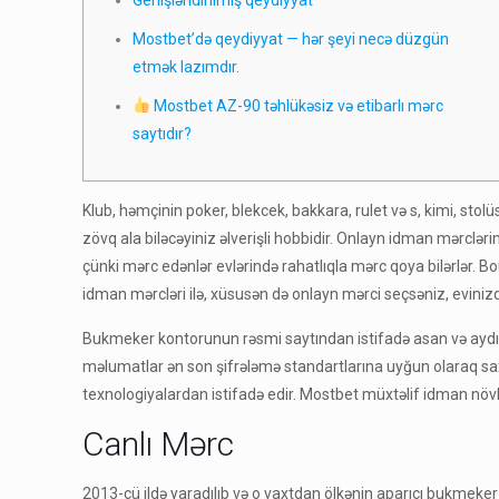
Genişləndirilmiş qeydiyyat
Mostbet’də qeydiyyat — hər şeyi necə düzgün
etmək lazımdır.
Mostbet AZ-90 təhlükəsiz və etibarlı mərc
saytıdır?
Klub, həmçinin poker, blekcek, bakkara, rulet və s, kimi, stol
zövq ala biləcəyiniz əlverişli hobbidir. Onlayn idman mərclə
çünki mərc edənlər evlərində rahatlıqla mərc qoya bilərlər.
idman mərcləri ilə, xüsusən də onlayn mərci seçsəniz, evinizd
Bukmeker kontorunun rəsmi saytından istifadə asan və aydındır
məlumatlar ən son şifrələmə standartlarına uyğun olaraq saxl
texnologiyalardan istifadə edir. Mostbet müxtəlif idman növləri
Canlı Mərc
2013-cü ildə yaradılıb və o vaxtdan ölkənin aparıcı bukmeker k