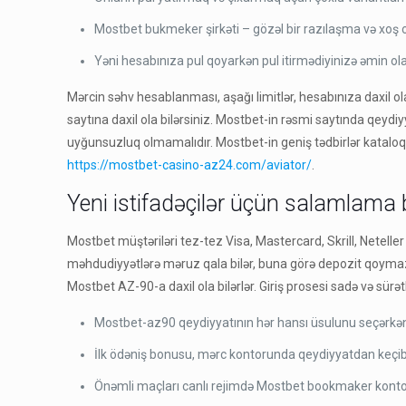
Mostbet bukmeker şirkəti – gözəl bir razılaşma və xoş oy
Yəni hesabınıza pul qoyarkən pul itirmədiyinizə əmin ola 
Mərcin səhv hesablanması, aşağı limitlər, hesabınıza daxil o
saytına daxil ola bilərsiniz. Mostbet-in rəsmi saytında qeyd
uyğunsuzluq olmamalıdır. Mostbet-in geniş tədbirlər kataloqu
https://mostbet-casino-az24.com/aviator/
.
Yeni istifadəçilər üçün salamlama
Mostbet müştəriləri tez-tez Visa, Mastercard, Skrill, Netelle
məhdudiyyətlərə məruz qala bilər, buna görə depozit qoymaz
Mostbet AZ-90-a daxil ola bilərlər. Giriş prosesi sadə və sü
Mostbet-az90 qeydiyyatının hər hansı üsulunu seçərkə
İlk ödəniş bonusu, mərc kontorunda qeydiyyatdan keçib, 
Önəmli maçları canlı rejimdə Mostbet bookmaker kontor