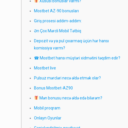
Xüsusi bonuslar varmı?
Mostbet AZ-90 bonusları
Giriş prosesi addım-addım:
Ən Çox Mərcli Mobil Tətbiq
Depozit və ya pul çıxarmaq üçün hər hansı
komissiya varmı?
☎ Mostbet hansı müştəri xidmətini təqdim edir?
Mostbet live
Pulsuz mərcləri necə əldə etmək olar?
Bonus Mostbet-AZ90
Mən bonusu necə əldə edə bilərəm?
Mobil proqram
Onlayn Oyunlar