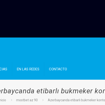
CIAS
EN LAS REDES
CONTACTO
rbaycanda etibarlı bukmeker ko
nicio
mostbet az 90
Azerbaycanda etibarlı bukmeker konto