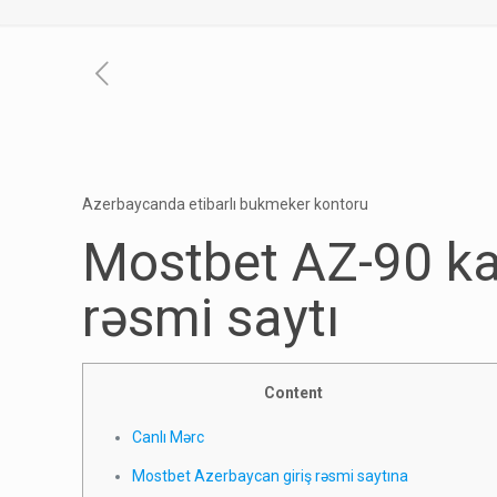
Azerbaycanda etibarlı bukmeker kontoru
Mostbet AZ-90 ka
rəsmi saytı
Content
Canlı Mərc
Mostbet Azerbaycan giriş rəsmi saytına