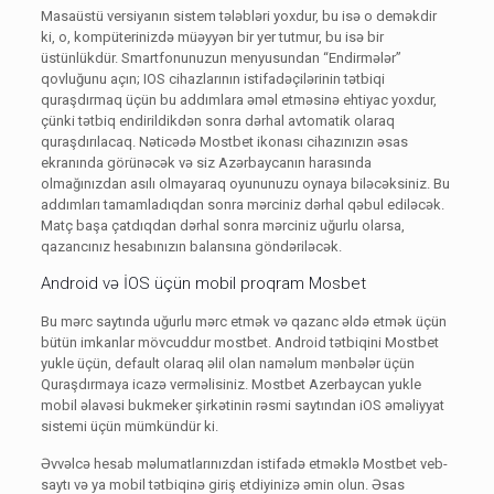
Masaüstü versiyanın sistem tələbləri yoxdur, bu isə o deməkdir
ki, o, kompüterinizdə müəyyən bir yer tutmur, bu isə bir
üstünlükdür. Smartfonunuzun menyusundan “Endirmələr”
qovluğunu açın; IOS cihazlarının istifadəçilərinin tətbiqi
quraşdırmaq üçün bu addımlara əməl etməsinə ehtiyac yoxdur,
çünki tətbiq endirildikdən sonra dərhal avtomatik olaraq
quraşdırılacaq. Nəticədə Mostbet ikonası cihazınızın əsas
ekranında görünəcək və siz Azərbaycanın harasında
olmağınızdan asılı olmayaraq oyununuzu oynaya biləcəksiniz. Bu
addımları tamamladıqdan sonra mərciniz dərhal qəbul ediləcək.
Matç başa çatdıqdan dərhal sonra mərciniz uğurlu olarsa,
qazancınız hesabınızın balansına göndəriləcək.
Android və İOS üçün mobil proqram Mosbet
Bu mərc saytında uğurlu mərc etmək və qazanc əldə etmək üçün
bütün imkanlar mövcuddur mostbet. Android tətbiqini Mostbet
yukle üçün, default olaraq əlil olan naməlum mənbələr üçün
Quraşdırmaya icazə verməlisiniz. Mostbet Azerbaycan yukle
mobil əlavəsi bukmeker şirkətinin rəsmi saytından iOS əməliyyat
sistemi üçün mümkündür ki.
Əvvəlcə hesab məlumatlarınızdan istifadə etməklə Mostbet veb-
saytı və ya mobil tətbiqinə giriş etdiyinizə əmin olun. Əsas