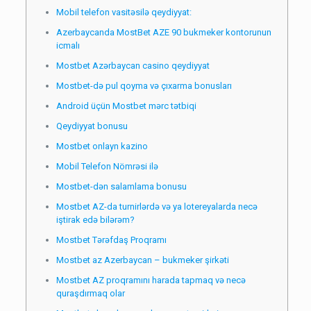
Mobil telefon vasitəsilə qeydiyyat:
Azerbaycanda MostBet AZE 90 bukmeker kontorunun
icmalı
Mostbet Azərbaycan casino qeydiyyat
Mostbet-də pul qoyma və çıxarma bonusları
Android üçün Mostbet mərc tətbiqi
Qeydiyyat bonusu
Mostbet onlayn kazino
Mobil Telefon Nömrəsi ilə
Mostbet-dən salamlama bonusu
Mostbet AZ-da turnirlərdə və ya lotereyalarda necə
iştirak edə bilərəm?
Mostbet Tərəfdaş Proqramı
Mostbet az Azerbaycan – bukmeker şirkəti
Mostbet AZ proqramını harada tapmaq və necə
quraşdırmaq olar