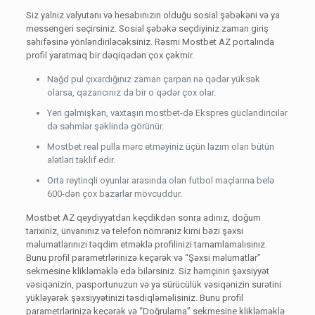
Siz yalnız valyutanı və hesabınızın olduğu sosial şəbəkəni və ya
messengeri seçirsiniz. Sosial şəbəkə seçdiyiniz zaman giriş
səhifəsinə yönləndiriləcəksiniz. Rəsmi Mostbet AZ portalında
profil yaratmaq bir dəqiqədən çox çəkmir.
Nağd pul çıxardığınız zaman çarpan nə qədər yüksək
olarsa, qazancınız da bir o qədər çox olar.
Yeri gəlmişkən, vaxtaşırı mostbet-də Ekspres gücləndiricilər
də səhmlər şəklində görünür.
Mostbet real pulla mərc etməyiniz üçün lazım olan bütün
alətləri təklif edir.
Orta reytinqli oyunlar arasında olan futbol maçlarına belə
600-dən çox bazarlar mövcuddur.
Mostbet AZ qeydiyyatdan keçdikdən sonra adınız, doğum
tarixiniz, ünvanınız və telefon nömrəniz kimi bəzi şəxsi
məlumatlarınızı təqdim etməklə profilinizi tamamlamalısınız.
Bunu profil parametrlərinizə keçərək və “Şəxsi məlumatlar”
sekmesine klikləməklə edə bilərsiniz. Siz həmçinin şəxsiyyət
vəsiqənizin, pasportunuzun və ya sürücülük vəsiqənizin surətini
yükləyərək şəxsiyyətinizi təsdiqləməlisiniz. Bunu profil
parametrlərinizə keçərək və “Doğrulama” sekmesine klikləməklə