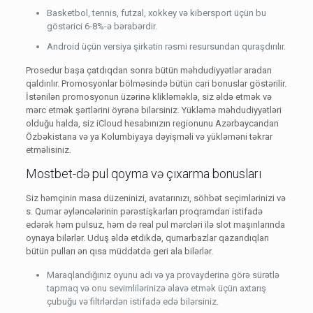
Basketbol, tennis, futzal, xokkey və kibersport üçün bu
göstərici 6-8%-ə bərabərdir.
Android üçün versiya şirkətin rəsmi resursundan quraşdırılır.
Prosedur başa çatdıqdan sonra bütün məhdudiyyətlər aradan
qaldırılır. Promosyonlar bölməsində bütün cari bonuslar göstərilir.
İstənilən promosyonun üzərinə klikləməklə, siz əldə etmək və
mərc etmək şərtlərini öyrənə bilərsiniz. Yükləmə məhdudiyyətləri
olduğu halda, siz iCloud hesabınızın regionunu Azərbaycandan
Özbəkistana və ya Kolumbiyaya dəyişməli və yükləməni təkrar
etməlisiniz.
Mostbet-də pul qoyma və çıxarma bonusları
Siz həmçinin masa düzeninizi, avatarınızı, söhbət seçimlərinizi və
s. Qumar əyləncələrinin pərəstişkarları proqramdan istifadə
edərək həm pulsuz, həm də real pul mərcləri ilə slot maşınlarında
oynaya bilərlər. Uduş əldə etdikdə, qumarbazlar qazandıqları
bütün pulları ən qısa müddətdə geri ala bilərlər.
Maraqlandığınız oyunu adı və ya provayderinə görə sürətlə
tapmaq və onu sevimlilərinizə əlavə etmək üçün axtarış
çubuğu və filtrlərdən istifadə edə bilərsiniz.