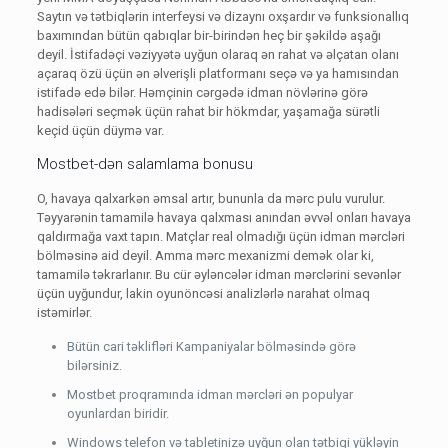
Saytın və tətbiqlərin interfeysi və dizaynı oxşardır və funksionallıq
baxımından bütün qabıqlar bir-birindən heç bir şəkildə aşağı
deyil. İstifadəçi vəziyyətə uyğun olaraq ən rahat və əlçatan olanı
açaraq özü üçün ən əlverişli platformanı seçə və ya hamısından
istifadə edə bilər. Həmçinin cərgədə idman növlərinə görə
hadisələri seçmək üçün rahat bir hökmdar, yaşamağa sürətli
keçid üçün düymə var.
Mostbet-dən salamlama bonusu
O, havaya qalxarkən əmsal artır, bununla da mərc pulu vurulur.
Təyyarənin tamamilə havaya qalxması anından əvvəl onları havaya
qaldırmağa vaxt tapın. Matçlar real olmadığı üçün idman mərcləri
bölməsinə aid deyil. Amma mərc mexanizmi demək olar ki,
tamamilə təkrarlanır. Bu cür əyləncələr idman mərclərini sevənlər
üçün uyğundur, lakin oyunöncəsi analizlərlə narahat olmaq
istəmirlər.
Bütün cari təklifləri Kampaniyalar bölməsində görə
bilərsiniz.
Mostbet proqramında idman mərcləri ən populyar
oyunlardan biridir.
Windows telefon və tabletinizə uyğun olan tətbiqi yükləyin