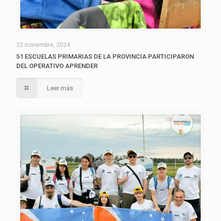
22 noviembre, 2024
51 ESCUELAS PRIMARIAS DE LA PROVINCIA PARTICIPARON
DEL OPERATIVO APRENDER
Leer más