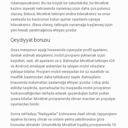
ödəməyəcəksiniz. Bu isə böyük bir üstünlükdür, bu Mostbet
kazino siyasəti nəticəsində oynamaq üçün daha çox pulunuz
olacaq. Beləcə, Mostbet tətbiqini endirə biləcəksiniz və onun
vasitəsilə bu kazinonun bütün qumar oyunlarını oynaya
biləcəksiniz. Əlavə olaraq, tətbiqdə oynamağa başlamaq üçün
yeni hesab yaratmağınıza ehtiyac yoxdur.
Qeydiyyat bonusu
Əsas menyunun aşağı hissəsində oyunçular profil ayarlarını,
dəstək xidməti əlaqələrini, mobil proqramı yükləmək üçün
keçidləri, vaxt, dil ayarlarını və s. Bahisçilər Mostbet tətbiqini iOS
və Android əməliyyat sistemləri ilə işləyən mobil cihazlara
yükləyə bilərlər. Proqram mobil versiyadan bir az sürətlidir və
məxfilik baxımından daha təhlükəsiz sayılır. Bahisçilərin
brauzerdə məlumatları saxlamağa ehtiyac yoxdur. Uduş əldə
edildiyi təqdirdə, qumarbazlar bu məqsədlə mobil proqramın
funksionallığından istifadə edərək qazandıqları bütün pulları
çıxara bilərlər. Mostbet proqramında idman mərcləri ən populyar
oyunlardan biridir.
Sonra istifadəçi “Nailiyyətlər” bölməsinə daxil olmalı, tapşırıqların
siyahısı ilə tanış olmalı və onların yerinə yetirilməsinə görə
bonuslar almalıdır. Ümumilikdə Mostbet loyallıq proqramında 10