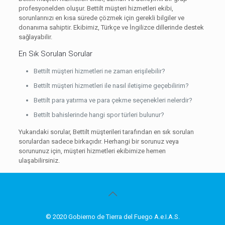
profesyonelden oluşur. Bettilt müşteri hizmetleri ekibi,
sorunlarınızı en kısa sürede çözmek için gerekli bilgiler ve
donanıma sahiptir. Ekibimiz, Türkçe ve İngilizce dillerinde destek
sağlayabilir.
En Sık Sorulan Sorular
Bettilt müşteri hizmetleri ne zaman erişilebilir?
Bettilt müşteri hizmetleri ile nasıl iletişime geçebilirim?
Bettilt para yatırma ve para çekme seçenekleri nelerdir?
Bettilt bahislerinde hangi spor türleri bulunur?
Yukarıdaki sorular, Bettilt müşterileri tarafından en sık sorulan
sorulardan sadece birkaçıdır. Herhangi bir sorunuz veya
sorununuz için, müşteri hizmetleri ekibimize hemen
ulaşabilirsiniz.
© 2020 Gobierno de Tierra del Fuego A.e.I.A.S.