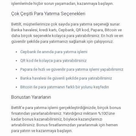
işlemlerinde hiçbir sorun yaşamadan, kazanmaya başlayın.
Çok Çeşitli Para Yatırma Seçenekleri
Bettilt, müşterilerimize çok sayıda para yatırma seçeneği sunar.
Banka havalesi, kredi kartı, Cepbank, QR kod, Papara, Bitcoin ve
daha birçok seçenekle kolayca para yatırabilirsiniz. En hızlı ve en
güvenilir şekilde para yatırmanızı sağlamak için çalışıyoruz.
Cepbank ile anında para yatırma işlemi
QR kod ile kolayca para yatırabilirsiniz
Papara ile hızlı ve güvenilir para yatırma işlemi yapabilirsiniz
Banka havalesi ile güvenli şekilde para yatırabilirsiniz
Bitcoin ile para yatırmanın farklı bir yolunu keşfedin
Bonustan Yararlanın
Bettilt’e para yatırma işlemi gerçekleştirdiğinizde, birçok bonus
fırsatından yararlanabilirsiniz. Yatırdığınız miktarın %100’üne
kadar bonus kazanabilirsiniz, böylece kazançlarınızı
artırabilirsiniz. Bonus fırsatlarımızdan yararlanmak için hemen
para yatırın ve kazanmaya başlayın.