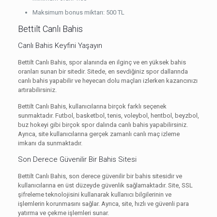
Maksimum bonus miktarı: 500 TL
Bettilt Canlı Bahis
Canlı Bahis Keyfini Yaşayın
Bettilt Canlı Bahis, spor alanında en ilginç ve en yüksek bahis
oranları sunan bir sitedir. Sitede, en sevdiğiniz spor dallarında
canlı bahis yapabilir ve heyecan dolu maçları izlerken kazancınızı
artırabilirsiniz.
Bettilt Canlı Bahis, kullanıcılarına birçok farklı seçenek
sunmaktadır. Futbol, basketbol, tenis, voleybol, hentbol, beyzbol,
buz hokeyi gibi birçok spor dalında canlı bahis yapabilirsiniz.
Ayrıca, site kullanıcılarına gerçek zamanlı canlı maç izleme
imkanı da sunmaktadır.
Son Derece Güvenilir Bir Bahis Sitesi
Bettilt Canlı Bahis, son derece güvenilir bir bahis sitesidir ve
kullanıcılarına en üst düzeyde güvenlik sağlamaktadır. Site, SSL
şifreleme teknolojisini kullanarak kullanıcı bilgilerinin ve
işlemlerin korunmasını sağlar. Ayrıca, site, hızlı ve güvenli para
yatırma ve çekme işlemleri sunar.