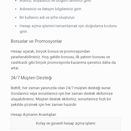
Adınızı, soyadınızı ve doğum tarihinizi girin.
Adresinizi ve iletişim bilgilerinizi girin.
Bir kullanıcı adı ve şifre oluşturun.
Hesap açma işlemini tamamlamak için doğrulama kodunu
girin.
Bonuslar ve Promosyonlar
Hesap açarak, birçok bonus ve promosyondan
yararlanabilirsiniz. Hoş geldin bonusu, ilk yatırım bonusu ve
cashback gibi birçok promosyonla kazanma şansınız daha da
artar.
24/7 Müşteri Desteği
Bettilt, her zaman yanınızda olan 24/7 müşteri desteği sunar.
Sorularınız veya sorunlarınız için her zaman destek ekibimize
ulaşabilirsiniz. Müşteri destek ekibimiz, sorunlarınızı hızlı bir
şekilde çözmek için her zaman hazırdır.
Hesap Açmanın Avantajları
Kolay ve güvenli hesap açma işlemi