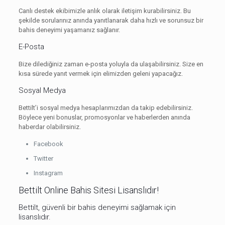
Canlı destek ekibimizle anlık olarak iletişim kurabilirsiniz. Bu
şekilde sorularınız anında yanıtlanarak daha hızlı ve sorunsuz bir
bahis deneyimi yaşamanız sağlanır.
E-Posta
Bize dilediğiniz zaman e-posta yoluyla da ulaşabilirsiniz. Size en
kısa sürede yanıt vermek için elimizden geleni yapacağız.
Sosyal Medya
Bettilt’i sosyal medya hesaplarımızdan da takip edebilirsiniz.
Böylece yeni bonuslar, promosyonlar ve haberlerden anında
haberdar olabilirsiniz.
Facebook
Twitter
Instagram
Bettilt Online Bahis Sitesi Lisanslıdır!
Bettilt, güvenli bir bahis deneyimi sağlamak için
lisanslıdır.