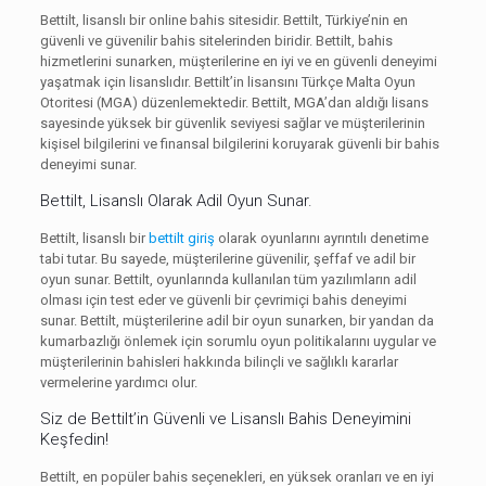
Bettilt, lisanslı bir online bahis sitesidir. Bettilt, Türkiye’nin en
güvenli ve güvenilir bahis sitelerinden biridir. Bettilt, bahis
hizmetlerini sunarken, müşterilerine en iyi ve en güvenli deneyimi
yaşatmak için lisanslıdır. Bettilt’in lisansını Türkçe Malta Oyun
Otoritesi (MGA) düzenlemektedir. Bettilt, MGA’dan aldığı lisans
sayesinde yüksek bir güvenlik seviyesi sağlar ve müşterilerinin
kişisel bilgilerini ve finansal bilgilerini koruyarak güvenli bir bahis
deneyimi sunar.
Bettilt, Lisanslı Olarak Adil Oyun Sunar.
Bettilt, lisanslı bir
bettilt giriş
olarak oyunlarını ayrıntılı denetime
tabi tutar. Bu sayede, müşterilerine güvenilir, şeffaf ve adil bir
oyun sunar. Bettilt, oyunlarında kullanılan tüm yazılımların adil
olması için test eder ve güvenli bir çevrimiçi bahis deneyimi
sunar. Bettilt, müşterilerine adil bir oyun sunarken, bir yandan da
kumarbazlığı önlemek için sorumlu oyun politikalarını uygular ve
müşterilerinin bahisleri hakkında bilinçli ve sağlıklı kararlar
vermelerine yardımcı olur.
Siz de Bettilt’in Güvenli ve Lisanslı Bahis Deneyimini
Keşfedin!
Bettilt, en popüler bahis seçenekleri, en yüksek oranları ve en iyi