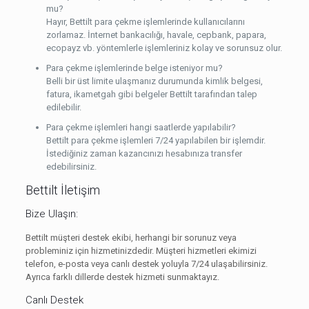
mu?
Hayır, Bettilt para çekme işlemlerinde kullanıcılarını
zorlamaz. İnternet bankacılığı, havale, cepbank, papara,
ecopayz vb. yöntemlerle işlemleriniz kolay ve sorunsuz olur.
Para çekme işlemlerinde belge isteniyor mu?
Belli bir üst limite ulaşmanız durumunda kimlik belgesi,
fatura, ikametgah gibi belgeler Bettilt tarafından talep
edilebilir.
Para çekme işlemleri hangi saatlerde yapılabilir?
Bettilt para çekme işlemleri 7/24 yapılabilen bir işlemdir.
İstediğiniz zaman kazancınızı hesabınıza transfer
edebilirsiniz.
Bettilt İletişim
Bize Ulaşın:
Bettilt müşteri destek ekibi, herhangi bir sorunuz veya
probleminiz için hizmetinizdedir. Müşteri hizmetleri ekimizi
telefon, e-posta veya canlı destek yoluyla 7/24 ulaşabilirsiniz.
Ayrıca farklı dillerde destek hizmeti sunmaktayız.
Canlı Destek