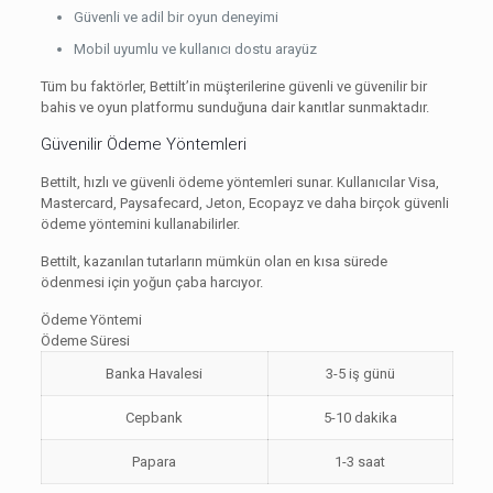
Güvenli ve adil bir oyun deneyimi
Mobil uyumlu ve kullanıcı dostu arayüz
Tüm bu faktörler, Bettilt’in müşterilerine güvenli ve güvenilir bir
bahis ve oyun platformu sunduğuna dair kanıtlar sunmaktadır.
Güvenilir Ödeme Yöntemleri
Bettilt, hızlı ve güvenli ödeme yöntemleri sunar. Kullanıcılar Visa,
Mastercard, Paysafecard, Jeton, Ecopayz ve daha birçok güvenli
ödeme yöntemini kullanabilirler.
Bettilt, kazanılan tutarların mümkün olan en kısa sürede
ödenmesi için yoğun çaba harcıyor.
Ödeme Yöntemi
Ödeme Süresi
Banka Havalesi
3-5 iş günü
Cepbank
5-10 dakika
Papara
1-3 saat