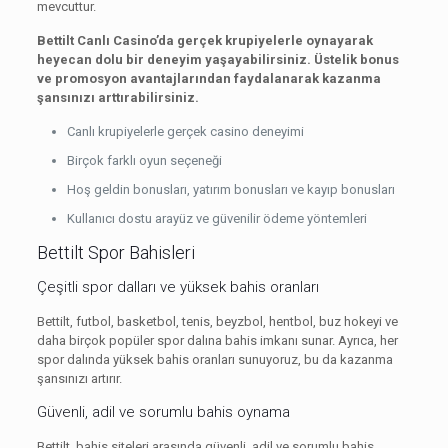
mevcuttur.
Bettilt Canlı Casino’da gerçek krupiyelerle oynayarak
heyecan dolu bir deneyim yaşayabilirsiniz. Üstelik bonus
ve promosyon avantajlarından faydalanarak kazanma
şansınızı arttırabilirsiniz.
Canlı krupiyelerle gerçek casino deneyimi
Birçok farklı oyun seçeneği
Hoş geldin bonusları, yatırım bonusları ve kayıp bonusları
Kullanıcı dostu arayüz ve güvenilir ödeme yöntemleri
Bettilt Spor Bahisleri
Çeşitli spor dalları ve yüksek bahis oranları
Bettilt, futbol, basketbol, tenis, beyzbol, hentbol, buz hokeyi ve
daha birçok popüler spor dalına bahis imkanı sunar. Ayrıca, her
spor dalında yüksek bahis oranları sunuyoruz, bu da kazanma
şansınızı artırır.
Güvenli, adil ve sorumlu bahis oynama
Bettilt, bahis siteleri arasında güvenli, adil ve sorumlu bahis