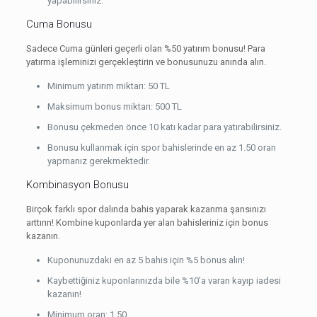
yapabilirsiniz.
Cuma Bonusu
Sadece Cuma günleri geçerli olan %50 yatırım bonusu! Para
yatırma işleminizi gerçekleştirin ve bonusunuzu anında alın.
Minimum yatırım miktarı: 50 TL
Maksimum bonus miktarı: 500 TL
Bonusu çekmeden önce 10 katı kadar para yatırabilirsiniz.
Bonusu kullanmak için spor bahislerinde en az 1.50 oran
yapmanız gerekmektedir.
Kombinasyon Bonusu
Birçok farklı spor dalında bahis yaparak kazanma şansınızı
arttırın! Kombine kuponlarda yer alan bahisleriniz için bonus
kazanın.
Kuponunuzdaki en az 5 bahis için %5 bonus alın!
Kaybettiğiniz kuponlarınızda bile %10’a varan kayıp iadesi
kazanın!
Minimum oran: 1.50