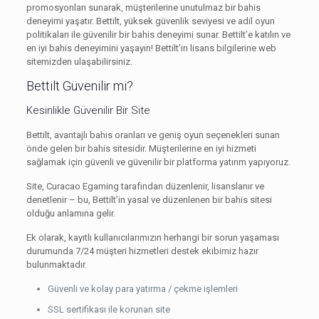
promosyonları sunarak, müşterilerine unutulmaz bir bahis
deneyimi yaşatır. Bettilt, yüksek güvenlik seviyesi ve adil oyun
politikaları ile güvenilir bir bahis deneyimi sunar. Bettilt’e katılın ve
en iyi bahis deneyimini yaşayın! Bettilt’in lisans bilgilerine web
sitemizden ulaşabilirsiniz.
Bettilt Güvenilir mi?
Kesinlikle Güvenilir Bir Site
Bettilt, avantajlı bahis oranları ve geniş oyun seçenekleri sunan
önde gelen bir bahis sitesidir. Müşterilerine en iyi hizmeti
sağlamak için güvenli ve güvenilir bir platforma yatırım yapıyoruz.
Site, Curacao Egaming tarafından düzenlenir, lisanslanır ve
denetlenir – bu, Bettilt’in yasal ve düzenlenen bir bahis sitesi
olduğu anlamına gelir.
Ek olarak, kayıtlı kullanıcılarımızın herhangi bir sorun yaşaması
durumunda 7/24 müşteri hizmetleri destek ekibimiz hazır
bulunmaktadır.
Güvenli ve kolay para yatırma / çekme işlemleri
SSL sertifikası ile korunan site