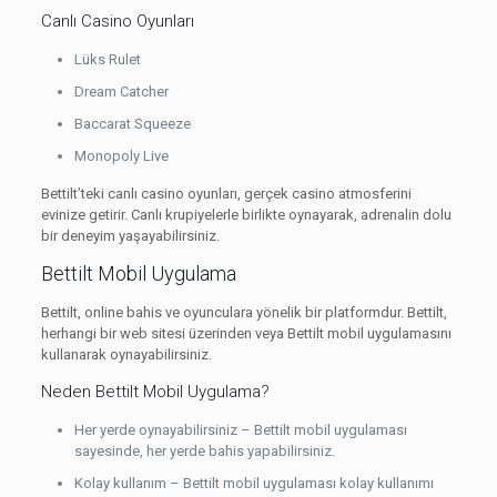
Canlı Casino Oyunları
Lüks Rulet
Dream Catcher
Baccarat Squeeze
Monopoly Live
Bettilt’teki canlı casino oyunları, gerçek casino atmosferini
evinize getirir. Canlı krupiyelerle birlikte oynayarak, adrenalin dolu
bir deneyim yaşayabilirsiniz.
Bettilt Mobil Uygulama
Bettilt, online bahis ve oyunculara yönelik bir platformdur. Bettilt,
herhangi bir web sitesi üzerinden veya Bettilt mobil uygulamasını
kullanarak oynayabilirsiniz.
Neden Bettilt Mobil Uygulama?
Her yerde oynayabilirsiniz – Bettilt mobil uygulaması
sayesinde, her yerde bahis yapabilirsiniz.
Kolay kullanım – Bettilt mobil uygulaması kolay kullanımı