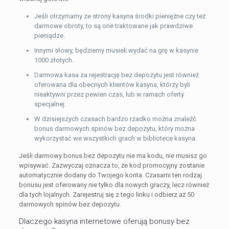
Jeśli otrzymamy ze strony kasyna środki pieniężne czy też
darmowe obroty, to są one traktowane jak prawdziwe
pieniądze.
Innymi słowy, będziemy musieli wydać na grę w kasynie
1000 złotych.
Darmowa kasa za rejestrację bez depozytu jest również
oferowana dla obecnych klientów kasyna, którzy byli
nieaktywni przez pewien czas, lub w ramach oferty
specjalnej.
W dzisiejszych czasach bardzo rzadko można znaleźć
bonus darmowych spinów bez depozytu, który można
wykorzystać we wszystkich grach w bibliotece kasyna.
Jeśli darmowy bonus bez depozytu nie ma kodu, nie musisz go
wpisywać. Zazwyczaj oznacza to, że kod promocyjny zostanie
automatycznie dodany do Twojego konta. Czasami ten rodzaj
bonusu jest oferowany nie tylko dla nowych graczy, lecz również
dla tych lojalnych. Zarejestruj się z tego linku i odbierz aż 50
darmowych spinów bez depozytu.
Dlaczego kasyna internetowe oferują bonusy bez