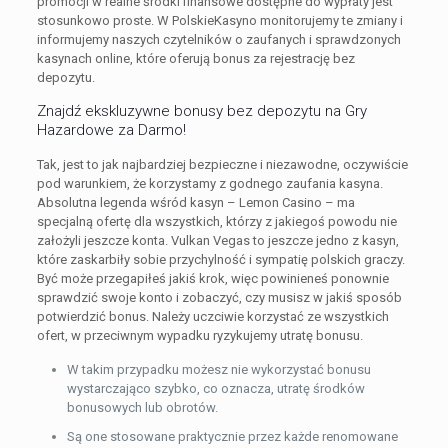
promocji w realne środki finansowe dostępne do wypłaty jest
stosunkowo proste. W PolskieKasyno monitorujemy te zmiany i
informujemy naszych czytelników o zaufanych i sprawdzonych
kasynach online, które oferują bonus za rejestrację bez
depozytu.
Znajdź ekskluzywne bonusy bez depozytu na Gry
Hazardowe za Darmo!
Tak, jest to jak najbardziej bezpieczne i niezawodne, oczywiście
pod warunkiem, że korzystamy z godnego zaufania kasyna.
Absolutna legenda wśród kasyn – Lemon Casino – ma
specjalną ofertę dla wszystkich, którzy z jakiegoś powodu nie
założyli jeszcze konta. Vulkan Vegas to jeszcze jedno z kasyn,
które zaskarbiły sobie przychylność i sympatię polskich graczy.
Być może przegapiłeś jakiś krok, więc powinieneś ponownie
sprawdzić swoje konto i zobaczyć, czy musisz w jakiś sposób
potwierdzić bonus. Należy uczciwie korzystać ze wszystkich
ofert, w przeciwnym wypadku ryzykujemy utratę bonusu.
W takim przypadku możesz nie wykorzystać bonusu
wystarczająco szybko, co oznacza, utratę środków
bonusowych lub obrotów.
Są one stosowane praktycznie przez każde renomowane