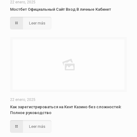
22 enero, 2025
Мостбет Официальный Сайт Вход В личные Кабинет
Leer más
22 enero, 2025
Как зарегистрироваться на Кент Казино без сложностей:
Полное руководство
Leer más