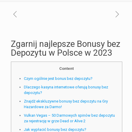
Zgarnij najlepsze Bonusy bez
Depozytu w Polsce w 2023
Content
Czym ogólnie jest bonus bez depozytu?
Dlaczego kasyna internetowe oferują bonusy bez
depozytu?
Znajdź ekskluzywne bonusy bez depozytu na Gry
Hazardowe za Darmo!
Vulkan Vegas – 50 Darmowych spinów bez depozytu
za rejestrację w grze Dead or Alive 2
Jak wypłacić bonusy bez depozytu?