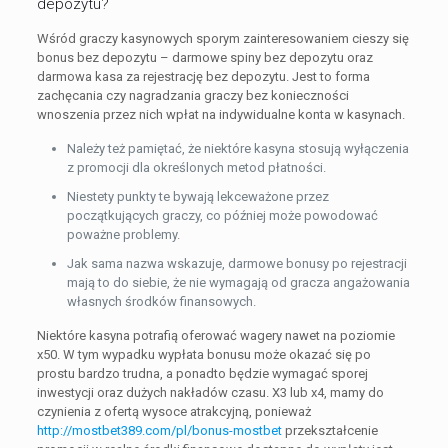
depozytu?
Wśród graczy kasynowych sporym zainteresowaniem cieszy się
bonus bez depozytu – darmowe spiny bez depozytu oraz
darmowa kasa za rejestrację bez depozytu. Jest to forma
zachęcania czy nagradzania graczy bez konieczności
wnoszenia przez nich wpłat na indywidualne konta w kasynach.
Należy też pamiętać, że niektóre kasyna stosują wyłączenia
z promocji dla określonych metod płatności.
Niestety punkty te bywają lekceważone przez
początkujących graczy, co później może powodować
poważne problemy.
Jak sama nazwa wskazuje, darmowe bonusy po rejestracji
mają to do siebie, że nie wymagają od gracza angażowania
własnych środków finansowych.
Niektóre kasyna potrafią oferować wagery nawet na poziomie
x50. W tym wypadku wypłata bonusu może okazać się po
prostu bardzo trudna, a ponadto będzie wymagać sporej
inwestycji oraz dużych nakładów czasu. X3 lub x4, mamy do
czynienia z ofertą wysoce atrakcyjną, ponieważ
http://mostbet389.com/pl/bonus-mostbet
przekształcenie