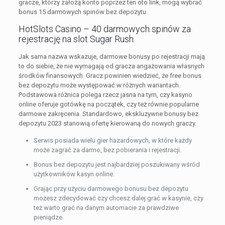
gracze, którzy założą konto poprzez ten oto link, mogą wybrać
bonus 15 darmowych spinów bez depozytu.
HotSlots Casino – 40 darmowych spinów za
rejestrację na slot Sugar Rush
Jak sama nazwa wskazuje, darmowe bonusy po rejestracji mają
to do siebie, że nie wymagają od gracza angażowania własnych
środków finansowych. Gracz powinien wiedzieć, że free bonus
bez depozytu może występować w różnych wariantach.
Podstawowa różnica polega rzecz jasna na tym, czy kasyno
online oferuje gotówkę na początek, czy też równie popularne
darmowe zakręcenia. Standardowo, ekskluzywne bonusy bez
depozytu 2023 stanowią ofertę kierowaną do nowych graczy.
Serwis posiada wielu gier hazardowych, w które każdy
może zagrać za darmo, bez pobierania i rejestracji.
Bonus bez depozytu jest najbardziej poszukiwany wśród
użytkowników kasyn online.
Grając przy użyciu darmowego bonusu bez depozytu
możesz zdecydować czy chcesz dalej grać w kasynie, czy
też warto grać na danym automacie za prawdziwe
pieniądze.