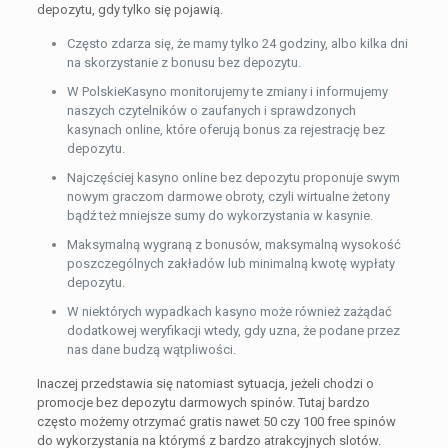
depozytu, gdy tylko się pojawią.
Często zdarza się, że mamy tylko 24 godziny, albo kilka dni
na skorzystanie z bonusu bez depozytu.
W PolskieKasyno monitorujemy te zmiany i informujemy
naszych czytelników o zaufanych i sprawdzonych
kasynach online, które oferują bonus za rejestrację bez
depozytu.
Najczęściej kasyno online bez depozytu proponuje swym
nowym graczom darmowe obroty, czyli wirtualne żetony
bądź też mniejsze sumy do wykorzystania w kasynie.
Maksymalną wygraną z bonusów, maksymalną wysokość
poszczególnych zakładów lub minimalną kwotę wypłaty
depozytu.
W niektórych wypadkach kasyno może również zażądać
dodatkowej weryfikacji wtedy, gdy uzna, że podane przez
nas dane budzą wątpliwości.
Inaczej przedstawia się natomiast sytuacja, jeżeli chodzi o
promocje bez depozytu darmowych spinów. Tutaj bardzo
często możemy otrzymać gratis nawet 50 czy 100 free spinów
do wykorzystania na którymś z bardzo atrakcyjnych slotów.