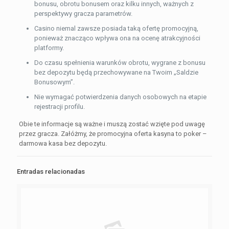
bonusu, obrotu bonusem oraz kilku innych, ważnych z
perspektywy gracza parametrów.
Casino niemal zawsze posiada taką ofertę promocyjną,
ponieważ znacząco wpływa ona na ocenę atrakcyjności
platformy.
Do czasu spełnienia warunków obrotu, wygrane z bonusu
bez depozytu będą przechowywane na Twoim „Saldzie
Bonusowym”.
Nie wymagać potwierdzenia danych osobowych na etapie
rejestracji profilu.
Obie te informacje są ważne i muszą zostać wzięte pod uwagę
przez gracza. Załóżmy, że promocyjna oferta kasyna to poker –
darmowa kasa bez depozytu.
Entradas relacionadas