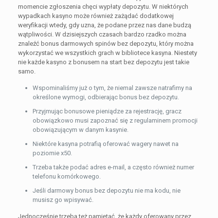
momencie zgłoszenia chęci wypłaty depozytu. W niektórych
wypadkach kasyno może również zażądać dodatkowej
weryfikacji wtedy, gdy uzna, że podane przez nas dane budzą
wątpliwości. W dzisiejszych czasach bardzo rzadko można
znaleźć bonus darmowych spinów bez depozytu, który można
wykorzystać we wszystkich grach w bibliotece kasyna. Niestety
nie każde kasyno z bonusem na start bez depozytu jest takie
samo.
Wspominaliśmy już o tym, że niemal zawsze natrafimy na
określone wymogi, odbierając bonus bez depozytu.
Przyjmując bonusowe pieniądze za rejestrację, gracz
obowiązkowo musi zapoznać się z regulaminem promocji
obowiązującym w danym kasynie.
Niektóre kasyna potrafią oferować wagery nawet na
poziomie x50.
Trzeba także podać adres e-mail, a często również numer
telefonu komórkowego.
Jeśli darmowy bonus bez depozytu nie ma kodu, nie
musisz go wpisywać.
Jednocześnie trzeba też pamiętać, że każdy oferowany przez